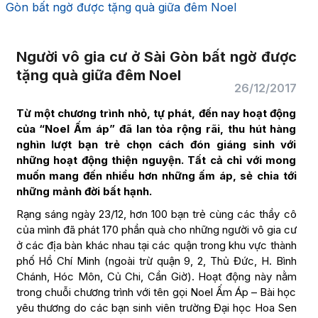
Gòn bất ngờ được tặng quà giữa đêm Noel
Người vô gia cư ở Sài Gòn bất ngờ được
tặng quà giữa đêm Noel
26/12/2017
Từ một chương trình nhỏ, tự phát, đến nay hoạt động
của “Noel Ấm áp” đã lan tỏa rộng rãi, thu hút hàng
nghìn lượt bạn trẻ chọn cách đón giáng sinh với
những hoạt động thiện nguyện. Tất cả chỉ với mong
muốn mang đến nhiều hơn những ấm áp, sẻ chia tới
những mảnh đời bất hạnh.
Rạng sáng ngày 23/12, hơn 100 bạn trẻ cùng các thầy cô
của mình đã phát 170 phần quà cho những người vô gia cư
ở các địa bàn khác nhau tại các quận trong khu vực thành
phố Hồ Chí Minh (ngoài trừ quận 9, 2, Thủ Đức, H. Bình
Chánh, Hóc Môn, Củ Chi, Cần Giờ). Hoạt động này nằm
trong chuỗi chương trình với tên gọi Noel Ấm Áp – Bài học
yêu thương do các bạn sinh viên trường Đại học Hoa Sen