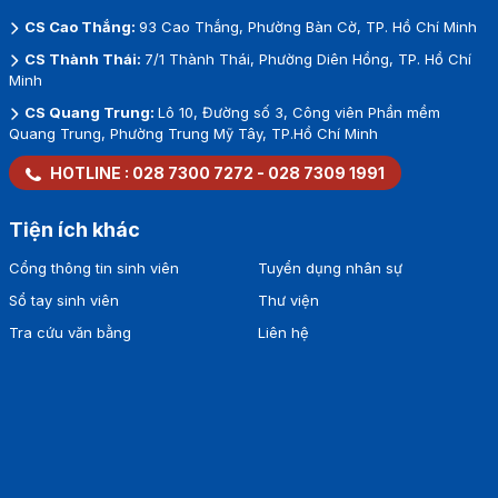
CS Cao Thắng:
93 Cao Thắng, Phường Bàn Cờ, TP. Hồ Chí Minh
CS Thành Thái:
7/1 Thành Thái, Phường Diên Hồng, TP. Hồ Chí
Minh
CS Quang Trung:
Lô 10, Đường số 3, Công viên Phần mềm
Quang Trung, Phường Trung Mỹ Tây, TP.Hồ Chí Minh
HOTLINE :
028 7300 7272
-
028 7309 1991
Tiện ích khác
Cổng thông tin sinh viên
Tuyển dụng nhân sự
Sổ tay sinh viên
Thư viện
Tra cứu văn bằng
Liên hệ