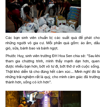
Các bạn sinh viên chuẩn bị các suất quà để phát cho
những người vô gia cư. Mỗi phần quà gồm: áo ấm, dầu
gió, sữa, bánh bao và bánh ngọt.
Phước Huy, sinh viên trường ĐH Hoa Sen chia sẻ: “Sau khi
tham gia chương trình, mình thấy mạnh dạn hơn, quen
được nhiều bạn hơn, bớt vô tư đi, bớt thờ ơ với cuộc sống.
Thật khó diễn tả cho đúng hết cảm xúc… Mình nghĩ đó là
những trải nghiệm rất là quý, cho mình cảm giác đã trưởng
thành hơn, sống có ích hơn”.