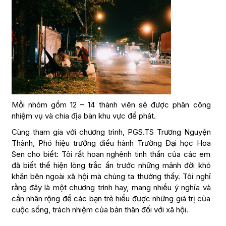
Mỗi nhóm gồm 12 – 14 thành viên sẽ được phân công
nhiệm vụ và chia địa bàn khu vực để phát.
Cùng tham gia với chương trình, PGS.TS Trương Nguyện
Thành, Phó hiệu trưởng điều hành Trường Đại học Hoa
Sen cho biết: Tôi rất hoan nghênh tinh thần của các em
đã biết thể hiện lòng trắc ẩn trước những mảnh đời khó
khăn bên ngoài xã hội mà chúng ta thường thấy. Tôi nghĩ
rằng đây là một chương trình hay, mang nhiều ý nghĩa và
cần nhân rộng để các bạn trẻ hiểu được những giá trị của
cuộc sống, trách nhiệm của bản thân đối với xã hội.