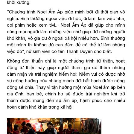
khởi xướng.
“Chương trình Noel Ấm Áp giúp mình bớt đi thời gian vô
nghĩa. Bình thường ngoài việc đi học, đi làm, làm việc nhà,
coi phim hoặc xem tivi… Noel Ấm Áp đã giúp cho mình
cùng mọi người làm những việc như giúp đỡ những người
khó khăn, vô gia cư ở ngoài xã hội nhiều hơn. Bình thường
một mình thì không đủ can đảm để có thể tự làm những
việc đó”, nữ sinh viên có tên Thanh Duyên cho biết.
Không đơn thuần chỉ là một chương trình từ thiện, hoạt
động từ thiện này giúp người tham gia có thêm những
cảm nhận và trải nghiệm hiếm hoi: Niềm vui có được nhờ
sự cộng hưởng của những mảnh đời bất hạnh được cộng
đồng sẻ chia. Thay vì tận hưởng một mùa Noel ấm áp bên
gia đình, bạn bè, chính họ sẽ được trải nghiệm khi trở
thành được mang đến sự ấm áp, hạnh phúc cho nhiều
hoàn cảnh khó khăn trong xã hội.