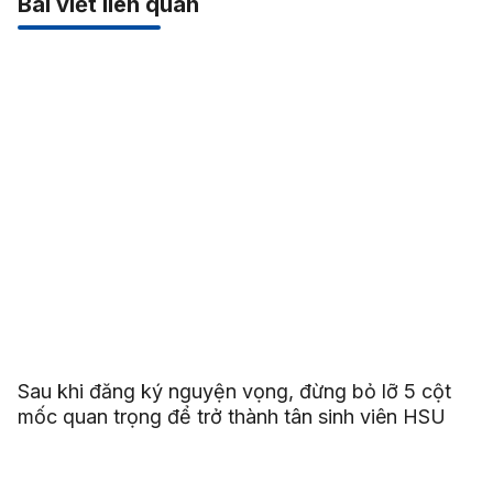
Bài viết liên quan
Sau khi đăng ký nguyện vọng, đừng bỏ lỡ 5 cột
mốc quan trọng để trở thành tân sinh viên HSU