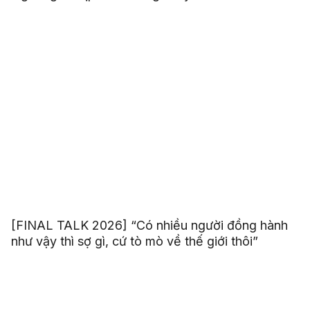
[FINAL TALK 2026] “Có nhiều người đồng hành
như vậy thì sợ gì, cứ tò mò về thế giới thôi”