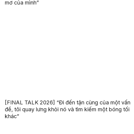
mơ của mình”
[FINAL TALK 2026] “Đi đến tận cùng của một vấn
đề, tôi quay lưng khỏi nó và tìm kiếm một bóng tối
khác”