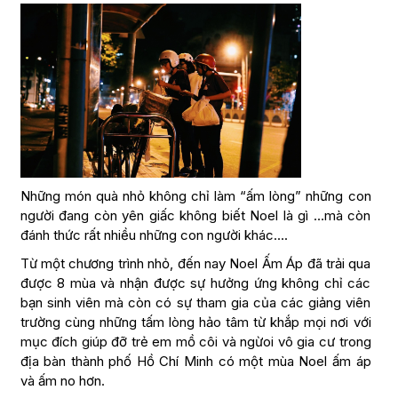
Những món quà nhỏ không chỉ làm “ấm lòng” những con
người đang còn yên giấc không biết Noel là gì …mà còn
đánh thức rất nhiều những con người khác….
Từ một chương trình nhỏ, đến nay Noel Ấm Áp đã trải qua
được 8 mùa và nhận được sự hưởng ứng không chỉ các
bạn sinh viên mà còn có sự tham gia của các giảng viên
trường cùng những tấm lòng hảo tâm từ khắp mọi nơi với
mục đích giúp đỡ trẻ em mồ côi và ngừoi vô gia cư trong
địa bàn thành phố Hồ Chí Minh có một mùa Noel ấm áp
và ấm no hơn.