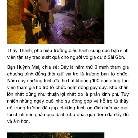
Thầy Thành, phó hiệu trưởng điều hành cùng các bạn sinh
viên tận tay trao suất quà cho người vô gia cư ở Sài Gòn.
Bạn Huỳnh Mai, chia sẻ: Đây là năm thứ 3 mình tham gia
chương trình đồng thời giữ vai trò là trưởng ban tổ chức.
Năm nay chương trình đã thu hút khoảng 100 bạn cộng tác
viên tham gia hỗ trợ tổ chức hoạt động gây quỹ. Khó khăn
lớn nhất cũng như thuận lợi nhất đó là phần kinh phí. Tuy
nhiên những ngày cuối nhờ sự đóng góp và hỗ trợ từ thầy
cô trong trường đã giúp chương trình ổn định hơn về mặt
tài chính nên phần quà dành cho phát quà đêm đã đầy đủ
và ấm hơn.