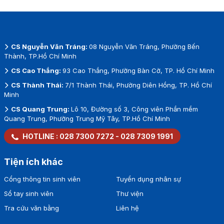
CS Nguyễn Văn Tráng:
08 Nguyễn Văn Tráng, Phường Bến
Thành, TP.Hồ Chí Minh
CS Cao Thắng:
93 Cao Thắng, Phường Bàn Cờ, TP. Hồ Chí Minh
CS Thành Thái:
7/1 Thành Thái, Phường Diên Hồng, TP. Hồ Chí
Minh
CS Quang Trung:
Lô 10, Đường số 3, Công viên Phần mềm
Quang Trung, Phường Trung Mỹ Tây, TP.Hồ Chí Minh
HOTLINE :
028 7300 7272
-
028 7309 1991
Tiện ích khác
Cổng thông tin sinh viên
Tuyển dụng nhân sự
Sổ tay sinh viên
Thư viện
Tra cứu văn bằng
Liên hệ