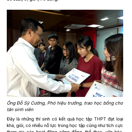
Ông Đỗ Sỹ Cường, Phó hiệu trưởng, trao học bổng cho
tân sinh viên
Đây là những thí sinh có kết quả học tập THPT đạt loại
khá, giỏi, có nhiều nỗ lực trong học tập cũng như tích cực
tham gia các hoạt động cộng đồng, thể thao, văn hóa,