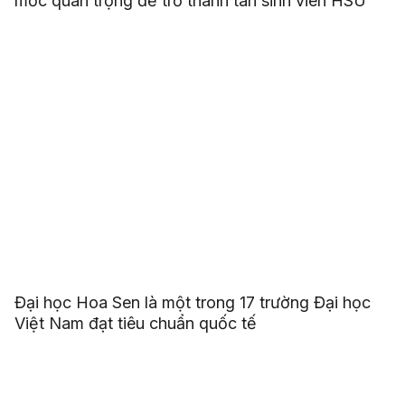
mốc quan trọng để trở thành tân sinh viên HSU
Đại học Hoa Sen là một trong 17 trường Đại học
Việt Nam đạt tiêu chuẩn quốc tế