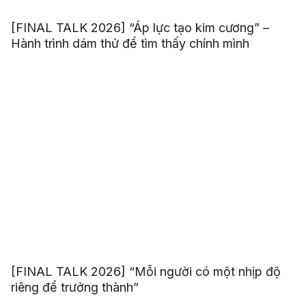
[FINAL TALK 2026] “Áp lực tạo kim cương” –
Hành trình dám thử để tìm thấy chính mình
[FINAL TALK 2026] “Mỗi người có một nhịp độ
riêng để trưởng thành”