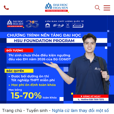
Trang chủ
-
Tuyển sinh
-
Nghĩa cử làm thay đổi một số