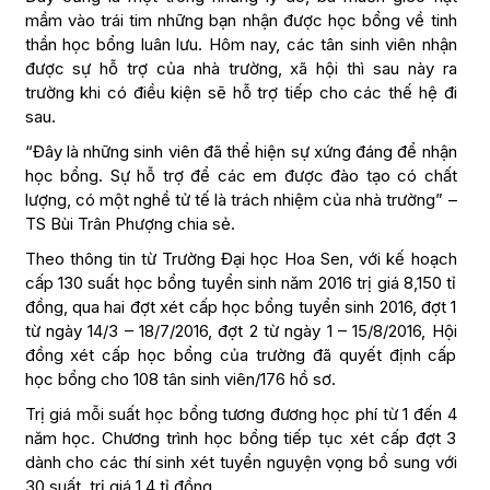
mầm vào trái tim những bạn nhận được học bổng về tinh
thần học bổng luân lưu. Hôm nay, các tân sinh viên nhận
được sự hỗ trợ của nhà trường, xã hội thì sau này ra
trường khi có điều kiện sẽ hỗ trợ tiếp cho các thế hệ đi
sau.
“Đây là những sinh viên đã thể hiện sự xứng đáng để nhận
học bổng. Sự hỗ trợ để các em được đào tạo có chất
lượng, có một nghề tử tế là trách nhiệm của nhà trường” –
TS Bùi Trân Phượng chia sẻ.
Theo thông tin từ Trường Đại học Hoa Sen, với kế hoạch
cấp 130 suất học bổng tuyển sinh năm 2016 trị giá 8,150 tỉ
đồng, qua hai đợt xét cấp học bổng tuyển sinh 2016, đợt 1
từ ngày 14/3 – 18/7/2016, đợt 2 từ ngày 1 – 15/8/2016, Hội
đồng xét cấp học bổng của trường đã quyết định cấp
học bổng cho 108 tân sinh viên/176 hồ sơ.
Trị giá mỗi suất học bổng tương đương học phí từ 1 đến 4
năm học. Chương trình học bổng tiếp tục xét cấp đợt 3
dành cho các thí sinh xét tuyển nguyện vọng bổ sung với
30 suất, trị giá 1,4 tỉ đồng.