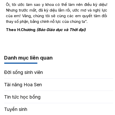
Ôi, tôi ước làm sao y khoa có thể làm nên điều kỳ diệu!
Nhưng trước mắt, đã kỳ diệu lắm rồi, ước mơ và nghị lực
của em! Vâng, chúng tôi sẽ cùng các em quyết tâm đổi
thay số phận, bằng chính nỗ lực của chúng ta”.
Theo H.Chương
(Báo Giáo dục và Thời đại)
Danh mục liên quan
Đời sống sinh viên
Tài năng Hoa Sen
Tin tức học bổng
Tuyển sinh