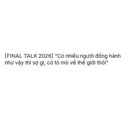
[FINAL TALK 2026] “Có nhiều người đồng hành
như vậy thì sợ gì, cứ tò mò về thế giới thôi”