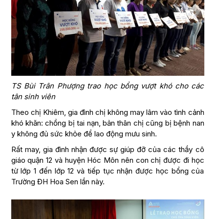
TS Bùi Trân Phượng trao học bổng vượt khó cho các
tân sinh viên
Theo chị Khiêm, gia đình chị không may lâm vào tình cảnh
khó khăn: chồng bị tai nạn, bản thân chị cũng bị bệnh nan
y không đủ sức khỏe để lao động mưu sinh.
Rất may, gia đình nhận được sự giúp đỡ của các thầy cô
giáo quận 12 và huyện Hóc Môn nên con chị được đi học
từ lớp 1 đến lớp 12 và tiếp tục nhận được học bổng của
Trường ĐH Hoa Sen lần này.