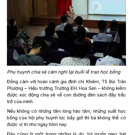
Phụ huynh chia sẻ cảm nghĩ tại buổi lễ trao học bổng
Đồng cảm với hoàn cảnh gia đình chị Khiêm, TS Bùi Trân
Phượng – Hiệu trưởng Trường ĐH Hoa Sen – không kiềm
được xúc động chia sẻ về con đường đèn sách đầy trắc
trở của mình.
Nếu không có những tấm lòng hảo tâm, những suất học
bổng của hội phụ huynh lúc bấy giờ thì bà không thể có
được vị trí như ngày hôm nay.
Đây cũng là một trong những lý do, bà muốn gieo hạt