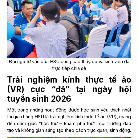
Đội ngũ tư vấn của HSU cùng các thầy cô và sinh viên đã
trực tiếp chia sẻ
Trải nghiệm kính thực tế ảo
(VR) cực “đã” tại ngày hội
tuyển sinh 2026
Một trong những hoạt động được học sinh yêu thích nhất
tại gian hàng HSU là trải nghiệm kính thực tế ảo (VR), mang
đến cảm giác “học thử – khám phá thử” môi trường đào
tạo và không gian sáng tạo theo cách trực quan, sinh động.