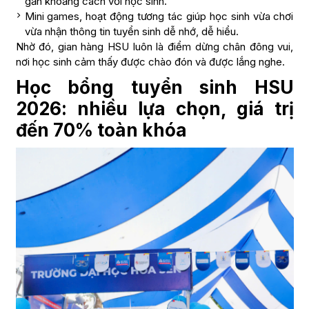
gần khoảng cách với học sinh.
Mini games, hoạt động tương tác giúp học sinh vừa chơi
vừa nhận thông tin tuyển sinh dễ nhớ, dễ hiểu.
Nhờ đó, gian hàng HSU luôn là điểm dừng chân đông vui,
nơi học sinh cảm thấy được chào đón và được lắng nghe.
Học bổng tuyển sinh HSU
2026: nhiều lựa chọn, giá trị
đến 70% toàn khóa