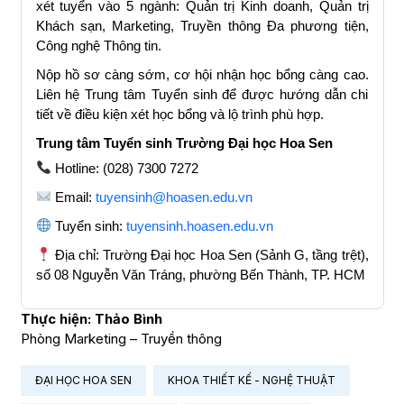
xét tuyển vào 5 ngành: Quản trị Kinh doanh, Quản trị
Khách sạn, Marketing, Truyền thông Đa phương tiện,
Công nghệ Thông tin.
Nộp hồ sơ càng sớm, cơ hội nhận học bổng càng cao.
Liên hệ Trung tâm Tuyển sinh để được hướng dẫn chi
tiết về điều kiện xét học bổng và lộ trình phù hợp.
Trung tâm Tuyển sinh Trường Đại học Hoa Sen
Hotline: (028) 7300 7272
Email:
tuyensinh@hoasen.edu.vn
Tuyển sinh:
tuyensinh.hoasen.edu.vn
Địa chỉ: Trường Đại học Hoa Sen (Sảnh G, tầng trệt),
số 08 Nguyễn Văn Tráng, phường Bến Thành, TP. HCM
Thực hiện: Thảo Bình
Phòng Marketing – Truyền thông
ĐẠI HỌC HOA SEN
KHOA THIẾT KẾ - NGHỆ THUẬT