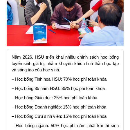
Năm 2026, HSU triển khai nhiều chính sách học bổng
tuyển sinh giá trị, nhằm khuyến khích tinh thần học tập
và sáng tạo của học sinh.
– Học bổng Tinh hoa HSU: 70% học phí toàn khóa
– Học bổng 35 năm HSU: 35% học phí toàn khóa
– Học bổng Giáo dục: 25% học phí toàn khóa
– Học bổng Doanh nghiệp: 15% học phí toàn khóa
– Học bổng Cựu sinh viên: 15% học phí toàn khóa
– Học bổng ngành: 50% học phí năm nhất khi thí sinh