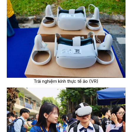
Trải nghiệm kính thực tế ảo (VR)