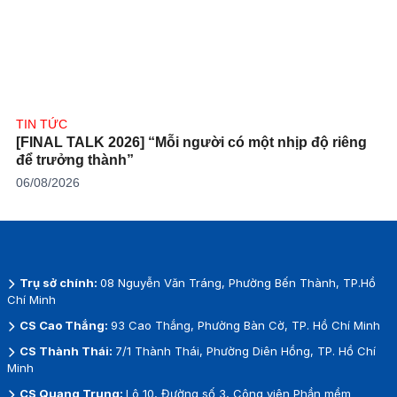
TIN TỨC
[FINAL TALK 2026] “Mỗi người có một nhịp độ riêng
để trưởng thành”
06/08/2026
Trụ sở chính:
08 Nguyễn Văn Tráng, Phường Bến Thành, TP.Hồ
Chí Minh
CS Cao Thắng:
93 Cao Thắng, Phường Bàn Cờ, TP. Hồ Chí Minh
CS Thành Thái:
7/1 Thành Thái, Phường Diên Hồng, TP. Hồ Chí
Minh
CS Quang Trung:
Lô 10, Đường số 3, Công viên Phần mềm