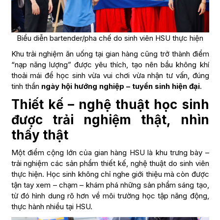
Biểu diễn bartender/pha chế do sinh viên HSU thực hiện
Khu trải nghiệm ăn uống tại gian hàng cũng trở thành điểm
“nạp năng lượng” được yêu thích, tạo nên bầu không khí
thoải mái để học sinh vừa vui chơi vừa nhận tư vấn, đúng
tinh thần
ngày hội hướng nghiệp – tuyển sinh hiện đại
.
Thiết kế – nghệ thuật học sinh
được trải nghiệm thật, nhìn
thấy thật
Một điểm cộng lớn của gian hàng HSU là khu trưng bày –
trải nghiệm các sản phẩm thiết kế, nghệ thuật do sinh viên
thực hiện. Học sinh không chỉ nghe giới thiệu mà còn được
tận tay xem – chạm – khám phá những sản phẩm sáng tạo,
từ đó hình dung rõ hơn về môi trường học tập năng động,
thực hành nhiều tại HSU.