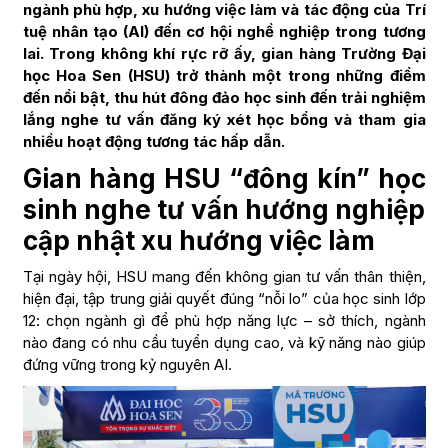
ngành phù hợp, xu hướng việc làm và tác động của Trí
tuệ nhân tạo (AI) đến cơ hội nghề nghiệp trong tương
lai. Trong không khí rực rỡ ấy, gian hàng Trường Đại
học Hoa Sen (HSU) trở thành một trong những điểm
đến nổi bật, thu hút đông đảo học sinh đến trải nghiệm
lắng nghe tư vấn đăng ký xét học bổng và tham gia
nhiều hoạt động tương tác hấp dẫn.
Gian hàng HSU “đông kín” học
sinh nghe tư vấn hướng nghiệp
cập nhật xu hướng việc làm
Tại ngày hội, HSU mang đến không gian tư vấn thân thiện,
hiện đại, tập trung giải quyết đúng “nỗi lo” của học sinh lớp
12: chọn ngành gì để phù hợp năng lực – sở thích, ngành
nào đang có nhu cầu tuyển dụng cao, và kỹ năng nào giúp
đứng vững trong kỷ nguyên AI.