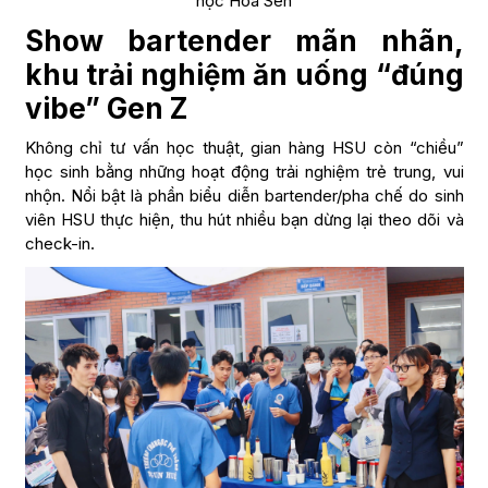
học Hoa Sen
Show bartender mãn nhãn,
khu trải nghiệm ăn uống “đúng
vibe” Gen Z
Không chỉ tư vấn học thuật, gian hàng HSU còn “chiều”
học sinh bằng những hoạt động trải nghiệm trẻ trung, vui
nhộn. Nổi bật là phần biểu diễn bartender/pha chế do sinh
viên HSU thực hiện, thu hút nhiều bạn dừng lại theo dõi và
check-in.