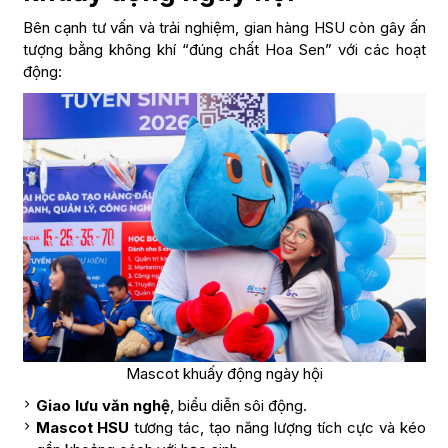
Bên cạnh tư vấn và trải nghiệm, gian hàng HSU còn gây ấn
tượng bằng không khí “đúng chất Hoa Sen” với các hoạt
động:
Mascot khuấy động ngày hội
Giao lưu văn nghệ
, biểu diễn sôi động.
Mascot HSU
tương tác, tạo năng lượng tích cực và kéo