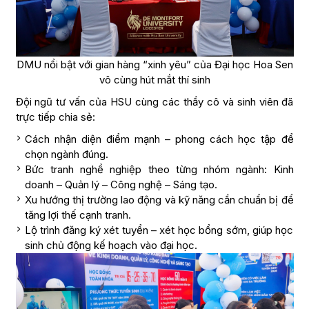
DMU nổi bật với gian hàng “xinh yêu” của Đại học Hoa Sen
vô cùng hút mắt thí sinh
Đội ngũ tư vấn của HSU cùng các thầy cô và sinh viên đã
trực tiếp chia sẻ:
Cách nhận diện điểm mạnh – phong cách học tập để
chọn ngành đúng.
Bức tranh nghề nghiệp theo từng nhóm ngành: Kinh
doanh – Quản lý – Công nghệ – Sáng tạo.
Xu hướng thị trường lao động và kỹ năng cần chuẩn bị để
tăng lợi thế cạnh tranh.
Lộ trình đăng ký xét tuyển – xét học bổng sớm, giúp học
sinh chủ động kế hoạch vào đại học.