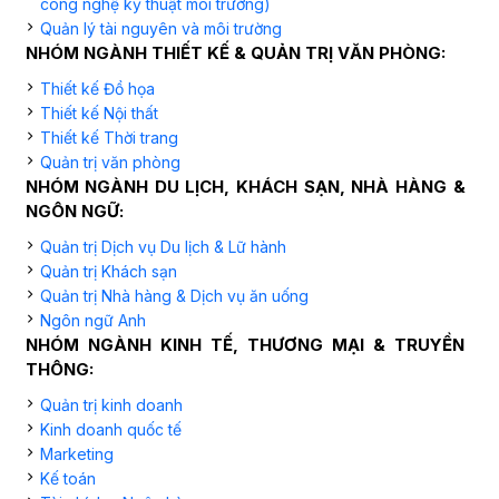
công nghệ kỹ thuật môi trường)
Quản lý tài nguyên và môi trường
NHÓM NGÀNH THIẾT KẾ & QUẢN TRỊ VĂN PHÒNG:
Thiết kế Đồ họa
Thiết kế Nội thất
Thiết kế Thời trang
Quản trị văn phòng
NHÓM NGÀNH DU LỊCH, KHÁCH SẠN, NHÀ HÀNG &
NGÔN NGỮ:
Quản trị Dịch vụ Du lịch & Lữ hành
Quản trị Khách sạn
Quản trị Nhà hàng & Dịch vụ ăn uống
Ngôn ngữ Anh
NHÓM NGÀNH KINH TẾ, THƯƠNG MẠI & TRUYỀN
THÔNG:
Quản trị kinh doanh
Kinh doanh quốc tế
Marketing
Kế toán