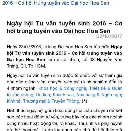
2016 – Cơ hội trúng tuyển vào Đại học Hoa Sen
Ngày hội Tư vấn tuyển sinh 2016 – Cơ
hội trúng tuyển vào Đại học Hoa Sen
02/10/2017
Ngày 23/07/2016, trường Đại học Hoa Sen tổ chức
Ngày
hội Tư vấn tuyển sinh 2016 – Cơ hội trúng tuyển vào
Đại học Hoa Sen
tại cơ sở chính, số 08 Nguyễn Văn
Tráng, Q.1, Tp.HCM.
Ngày hội Tư vấn tuyển sinh được tổ chức với sự tham gia
của các giảng viên, chuyên viên giàu kinh nghiệm đến từ
4 nhóm ngành:
Khoa học & Công nghệ
;
Thiết kế & Quản
trị văn phòng
;
Du lịch, Khách sạn, Nhà hàng & Ngôn ngữ;
Kinh tế, Thương mại & Truyền Thông
. (*)
Hình thức ngày hội gồm hoạt động hội thảo chuyên đề kết
hợp các hoạt động tư vấn, trưng bày của các nhóm ngành
cùng nhiều hoạt động thú vị khác. Thí sinh và phụ huynh
có thể thoải mái, tự do lựa chọn các chủ đề hội thảo mà