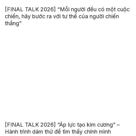
[FINAL TALK 2026] “Mỗi người đều có một cuộc
chiến, hãy bước ra với tư thế của người chiến
thắng”
[FINAL TALK 2026] “Áp lực tạo kim cương” –
Hành trình dám thử để tìm thấy chính mình