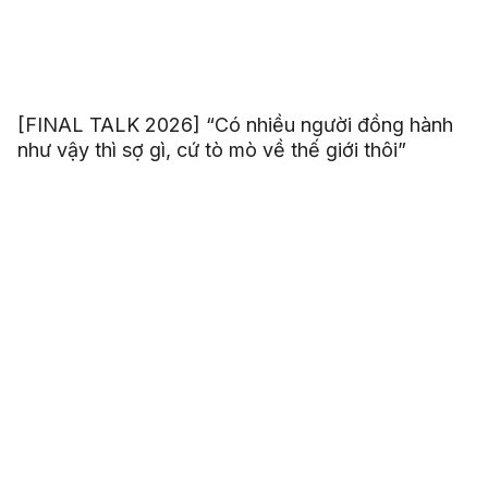
[FINAL TALK 2026] “Có nhiều người đồng hành
như vậy thì sợ gì, cứ tò mò về thế giới thôi”