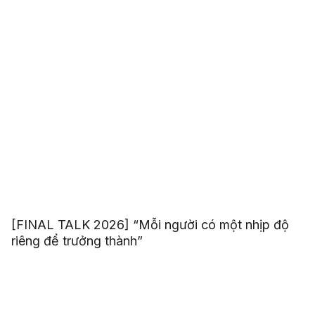
[FINAL TALK 2026] “Mỗi người có một nhịp độ
riêng để trưởng thành”