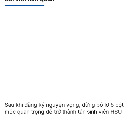
Sau khi đăng ký nguyện vọng, đừng bỏ lỡ 5 cột
mốc quan trọng để trở thành tân sinh viên HSU