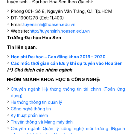
tuyển sinh – Đại học Hoa Sen theo địa chỉ:
Phòng 001- Số 8, Nguyễn Văn Tráng, Q.1, Tp.HCM
ĐT: 19001278 (Ext: 11.400)
Email:
tuyensinh@hoasen.edu.vn
Website:
http://tuyensinh.hoasen.edu.vn
Trường Đại học Hoa Sen
Tin liên quan:
Học phí Đại học – Cao đẳng khóa 2016 – 2020
Các mốc thời gian cần lưu ý khi dự tuyển vào Hoa Sen
(*) Chú thích các nhóm ngành
NHÓM NGÀNH KHOA HỌC & CÔNG NGHỆ:
Chuyên ngành Hệ thống thông tin tài chính (Toán ứng
dụng)
Hệ thống thông tin quản lý
Công nghệ thông tin
Kỹ thuật phần mềm
Truyền thông và Mạng máy tính
Chuyên ngành Quản lý công nghệ môi trường (Ngành