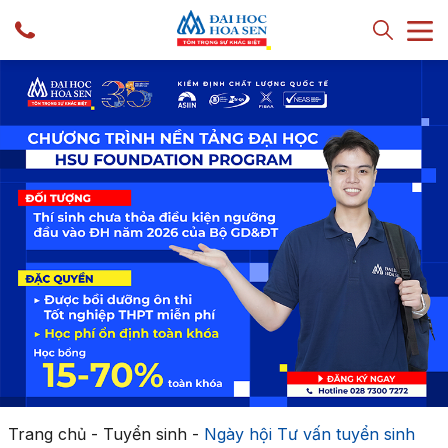
Trang chủ
-
Tuyển sinh
-
Ngày hội Tư vấn tuyển sinh