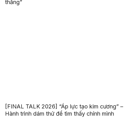
thắng”
[FINAL TALK 2026] “Áp lực tạo kim cương” –
Hành trình dám thử để tìm thấy chính mình