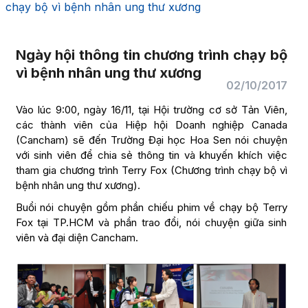
chạy bộ vì bệnh nhân ung thư xương
Ngày hội thông tin chương trình chạy bộ
vì bệnh nhân ung thư xương
02/10/2017
Vào lúc 9:00, ngày 16/11, tại Hội trường cơ sở Tản Viên,
các thành viên của Hiệp hội Doanh nghiệp Canada
(Cancham) sẽ đến Trường Đại học Hoa Sen nói chuyện
với sinh viên để chia sẻ thông tin và khuyến khích việc
tham gia chương trình Terry Fox (Chương trình chạy bộ vì
bệnh nhân ung thư xương).
Buổi nói chuyện gồm phần chiếu phim về chạy bộ Terry
Fox tại TP.HCM và phần trao đổi, nói chuyện giữa sinh
viên và đại diện Cancham.