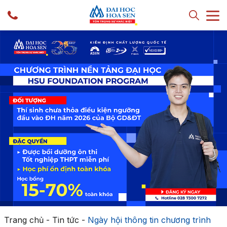
Trang chủ
-
Tin tức
-
Ngày hội thông tin chương trình