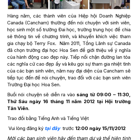
Hàng năm, các thành viên của Hiệp hội Doanh Nghiệp
Canada (Cancham) thường đến nói chuyện với sinh viên,
học sinh một số trường Đai học, trường trung học để chia
sẻ thông tin về chương trình, và khuyến khích việc tham
gia chạy bộ Terry Fox. Năm 2011, Tổng Lãnh sự Canada
đã chọn trường đại học Hoa Sen để giới thiệu về ý nghĩa
của hành động cao đẹp này. Tiếp nối chặn đường lan tỏa
các nghĩa cử cao đẹp ấy và kêu gọi sự tham gia nhiệt tình
của các bạn sinh viên, năm nay đại diện của Cancham sẽ
tiếp tục đến để nói chuyện, trao đổi với các bạn sinh viên
Trường Đại học Hoa Sen.
Buổi nói chuyện sẽ diễn ra vào
sáng từ 09:00 – 11:30,
Thứ Sáu ngày 16 tháng 11 năm 2012 tại Hội trường
Tản Viên
.
Trao đổi bằng Tiếng Anh và Tiếng Việt
Vui lòng đăng ký
tại đây
trước
12:00 ngày 15/11/2012
Mời các bạn sinh viên hãy đến tham dự và thể hiện tinh