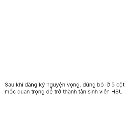
Sau khi đăng ký nguyện vọng, đừng bỏ lỡ 5 cột
mốc quan trọng để trở thành tân sinh viên HSU