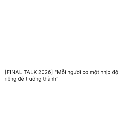
[FINAL TALK 2026] “Mỗi người có một nhịp độ
riêng để trưởng thành”