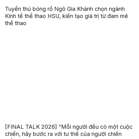
Tuyển thủ bóng rổ Ngô Gia Khánh chọn ngành
Kinh tế thể thao HSU, kiến tạo giá trị từ đam mê
thể thao
[FINAL TALK 2026] “Mỗi người đều có một cuộc
chiến, hãy bước ra với tư thế của người chiến