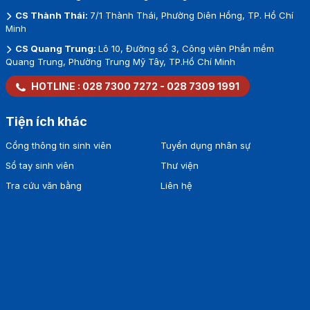
CS Thành Thái:
7/1 Thành Thái, Phường Diên Hồng, TP. Hồ Chí
Minh
CS Quang Trung:
Lô 10, Đường số 3, Công viên Phần mềm
Quang Trung, Phường Trung Mỹ Tây, TP.Hồ Chí Minh
HOTLINE :
028 7300 7272
-
028 7309 1991
Tiện ích khác
Cổng thông tin sinh viên
Tuyển dụng nhân sự
Sổ tay sinh viên
Thư viện
Tra cứu văn bằng
Liên hệ