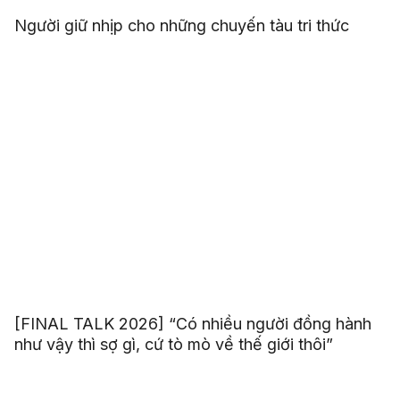
Người giữ nhịp cho những chuyến tàu tri thức
[FINAL TALK 2026] “Có nhiều người đồng hành
như vậy thì sợ gì, cứ tò mò về thế giới thôi”