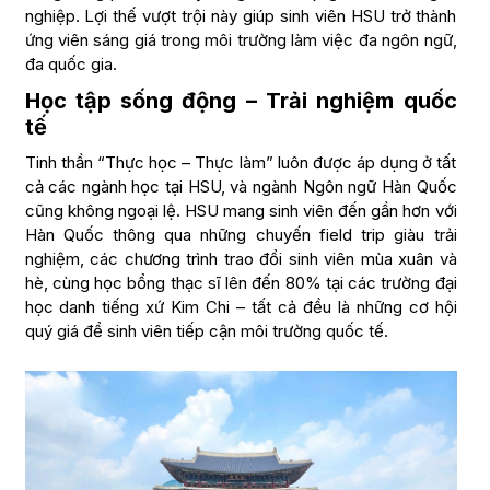
nghiệp. Lợi thế vượt trội này giúp sinh viên HSU trở thành
ứng viên sáng giá trong môi trường làm việc đa ngôn ngữ,
đa quốc gia.
Học tập sống động – Trải nghiệm quốc
tế
Tinh thần “Thực học – Thực làm” luôn được áp dụng ở tất
cả các ngành học tại HSU, và ngành Ngôn ngữ Hàn Quốc
cũng không ngoại lệ. HSU mang sinh viên đến gần hơn với
Hàn Quốc thông qua những chuyến field trip giàu trải
nghiệm, các chương trình trao đổi sinh viên mùa xuân và
hè, cùng học bổng thạc sĩ lên đến 80% tại các trường đại
học danh tiếng xứ Kim Chi – tất cả đều là những cơ hội
quý giá để sinh viên tiếp cận môi trường quốc tế.