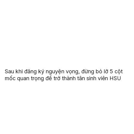
Sau khi đăng ký nguyện vọng, đừng bỏ lỡ 5 cột
mốc quan trọng để trở thành tân sinh viên HSU