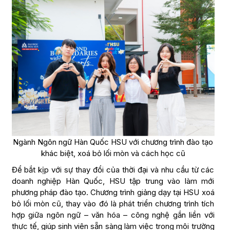
Ngành Ngôn ngữ Hàn Quốc HSU với chương trình đào tạo
khác biệt, xoá bỏ lối mòn và cách học cũ
Để bắt kịp với sự thay đổi của thời đại và nhu cầu từ các
doanh nghiệp Hàn Quốc, HSU tập trung vào làm mới
phương pháp đào tạo. Chương trình giảng dạy tại HSU xoá
bỏ lối mòn cũ, thay vào đó là phát triển chương trình tích
hợp giữa ngôn ngữ – văn hóa – công nghệ gắn liền với
thực tế, giúp sinh viên sẵn sàng làm việc trong môi trường