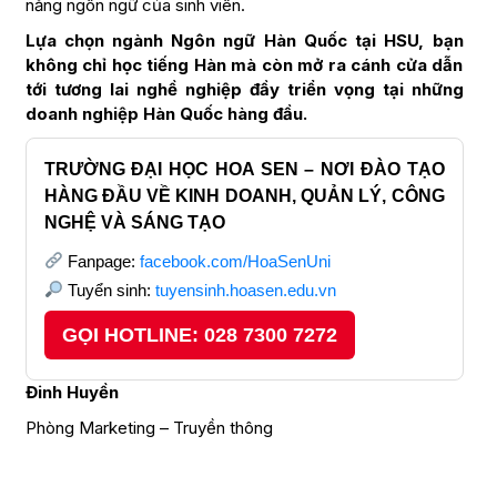
năng ngôn ngữ của sinh viên.
Lựa chọn ngành Ngôn ngữ Hàn Quốc tại HSU, bạn
không chỉ học tiếng Hàn mà còn mở ra cánh cửa dẫn
tới tương lai nghề nghiệp đầy triển vọng tại những
doanh nghiệp Hàn Quốc hàng đầu.
TRƯỜNG ĐẠI HỌC HOA SEN – NƠI ĐÀO TẠO
HÀNG ĐẦU VỀ KINH DOANH, QUẢN LÝ, CÔNG
NGHỆ VÀ SÁNG TẠO
Fanpage:
facebook.com/HoaSenUni
Tuyển sinh:
tuyensinh.hoasen.edu.vn
GỌI HOTLINE: 028 7300 7272
Đinh Huyền
Phòng Marketing – Truyền thông