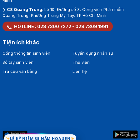
Minh
CS Quang Trung:
Lô 10, Đường số 3, Công viên Phần mềm
Quang Trung, Phường Trung Mỹ Tây, TP.Hồ Chí Minh
HOTLINE :
028 7300 7272
-
028 7309 1991
Tiện ích khác
Cổng thông tin sinh viên
Tuyển dụng nhân sự
Sổ tay sinh viên
Thư viện
Tra cứu văn bằng
Liên hệ
LỄ KỶ NIỆM 35 NĂM HOA SEN