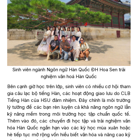
Sinh viên ngành Ngôn ngữ Hàn Quốc ĐH Hoa Sen trải
nghiệm văn hoá Hàn Quốc
Bên cạnh giờ học trên lớp, sinh viên có nhiều cơ hội tham
gia câu lạc bộ tiếng Hàn, các hoạt động giao lưu do CLB
Tiếng Hàn của HSU đảm nhiệm. Đây chính là môi trường
lý tưởng để các bạn rèn luyện cả khả năng ngôn ngữ lẫn
kỹ năng mềm trong môi trường học tập chuẩn quốc tế.
Thêm vào đó, các chuyến đi học tập và trải nghiệm văn
hóa Hàn Quốc ngắn hạn vào các kỳ học mùa xuân hoặc
hè tiếp tục mở rộng vốn hiểu biết văn hóa và nâng cao kỹ