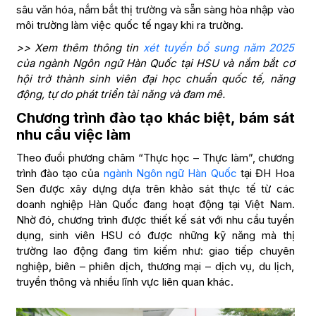
sâu văn hóa, nắm bắt thị trường và sẵn sàng hòa nhập vào
môi trường làm việc quốc tế ngay khi ra trường.
>> Xem thêm thông tin
xét tuyển bổ sung năm 2025
của ngành Ngôn ngữ Hàn Quốc tại HSU và nắm bắt cơ
hội trở thành sinh viên đại học chuẩn quốc tế, năng
động, tự do phát triển tài năng và đam mê.
Chương trình đào tạo khác biệt, bám sát
nhu cầu việc làm
Theo đuổi phương châm “Thực học – Thực làm”, chương
trình đào tạo của
ngành Ngôn ngữ Hàn Quốc
tại ĐH Hoa
Sen được xây dựng dựa trên khảo sát thực tế từ các
doanh nghiệp Hàn Quốc đang hoạt động tại Việt Nam.
Nhờ đó, chương trình được thiết kế sát với nhu cầu tuyển
dụng, sinh viên HSU có được những kỹ năng mà thị
trường lao động đang tìm kiếm như: giao tiếp chuyên
nghiệp, biên – phiên dịch, thương mại – dịch vụ, du lịch,
truyền thông và nhiều lĩnh vực liên quan khác.