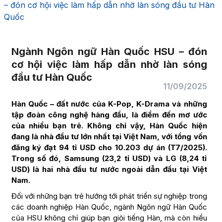
– đón cơ hội việc làm hấp dẫn nhờ làn sóng đầu tư Hàn
Quốc
Ngành Ngôn ngữ Hàn Quốc HSU – đón
cơ hội việc làm hấp dẫn nhờ làn sóng
đầu tư Hàn Quốc
11/09/2025
Hàn Quốc – đất nước của K-Pop, K-Drama và những
tập đoàn công nghệ hàng đầu, là điểm đến mơ ước
của nhiều bạn trẻ. Không chỉ vậy, Hàn Quốc hiện
đang là nhà đầu tư lớn nhất tại Việt Nam, với tổng vốn
đăng ký đạt 94 tỉ USD cho 10.203 dự án (T7/2025).
Trong số đó, Samsung (23,2 tỉ USD) và LG (8,24 tỉ
USD) là hai nhà đầu tư nước ngoài dẫn đầu tại Việt
Nam.
Đối với những bạn trẻ hướng tới phát triển sự nghiệp trong
các doanh nghiệp Hàn Quốc, ngành Ngôn ngữ Hàn Quốc
của HSU không chỉ giúp bạn giỏi tiếng Hàn, mà còn hiểu