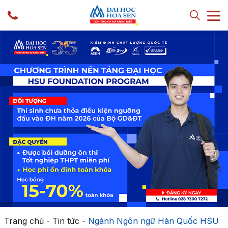
Trang chủ
-
Tin tức
-
Ngành Ngôn ngữ Hàn Quốc HSU