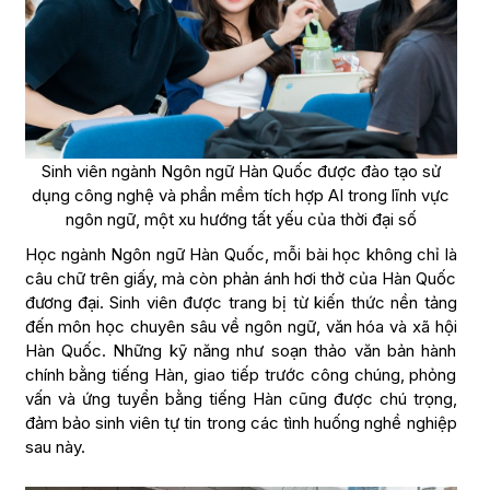
Sinh viên ngành Ngôn ngữ Hàn Quốc được đào tạo sử
dụng công nghệ và phần mềm tích hợp AI trong lĩnh vực
ngôn ngữ, một xu hướng tất yếu của thời đại số
Học ngành Ngôn ngữ Hàn Quốc, mỗi bài học không chỉ là
câu chữ trên giấy, mà còn phản ánh hơi thở của Hàn Quốc
đương đại. Sinh viên được trang bị từ kiến thức nền tảng
đến môn học chuyên sâu về ngôn ngữ, văn hóa và xã hội
Hàn Quốc. Những kỹ năng như soạn thảo văn bản hành
chính bằng tiếng Hàn, giao tiếp trước công chúng, phỏng
vấn và ứng tuyển bằng tiếng Hàn cũng được chú trọng,
đảm bảo sinh viên tự tin trong các tình huống nghề nghiệp
sau này.