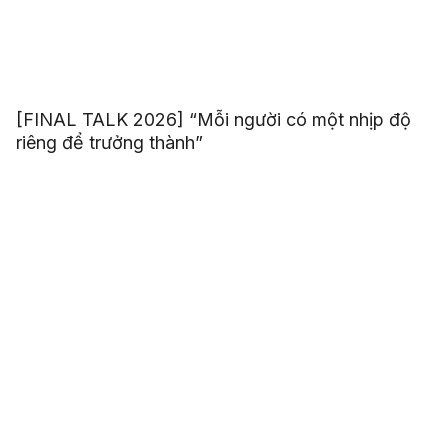
[FINAL TALK 2026] “Mỗi người có một nhịp độ
riêng để trưởng thành”