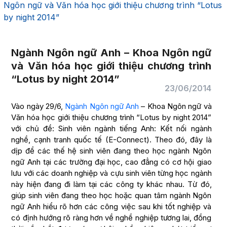
Ngôn ngữ và Văn hóa học giới thiệu chương trình “Lotus
by night 2014”
Ngành Ngôn ngữ Anh – Khoa Ngôn ngữ
và Văn hóa học giới thiệu chương trình
“Lotus by night 2014”
23/06/2014
Vào ngày 29/6,
Ngành Ngôn ngữ Anh
– Khoa Ngôn ngữ và
Văn hóa học giới thiệu chương trình “Lotus by night 2014”
với chủ đề: Sinh viên ngành tiếng Anh: Kết nối ngành
nghề, cạnh tranh quốc tế (E-Connect). Theo đó, đây là
dịp để các thế hệ sinh viên đang theo học ngành Ngôn
ngữ Anh tại các trường đại học, cao đẳng có cơ hội giao
lưu với các doanh nghiệp và cựu sinh viên từng học ngành
này hiện đang đi làm tại các công ty khác nhau. Từ đó,
giúp sinh viên đang theo học hoặc quan tâm ngành Ngôn
ngữ Anh hiểu rõ hơn các công việc sau khi tốt nghiệp và
có định hướng rõ ràng hơn về nghề nghiệp tương lai, đồng