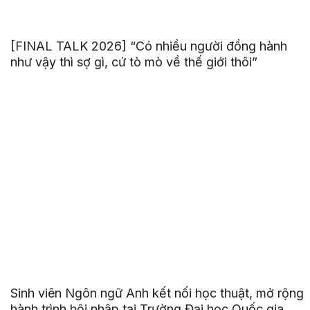
[FINAL TALK 2026] “Có nhiều người đồng hành
như vậy thì sợ gì, cứ tò mò về thế giới thôi”
Sinh viên Ngôn ngữ Anh kết nối học thuật, mở rộng
hành trình hội nhập tại Trường Đại học Quốc gia