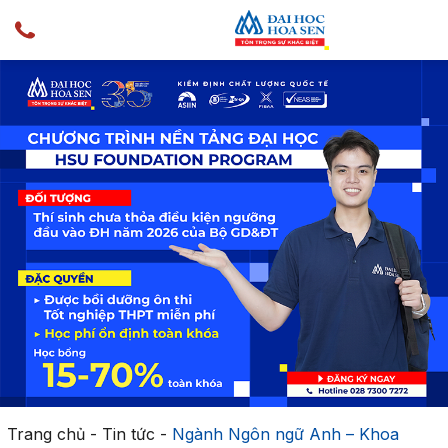
Trang chủ
-
Tin tức
-
Ngành Ngôn ngữ Anh – Khoa