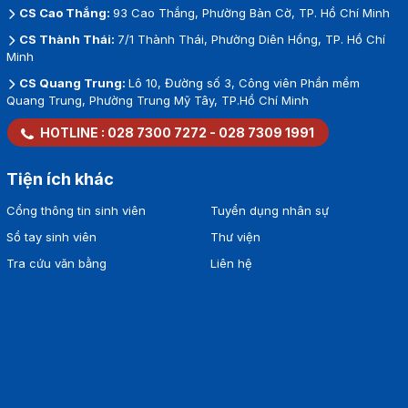
CS Cao Thắng:
93 Cao Thắng, Phường Bàn Cờ, TP. Hồ Chí Minh
CS Thành Thái:
7/1 Thành Thái, Phường Diên Hồng, TP. Hồ Chí
Minh
CS Quang Trung:
Lô 10, Đường số 3, Công viên Phần mềm
Quang Trung, Phường Trung Mỹ Tây, TP.Hồ Chí Minh
HOTLINE :
028 7300 7272
-
028 7309 1991
Tiện ích khác
Cổng thông tin sinh viên
Tuyển dụng nhân sự
Sổ tay sinh viên
Thư viện
Tra cứu văn bằng
Liên hệ