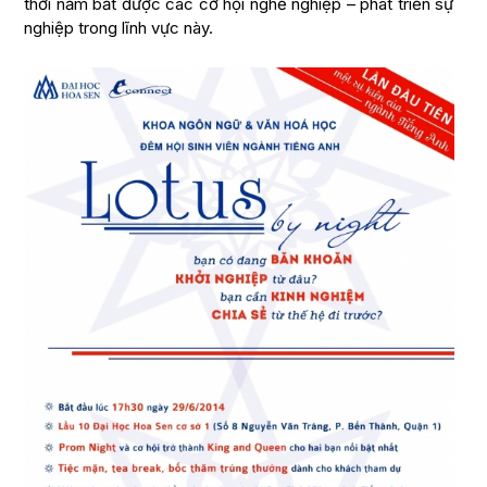
thời nắm bắt được các cơ hội nghề nghiệp – phát triển sự
nghiệp trong lĩnh vực này.