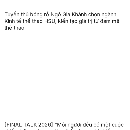
Tuyển thủ bóng rổ Ngô Gia Khánh chọn ngành
Kinh tế thể thao HSU, kiến tạo giá trị từ đam mê
thể thao
[FINAL TALK 2026] “Mỗi người đều có một cuộc