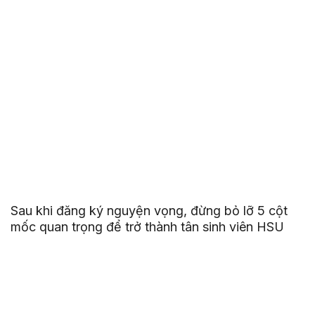
Sau khi đăng ký nguyện vọng, đừng bỏ lỡ 5 cột
mốc quan trọng để trở thành tân sinh viên HSU