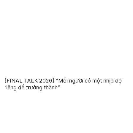
[FINAL TALK 2026] “Mỗi người có một nhịp độ
riêng để trưởng thành”