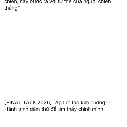
chiến, hãy bước ra với tư thế của người chiến
thắng”
[FINAL TALK 2026] “Áp lực tạo kim cương” –
Hành trình dám thử để tìm thấy chính mình