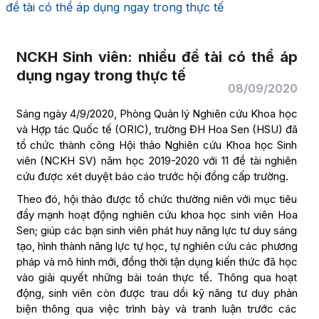
đề tài có thể áp dụng ngay trong thực tế
NCKH Sinh viên: nhiều đề tài có thể áp
dụng ngay trong thực tế
08/09/2020
Sáng ngày 4/9/2020, Phòng Quản lý Nghiên cứu Khoa học
và Hợp tác Quốc tế (ORIC), trường ĐH Hoa Sen (HSU) đã
tổ chức thành công Hội thảo Nghiên cứu Khoa học Sinh
viên (NCKH SV) năm học 2019-2020 với 11 đề tài nghiên
cứu được xét duyệt báo cáo trước hội đồng cấp trường.
Theo đó, hội thảo được tổ chức thường niên với mục tiêu
đẩy mạnh hoạt động nghiên cứu khoa học sinh viên Hoa
Sen; giúp các bạn sinh viên phát huy năng lực tư duy sáng
tạo, hình thành năng lực tự học, tự nghiên cứu các phương
pháp và mô hình mới, đồng thời tận dụng kiến thức đã học
vào giải quyết những bài toán thực tế. Thông qua hoạt
động, sinh viên còn được trau dồi kỹ năng tư duy phản
biện thông qua việc trình bày và tranh luận trước các