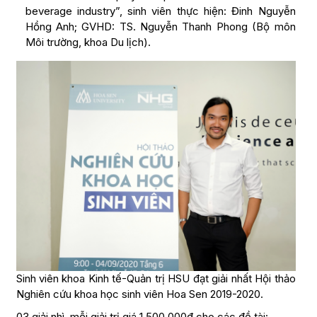
beverage industry”, sinh viên thực hiện: Đinh Nguyễn
Hồng Anh; GVHD: TS. Nguyễn Thanh Phong (Bộ môn
Môi trường, khoa Du lịch).
Sinh viên khoa Kinh tế-Quản trị HSU đạt giải nhất Hội thảo
Nghiên cứu khoa học sinh viên Hoa Sen 2019-2020.
03 giải nhì, mỗi giải trị giá 1.500.000đ cho các đề tài: