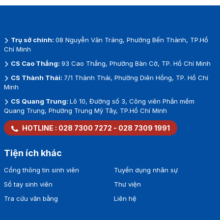
Trụ sở chính:
08 Nguyễn Văn Tráng, Phường Bến Thành, TP.Hồ
Chí Minh
CS Cao Thắng:
93 Cao Thắng, Phường Bàn Cờ, TP. Hồ Chí Minh
CS Thành Thái:
7/1 Thành Thái, Phường Diên Hồng, TP. Hồ Chí
Minh
CS Quang Trung:
Lô 10, Đường số 3, Công viên Phần mềm
Quang Trung, Phường Trung Mỹ Tây, TP.Hồ Chí Minh
HOTLINE :
028 7300 7272
-
028 7309 1991
Tiện ích khác
Cổng thông tin sinh viên
Tuyển dụng nhân sự
Sổ tay sinh viên
Thư viện
Tra cứu văn bằng
Liên hệ