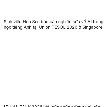
Sinh viên Hoa Sen báo cáo nghiên cứu về AI trong
học tiếng Anh tại Union TESOL 2026 ở Singapore
[FINAL TALK 2026] “Ai cũng xứng đáng với ước