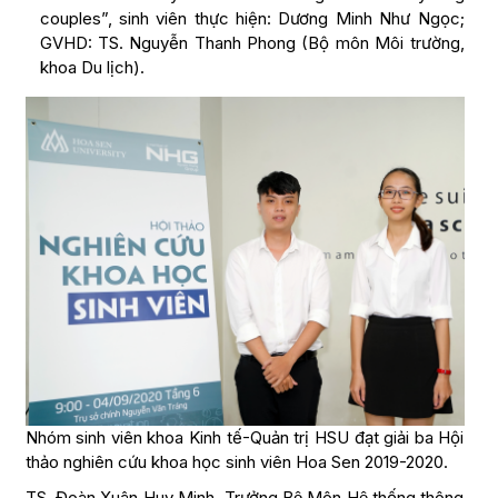
couples”, sinh viên thực hiện: Dương Minh Như Ngọc;
GVHD: TS. Nguyễn Thanh Phong (Bộ môn Môi trường,
khoa Du lịch).
Nhóm sinh viên khoa Kinh tế-Quản trị HSU đạt giải ba Hội
thảo nghiên cứu khoa học sinh viên Hoa Sen 2019-2020.
TS. Đoàn Xuân Huy Minh, Trưởng Bộ Môn Hệ thống thông