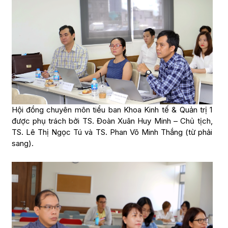
Hội đồng chuyên môn tiểu ban Khoa Kinh tế & Quản trị 1
được phụ trách bởi TS. Đoàn Xuân Huy Minh – Chủ tịch,
TS. Lê Thị Ngọc Tú và TS. Phan Võ Minh Thắng (từ phải
sang).