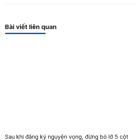
Bài viết liên quan
Sau khi đăng ký nguyện vọng, đừng bỏ lỡ 5 cột