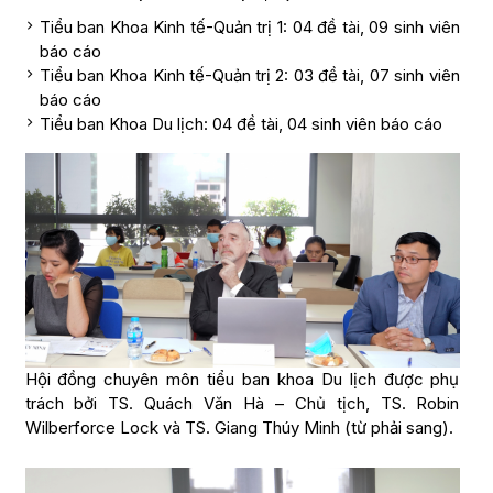
Tiểu ban Khoa Kinh tế-Quản trị 1: 04 đề tài, 09 sinh viên
báo cáo
Tiểu ban Khoa Kinh tế-Quản trị 2: 03 đề tài, 07 sinh viên
báo cáo
Tiểu ban Khoa Du lịch: 04 đề tài, 04 sinh viên báo cáo
Hội đồng chuyên môn tiểu ban khoa Du lịch được phụ
trách bởi TS. Quách Văn Hà – Chủ tịch, TS. Robin
Wilberforce Lock và TS. Giang Thúy Minh (từ phải sang).