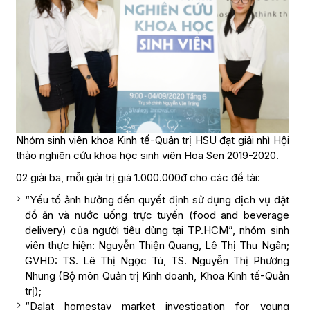
Nhóm sinh viên khoa Kinh tế-Quản trị HSU đạt giải nhì Hội
thảo nghiên cứu khoa học sinh viên Hoa Sen 2019-2020.
02 giải ba, mỗi giải trị giá 1.000.000đ cho các đề tài:
“Yếu tố ảnh hưởng đến quyết định sử dụng dịch vụ đặt
đồ ăn và nước uống trực tuyến (food and beverage
delivery) của người tiêu dùng tại TP.HCM”, nhóm sinh
viên thực hiện: Nguyễn Thiện Quang, Lê Thị Thu Ngân;
GVHD: TS. Lê Thị Ngọc Tú, TS. Nguyễn Thị Phương
Nhung (Bộ môn Quản trị Kinh doanh, Khoa Kinh tế-Quản
trị);
“Dalat homestay market investigation for young