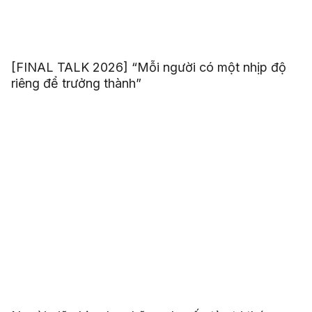
[FINAL TALK 2026] “Mỗi người có một nhịp độ
riêng để trưởng thành”