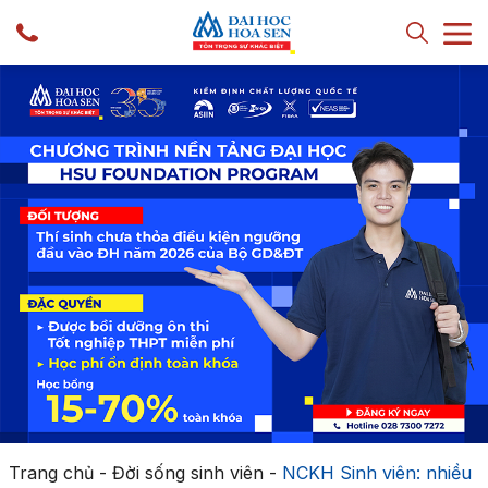
Trang chủ
-
Đời sống sinh viên
-
NCKH Sinh viên: nhiều