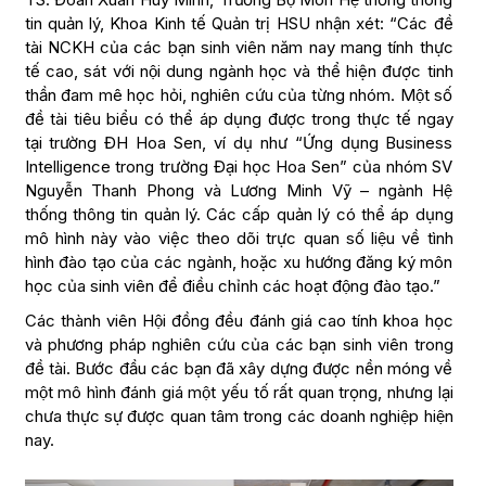
tin quản lý, Khoa Kinh tế Quản trị HSU nhận xét: “Các đề
tài NCKH của các bạn sinh viên năm nay mang tính thực
tế cao, sát với nội dung ngành học và thể hiện được tinh
thần đam mê học hỏi, nghiên cứu của từng nhóm. Một số
đề tài tiêu biểu có thể áp dụng được trong thực tế ngay
tại trường ĐH Hoa Sen, ví dụ như “Ứng dụng Business
Intelligence trong trường Đại học Hoa Sen” của nhóm SV
Nguyễn Thanh Phong và Lương Minh Vỹ – ngành Hệ
thống thông tin quản lý. Các cấp quản lý có thể áp dụng
mô hình này vào việc theo dõi trực quan số liệu về tình
hình đào tạo của các ngành, hoặc xu hướng đăng ký môn
học của sinh viên để điều chỉnh các hoạt động đào tạo.”
Các thành viên Hội đồng đều đánh giá cao tính khoa học
và phương pháp nghiên cứu của các bạn sinh viên trong
đề tài. Bước đầu các bạn đã xây dựng được nền móng về
một mô hình đánh giá một yếu tố rất quan trọng, nhưng lại
chưa thực sự được quan tâm trong các doanh nghiệp hiện
nay.