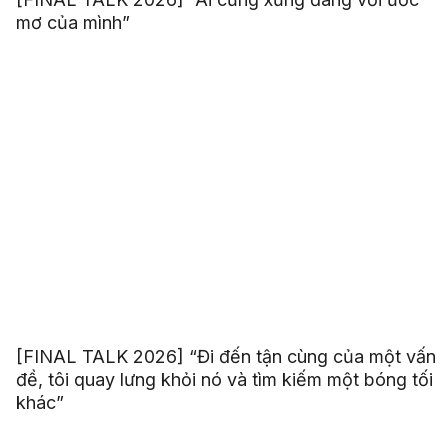
mơ của mình”
[FINAL TALK 2026] “Đi đến tận cùng của một vấn
đề, tôi quay lưng khỏi nó và tìm kiếm một bóng tối
khác”