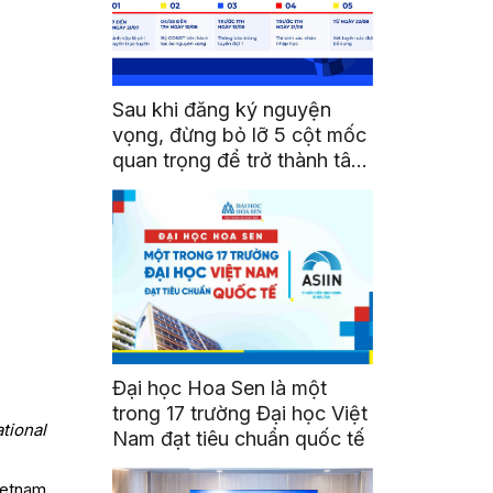
Sau khi đăng ký nguyện
vọng, đừng bỏ lỡ 5 cột mốc
quan trọng để trở thành tân
sinh viên HSU
Đại học Hoa Sen là một
trong 17 trường Đại học Việt
tional
Nam đạt tiêu chuẩn quốc tế
ietnam