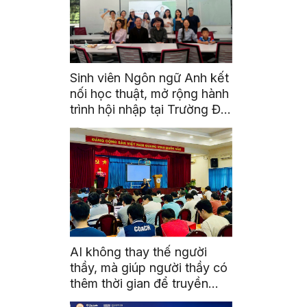
Sinh viên Ngôn ngữ Anh kết
nối học thuật, mở rộng hành
trình hội nhập tại Trường Đại
học Quốc gia Malaysia
AI không thay thế người
thầy, mà giúp người thầy có
thêm thời gian để truyền
cảm hứng