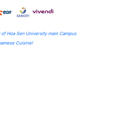
y of Hoa Sen University main Campus
tnamese Cuisine!