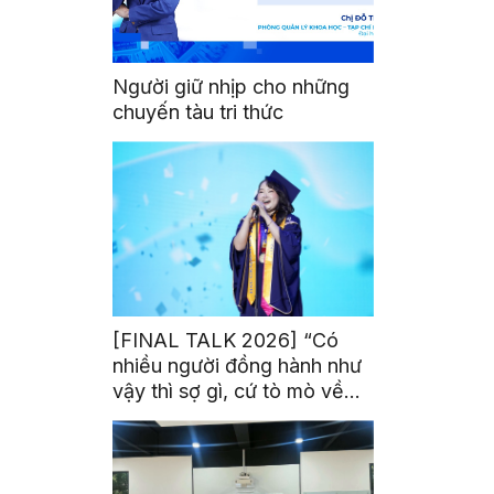
Người giữ nhịp cho những
chuyến tàu tri thức
[FINAL TALK 2026] “Có
nhiều người đồng hành như
vậy thì sợ gì, cứ tò mò về
thế giới thôi”