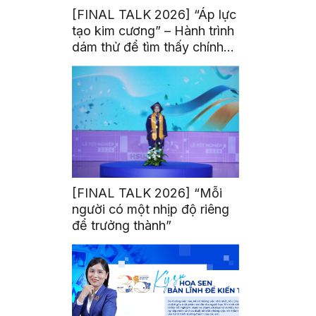
[FINAL TALK 2026] “Áp lực
tạo kim cương” – Hành trình
dám thử để tìm thấy chính
mình
[FINAL TALK 2026] “Mỗi
người có một nhịp độ riêng
để trưởng thành”