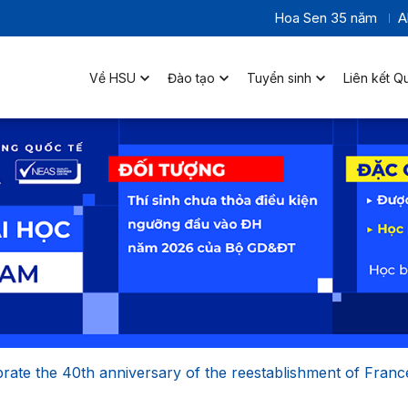
Hoa Sen 35 năm
A
Về HSU
Đào tạo
Tuyển sinh
Liên kết Q
ebrate the 40th anniversary of the reestablishment of Franc