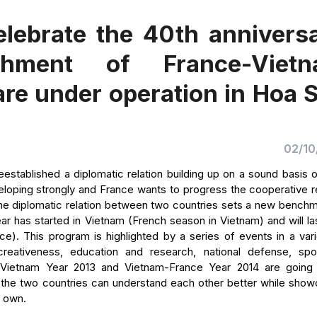
elebrate the 40th annivers
shment of France-Viet
 are under operation in Hoa 
02/10
stablished a diplomatic relation building up on a sound basis o
eloping strongly and France wants to progress the cooperative r
 the diplomatic relation between two countries sets a new benchm
 has started in Vietnam (French season in Vietnam) and will las
e). This program is highlighted by a series of events in a vari
reativeness, education and research, national defense, spo
e-Vietnam Year 2013 and Vietnam-France Year 2014 are going
t the two countries can understand each other better while show
r own.