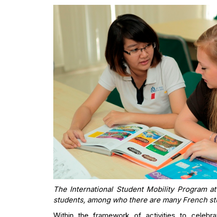
The International Student Mobility Program at
students, among who there are many French st
Within the framework of activities to celebr