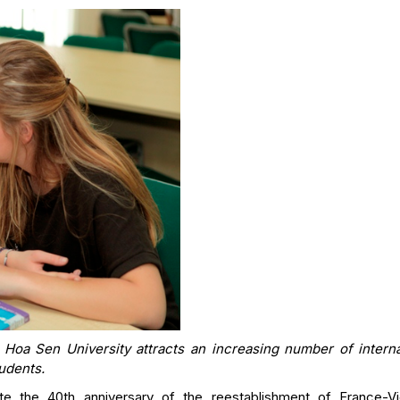
 Hoa Sen University attracts an increasing number of interna
udents.
ate the 40th anniversary of the reestablishment of France-V