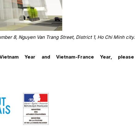
ber 8, Nguyen Van Trang Street, District 1, Ho Chi Minh city.
Vietnam Year and Vietnam-France Year, please v