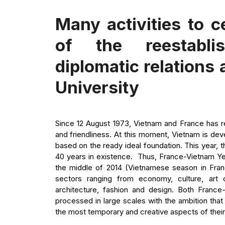
Many activities to c
of the reestabli
diplomatic relations
University
Since 12 August 1973, Vietnam and France has ree
and friendliness. At this moment, Vietnam is dev
based on the ready ideal foundation. This year,
40 years in existence. Thus, France-Vietnam Year
the middle of 2014 (Vietnamese season in Franc
sectors ranging from economy, culture, art c
architecture, fashion and design. Both Franc
processed in large scales with the ambition tha
the most temporary and creative aspects of thei