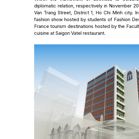
diplomatic relation, respectively in November 
Van Trang Street, District 1, Ho Chi Minh city.
fashion show hosted by students of Fashion Des
France tourism destinations hosted by the Facul
cuisine at Saigon Vatel restaurant.