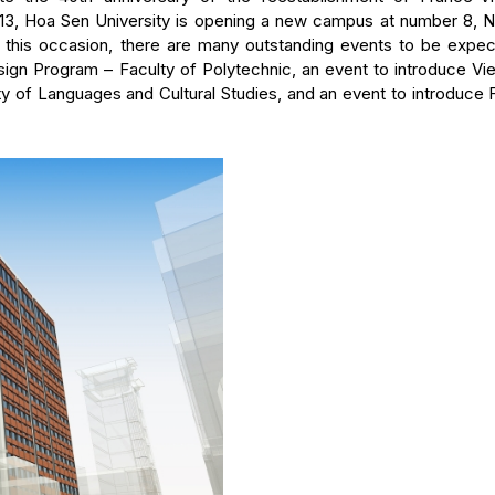
2013, Hoa Sen University is opening a new campus at number 8, 
 In this occasion, there are many outstanding events to be expec
ign Program – Faculty of Polytechnic, an event to introduce Vi
ty of Languages and Cultural Studies, and an event to introduce 