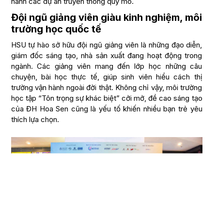
hành các dự án truyền thông quy mô.
Đội ngũ giảng viên giàu kinh nghiệm, môi
trường học quốc tế
HSU tự hào sở hữu đội ngũ giảng viên là những đạo diễn,
giám đốc sáng tạo, nhà sản xuất đang hoạt động trong
ngành. Các giảng viên mang đến lớp học những câu
chuyện, bài học thực tế, giúp sinh viên hiểu cách thị
trường vận hành ngoài đời thật. Không chỉ vậy, môi trường
học tập “Tôn trọng sự khác biệt” cởi mở, đề cao sáng tạo
của ĐH Hoa Sen cũng là yếu tố khiến nhiều bạn trẻ yêu
thích lựa chọn.