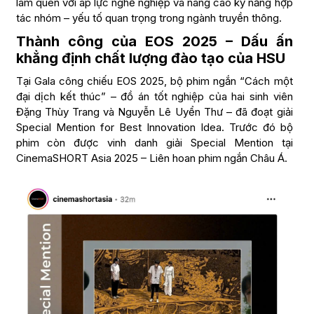
làm quen với áp lực nghề nghiệp và nâng cao kỹ năng hợp
tác nhóm – yếu tố quan trọng trong ngành truyền thông.
Thành công của EOS 2025 – Dấu ấn
khẳng định chất lượng đào tạo của HSU
Tại Gala công chiếu EOS 2025, bộ phim ngắn “Cách một
đại dịch kết thúc” – đồ án tốt nghiệp của hai sinh viên
Đặng Thùy Trang và Nguyễn Lê Uyển Thư – đã đoạt giải
Special Mention for Best Innovation Idea. Trước đó bộ
phim còn được vinh danh giải Special Mention tại
CinemaSHORT Asia 2025 – Liên hoan phim ngắn Châu Á.