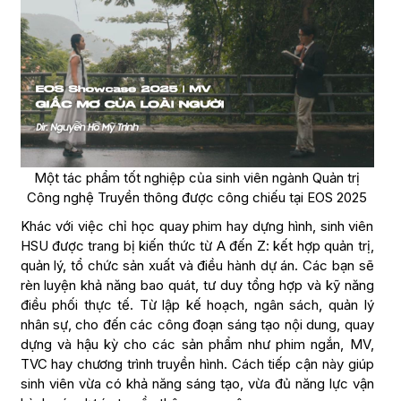
Một tác phẩm tốt nghiệp của sinh viên ngành Quản trị
Công nghệ Truyền thông được công chiếu tại EOS 2025
Khác với việc chỉ học quay phim hay dựng hình, sinh viên
HSU được trang bị kiến thức từ A đến Z: kết hợp quản trị,
quản lý, tổ chức sản xuất và điều hành dự án. Các bạn sẽ
rèn luyện khả năng bao quát, tư duy tổng hợp và kỹ năng
điều phối thực tế. Từ lập kế hoạch, ngân sách, quản lý
nhân sự, cho đến các công đoạn sáng tạo nội dung, quay
dựng và hậu kỳ cho các sản phẩm như phim ngắn, MV,
TVC hay chương trình truyền hình. Cách tiếp cận này giúp
sinh viên vừa có khả năng sáng tạo, vừa đủ năng lực vận