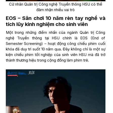
Cử nhân Quản trị Công nghệ Truyền thông HSU có thể
đảm nhận nhiều vai trò
EOS – Sân chơi 10 năm rèn tay nghề và
tích lũy kinh nghiệm cho sinh viên
Một trong những điểm nhấn của ngành Quản trị Công
nghệ Truyền thông tại HSU chính là EOS (End of
Semester Screening) – hoạt động công chiếu phim cuối
khóa đã duy trì suốt 10 năm qua. Đây không chỉ là một sự
kiện chiếu phim tốt nghiệp của sinh viên HSU mà đã trở
thành thương hiệu trong cộng đồng làm phim trẻ.