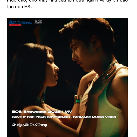
tạo của HSU.