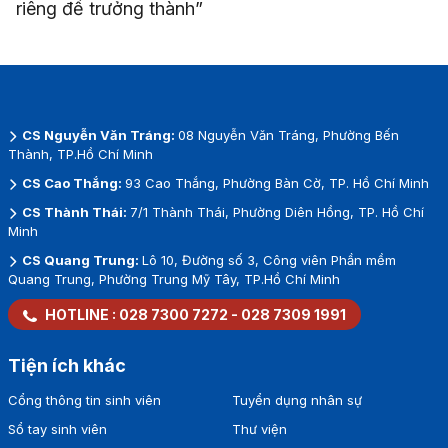
riêng để trưởng thành”
CS Nguyễn Văn Tráng:
08 Nguyễn Văn Tráng, Phường Bến
Thành, TP.Hồ Chí Minh
CS Cao Thắng:
93 Cao Thắng, Phường Bàn Cờ, TP. Hồ Chí Minh
CS Thành Thái:
7/1 Thành Thái, Phường Diên Hồng, TP. Hồ Chí
Minh
CS Quang Trung:
Lô 10, Đường số 3, Công viên Phần mềm
Quang Trung, Phường Trung Mỹ Tây, TP.Hồ Chí Minh
HOTLINE :
028 7300 7272
-
028 7309 1991
Tiện ích khác
Cổng thông tin sinh viên
Tuyển dụng nhân sự
Sổ tay sinh viên
Thư viện