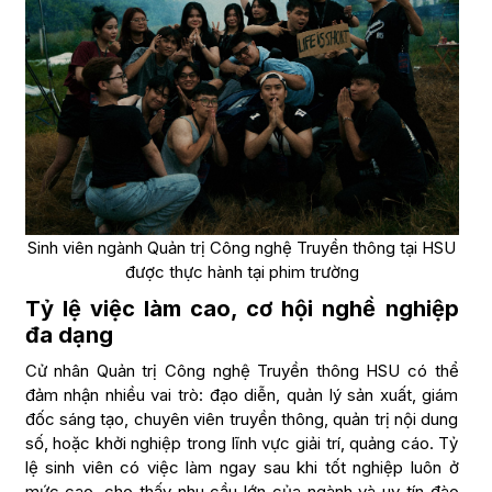
Sinh viên ngành Quản trị Công nghệ Truyền thông tại HSU
được thực hành tại phim trường
Tỷ lệ việc làm cao, cơ hội nghề nghiệp
đa dạng
Cử nhân Quản trị Công nghệ Truyền thông HSU có thể
đảm nhận nhiều vai trò: đạo diễn, quản lý sản xuất, giám
đốc sáng tạo, chuyên viên truyền thông, quản trị nội dung
số, hoặc khởi nghiệp trong lĩnh vực giải trí, quảng cáo. Tỷ
lệ sinh viên có việc làm ngay sau khi tốt nghiệp luôn ở
mức cao, cho thấy nhu cầu lớn của ngành và uy tín đào