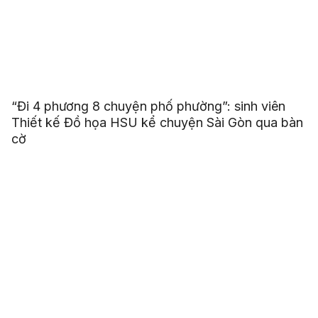
“Đi 4 phương 8 chuyện phố phường”: sinh viên
Thiết kế Đồ họa HSU kể chuyện Sài Gòn qua bàn
cờ