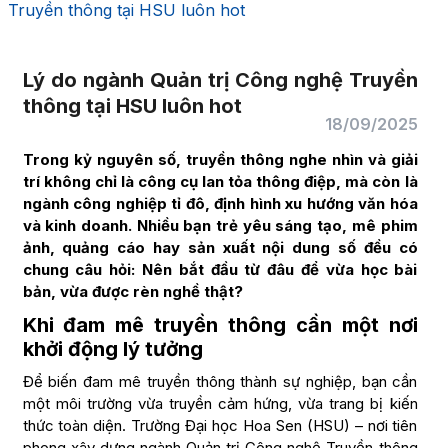
Truyền thông tại HSU luôn hot
Lý do ngành Quản trị Công nghệ Truyền
thông tại HSU luôn hot
18/09/2025
Trong kỷ nguyên số, truyền thông nghe nhìn và giải
trí không chỉ là công cụ lan tỏa thông điệp, mà còn là
ngành công nghiệp tỉ đô, định hình xu hướng văn hóa
và kinh doanh. Nhiều bạn trẻ yêu sáng tạo, mê phim
ảnh, quảng cáo hay sản xuất nội dung số đều có
chung câu hỏi: Nên bắt đầu từ đâu để vừa học bài
bản, vừa được rèn nghề thật?
Khi đam mê truyền thông cần một nơi
khởi động lý tưởng
Để biến đam mê truyền thông thành sự nghiệp, bạn cần
một môi trường vừa truyền cảm hứng, vừa trang bị kiến
thức toàn diện. Trường Đại học Hoa Sen (HSU) – nơi tiên
phong xây dựng ngành Quản trị Công nghệ Truyền thông