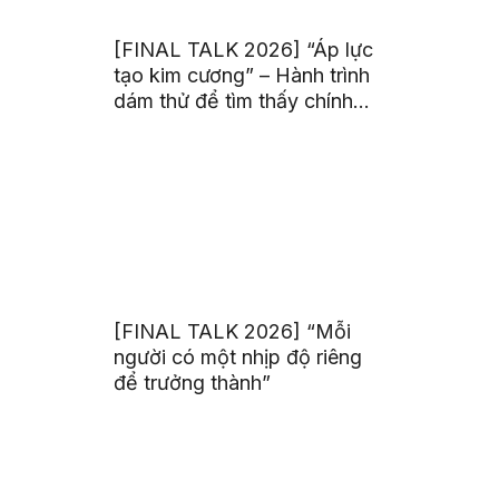
[FINAL TALK 2026] “Áp lực
tạo kim cương” – Hành trình
dám thử để tìm thấy chính
mình
[FINAL TALK 2026] “Mỗi
người có một nhịp độ riêng
để trưởng thành”