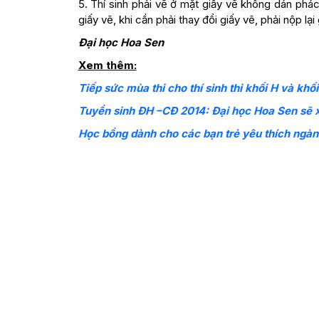
5. Thí sinh phải vẽ ở mặt giấy vẽ không dán phác
giấy vẽ, khi cần phải thay đổi giấy vẽ, phải nộp lại
Đại học Hoa Sen
Xem thêm:
Tiếp sức mùa thi cho thí sinh thi khối H và khối
Tuyển sinh ĐH –CĐ 2014: Đại học Hoa Sen sẽ x
Học bổng dành cho các bạn trẻ yêu thích ngàn