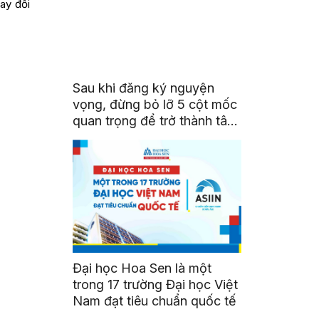
hay đổi
Sau khi đăng ký nguyện
vọng, đừng bỏ lỡ 5 cột mốc
quan trọng để trở thành tân
sinh viên HSU
Đại học Hoa Sen là một
trong 17 trường Đại học Việt
Nam đạt tiêu chuẩn quốc tế