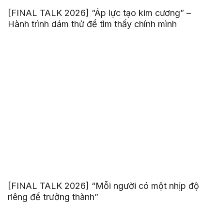
[FINAL TALK 2026] “Áp lực tạo kim cương” –
Hành trình dám thử để tìm thấy chính mình
[FINAL TALK 2026] “Mỗi người có một nhịp độ
riêng để trưởng thành”