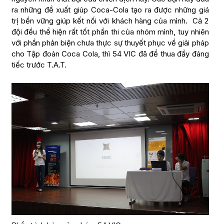
ra những đề xuất giúp Coca-Cola tạo ra được những giá
trị bền vững giúp kết nối với khách hàng của mình. Cả 2
đội đều thể hiện rất tốt phần thi của nhóm mình, tuy nhiên
với phần phản biện chưa thực sự thuyết phục về giải pháp
cho Tập đoàn Coca Cola, thì 54 VIC đã để thua đầy đáng
tiếc trước T.A.T.