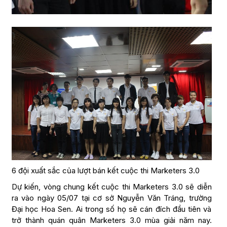
6 đội xuất sắc của lượt bán kết cuộc thi Marketers 3.0
Dự kiến, vòng chung kết cuộc thi Marketers 3.0 sẽ diễn
ra vào ngày 05/07 tại cơ sở Nguyễn Văn Tráng, trường
Đại học Hoa Sen. Ai trong số họ sẽ cán đích đầu tiên và
trở thành quán quân Marketers 3.0 mùa giải năm nay.