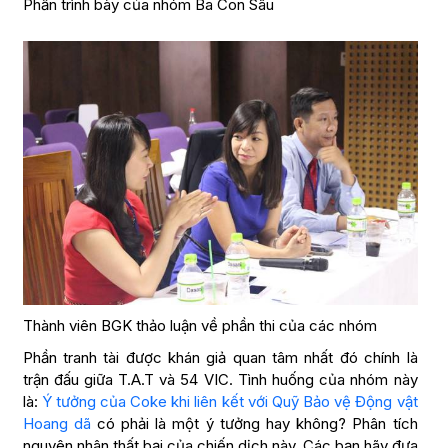
Phần trình bày của nhóm Ba Con Sâu
Thành viên BGK thảo luận về phần thi của các nhóm
Phần tranh tài được khán giả quan tâm nhất đó chính là
trận đấu giữa T.A.T và 54 VIC. Tình huống của nhóm này
là:
Ý tưởng của Coke khi liên kết với Quỹ Bảo vệ Động vật
Hoang dã
có phải là một ý tưởng hay không? Phân tích
nguyên nhân thất bại của chiến dịch này. Các bạn hãy đưa