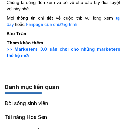
Chúng ta cùng đón xem và cổ vũ cho các tay đua tuyệt
vời này nhé.
Mọi thông tin chi tiết về cuộc thi: vui lòng xem
tại
đây
hoặc
Fanpage của chương trình
Bảo Trân
Tham khảo thêm
>> Marketers 3.0 sân chơi cho những marketers
thế hệ mới
Danh mục liên quan
Đời sống sinh viên
Tài năng Hoa Sen