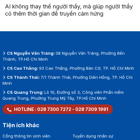
AI không thay thế người thầy, mà giúp người thầy
có thêm thời gian để truyền cảm hứng
CS Nguyễn Văn Tráng:
08 Nguyễn Văn Tráng, Phường Bến
Thành, TP.Hồ Chí Minh
CS Cao Thắng:
93 Cao Thắng, Phường Bàn Cờ, TP. Hồ Chí Minh
CS Thành Thái:
7/1 Thành Thái, Phường Diên Hồng, TP. Hồ Chí
Minh
CS Quang Trung:
Lô 10, Đường số 3, Công viên Phần mềm
Quang Trung, Phường Trung Mỹ Tây, TP.Hồ Chí Minh
HOTLINE :
028 7300 7272
-
028 7309 1991
Tiện ích khác
Cổng thông tin sinh viên
Tuyển dụng nhân sự