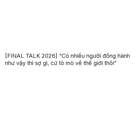
[FINAL TALK 2026] “Có nhiều người đồng hành
như vậy thì sợ gì, cứ tò mò về thế giới thôi”