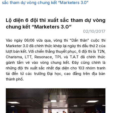
sắc tham dự vòng chung kết “Marketers 3.0”
Lộ diện 6 đội thi xuất sắc tham dự vòng
chung kết “Marketers 3.0”
02/10/2017
Vào ngày 06/06 vừa qua, vòng thi “Dấn thân” cuộc thi
Marketer 3.0 đã chính thức khép lại ngày thi đấu thứ 2 của
lượt bán kết. Với chiến thắng thuyết phục, 6 đội thi là T2N,
Charisma, LTT, Resonace, TPL và T.A.T đã chính thức
giành tấm vé vào vòng chung kết. Đây cũng chính là
những đội thi xuất sắc nhất đại diện cho 103 nhóm tranh
tài đến từ các trường Đại học, cao đẳng trên địa bàn
thành phố.