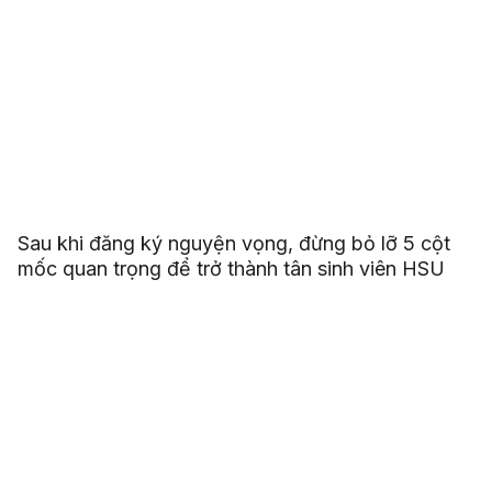
Sau khi đăng ký nguyện vọng, đừng bỏ lỡ 5 cột
mốc quan trọng để trở thành tân sinh viên HSU