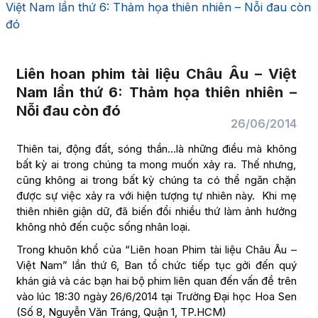
Việt Nam lần thứ 6: Thảm họa thiên nhiên – Nỗi đau còn
đó
Liên hoan phim tài liệu Châu Âu – Việt
Nam lần thứ 6: Thảm họa thiên nhiên –
Nỗi đau còn đó
26/06/2014
Thiên tai, động đất, sóng thần…là những điều mà không
bất kỳ ai trong chúng ta mong muốn xảy ra. Thế nhưng,
cũng không ai trong bất kỳ chúng ta có thể ngăn chặn
được sự việc xảy ra với hiện tượng tự nhiên này. Khi mẹ
thiên nhiên giận dữ, đã biến đổi nhiều thứ làm ảnh hưởng
không nhỏ đến cuộc sống nhân loại.
Trong khuôn khổ của “Liên hoan Phim tài liệu Châu Âu –
Việt Nam” lần thứ 6, Ban tổ chức tiếp tục gởi đến quý
khán giả và các bạn hai bộ phim liên quan đến vấn đề trên
vào lúc 18:30 ngày 26/6/2014 tại Trường Đại học Hoa Sen
(Số 8, Nguyễn Văn Tráng, Quận 1, TP.HCM)