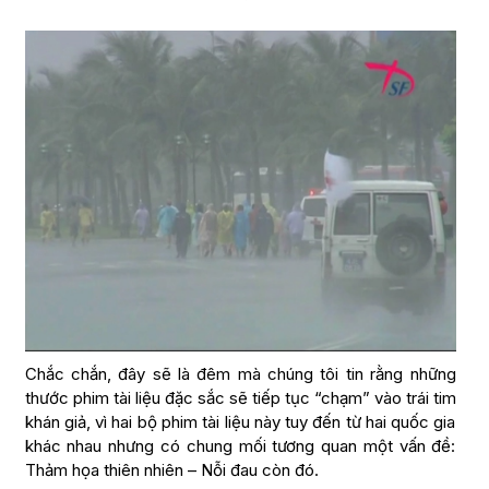
Chắc chắn, đây sẽ là đêm mà chúng tôi tin rằng những
thước phim tài liệu đặc sắc sẽ tiếp tục “chạm” vào trái tim
khán giả, vì hai bộ phim tài liệu này tuy đến từ hai quốc gia
khác nhau nhưng có chung mối tương quan một vấn đề:
Thảm họa thiên nhiên – Nỗi đau còn đó.