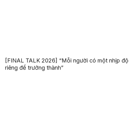
[FINAL TALK 2026] “Mỗi người có một nhịp độ
riêng để trưởng thành”