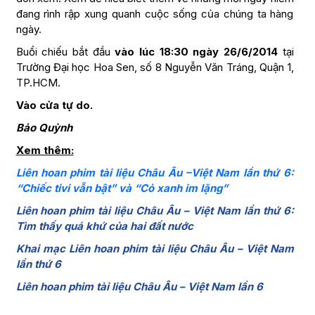
đang rình rập xung quanh cuộc sống của chúng ta hàng
ngày.
Buổi chiếu bắt đầu
vào lúc 18:30 ngày 26/6/2014
tại
Trường Đại học Hoa Sen, số 8 Nguyễn Văn Tráng, Quận 1,
TP.HCM.
Vào cửa tự do.
Bảo Quỳnh
Xem thêm:
Liên hoan phim tài liệu Châu Âu –Việt Nam lần thứ 6:
“Chiếc tivi vẫn bật” và “Cỏ xanh im lặng”
Liên hoan phim tài liệu Châu Âu – Việt Nam lần thứ 6:
Tìm thấy quá khứ của hai đất nước
Khai mạc Liên hoan phim tài liệu Châu Âu – Việt Nam
lần thứ 6
Liên hoan phim tài liệu Châu Âu – Việt Nam lần 6