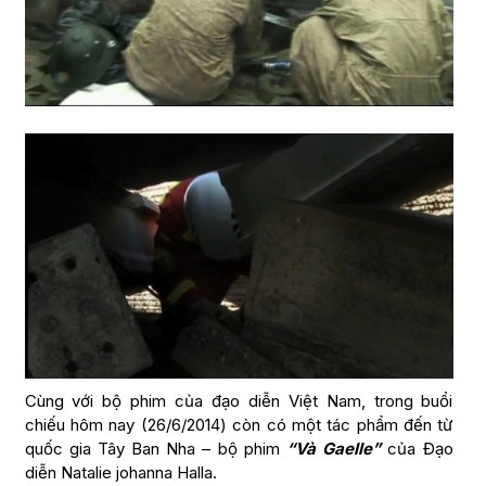
Cùng với bộ phim của đạo diễn Việt Nam, trong buổi
chiếu hôm nay (26/6/2014) còn có một tác phẩm đến từ
quốc gia Tây Ban Nha – bộ phim
“Và Gaelle”
của Đạo
diễn Natalie johanna Halla.