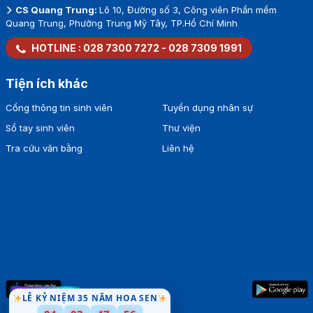
CS Quang Trung:
Lô 10, Đường số 3, Công viên Phần mềm
Quang Trung, Phường Trung Mỹ Tây, TP.Hồ Chí Minh
HOTLINE :
028 7300 7272
-
028 7309 1991
Tiện ích khác
Cổng thông tin sinh viên
Tuyển dụng nhân sự
Sổ tay sinh viên
Thư viện
Tra cứu văn bằng
Liên hệ
LỄ KỶ NIỆM 35 NĂM HOA SEN