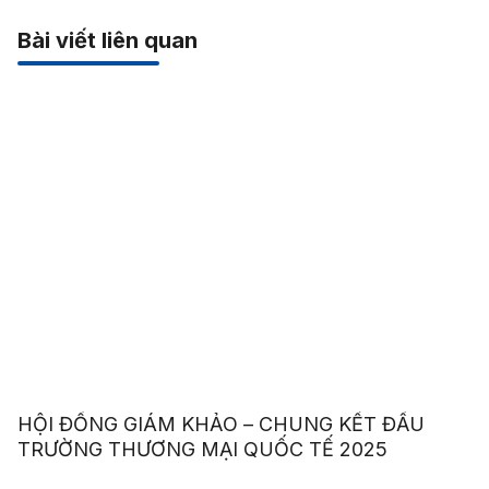
Bài viết liên quan
HỘI ĐỒNG GIÁM KHẢO – CHUNG KẾT ĐẤU
TRƯỜNG THƯƠNG MẠI QUỐC TẾ 2025