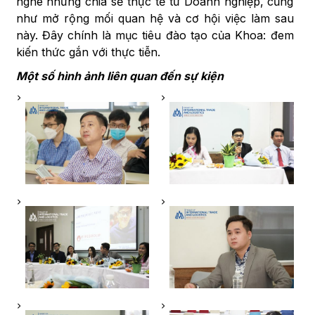
nghe những chia sẻ thực tế từ Doanh nghiệp, cũng
như mở rộng mối quan hệ và cơ hội việc làm sau
này. Đây chính là mục tiêu đào tạo của Khoa: đem
kiến thức gắn với thực tiễn.
Một số hình ảnh liên quan đến sự kiện