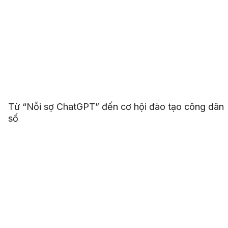
Từ “Nỗi sợ ChatGPT” đến cơ hội đào tạo công dân
số