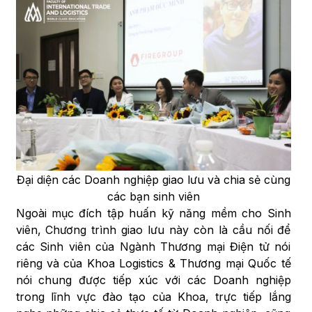
Đại diện các Doanh nghiệp giao lưu và chia sẻ cùng
các bạn sinh viên
Ngoài mục đích tập huấn kỹ năng mềm cho Sinh
viên, Chương trình giao lưu này còn là cầu nối để
các Sinh viên của Ngành Thương mại Điện tử nói
riêng và của Khoa Logistics & Thương mại Quốc tế
nói chung được tiếp xúc với các Doanh nghiệp
trong lĩnh vực đào tạo của Khoa, trực tiếp lắng