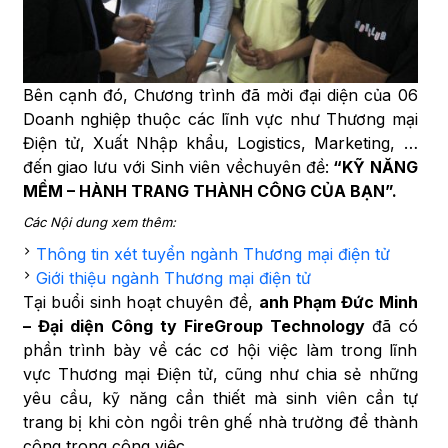
Bên cạnh đó, Chương trình đã mời đại diện của 06
Doanh nghiệp thuộc các lĩnh vực như Thương mại
Điện tử, Xuất Nhập khẩu, Logistics, Marketing, …
đến giao lưu với Sinh viên vềchuyên đề:
“KỸ NĂNG
MỀM – HÀNH TRANG THÀNH CÔNG CỦA BẠN”.
Các Nội dung xem thêm:
Thông tin xét tuyển ngành Thương mại điện tử
Giới thiệu ngành Thương mại điện tử
Tại buổi sinh hoạt chuyên đề,
anh Phạm Đức Minh
– Đại diện Công ty FireGroup Technology
đã có
phần trình bày về các cơ hội việc làm trong lĩnh
vực Thương mại Điện tử, cũng như chia sẻ những
yêu cầu, kỹ năng cần thiết mà sinh viên cần tự
trang bị khi còn ngồi trên ghế nhà trường để thành
công trong công việc.