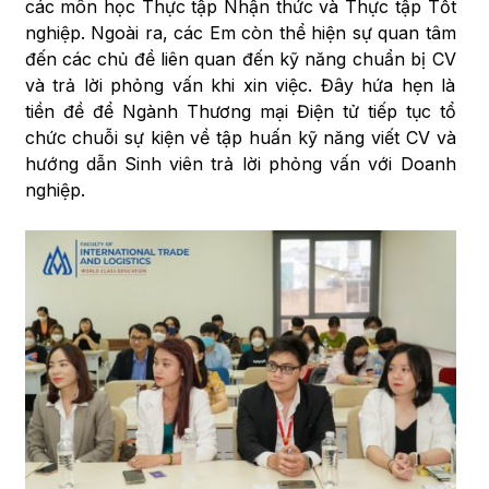
các môn học Thực tập Nhận thức và Thực tập Tốt
nghiệp. Ngoài ra, các Em còn thể hiện sự quan tâm
đến các chủ đề liên quan đến kỹ năng chuẩn bị CV
và trả lời phỏng vấn khi xin việc. Đây hứa hẹn là
tiền đề để Ngành Thương mại Điện tử tiếp tục tổ
chức chuỗi sự kiện về tập huấn kỹ năng viết CV và
hướng dẫn Sinh viên trả lời phỏng vấn với Doanh
nghiệp.