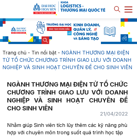
Trang chủ
-
Tin nổi bật
-
NGÀNH THƯƠNG MẠI ĐIỆN
TỬ TỔ CHỨC CHƯƠNG TRÌNH GIAO LƯU VỚI DOANH
NGHIỆP VÀ SINH HOẠT CHUYÊN ĐỀ CHO SINH VIÊN
NGÀNH THƯƠNG MẠI ĐIỆN TỬ TỔ CHỨC
CHƯƠNG TRÌNH GIAO LƯU VỚI DOANH
NGHIỆP VÀ SINH HOẠT CHUYÊN ĐỀ
CHO SINH VIÊN
21/04/2022
Nhằm giúp
Sinh viên tích lũy thêm các kỹ năng phù
hợp với chuyên môn trong suốt quá trình học tập