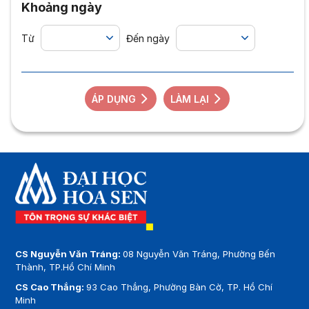
Khoảng ngày
Từ
Đến ngày
ÁP DỤNG
LÀM LẠI
CS Nguyễn Văn Tráng:
08 Nguyễn Văn Tráng, Phường Bến
Thành, TP.Hồ Chí Minh
CS Cao Thắng:
93 Cao Thắng, Phường Bàn Cờ, TP. Hồ Chí
Minh