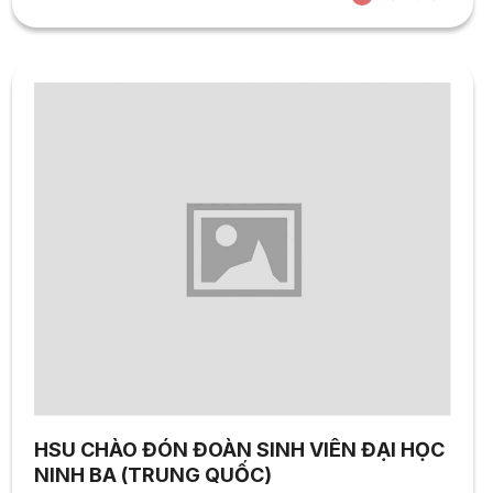
không bắt buộc, nhưng rất nên có. Các chứng chỉ giúp
bạn: 2. Các chứng chỉ nên học khi...
HSU CHÀO ĐÓN ĐOÀN SINH VIÊN ĐẠI HỌC
NINH BA (TRUNG QUỐC)