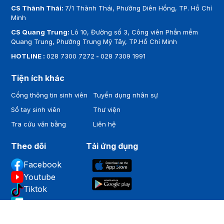
CS Thành Thái:
7/1 Thành Thái, Phường Diên Hồng, TP. Hồ Chí
Minh
CS Quang Trung:
Lô 10, Đường số 3, Công viên Phần mềm
Quang Trung, Phường Trung Mỹ Tây, TP.Hồ Chí Minh
HOTLINE :
028 7300 7272
-
028 7309 1991
Tiện ích khác
Cổng thông tin sinh viên
Tuyển dụng nhân sự
Sổ tay sinh viên
Thư viện
Tra cứu văn bằng
Liên hệ
Theo dõi
Tải ứng dụng
Facebook
Youtube
Tiktok
Zalo