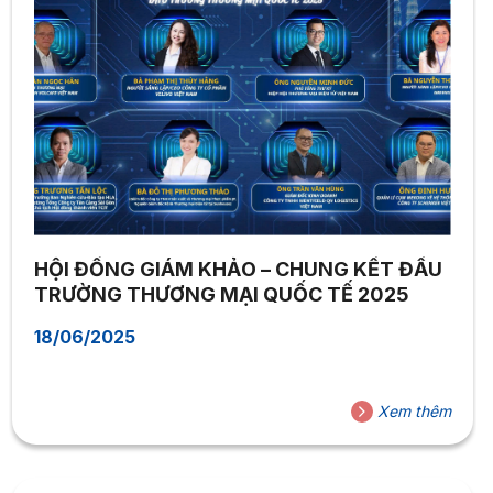
HỘI ĐỒNG GIÁM KHẢO – CHUNG KẾT ĐẤU
TRƯỜNG THƯƠNG MẠI QUỐC TẾ 2025
18/06/2025
Xem thêm