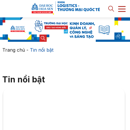
Trang chủ
-
Tin nổi bật
Tin nổi bật