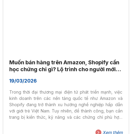
Muốn bán hàng trên Amazon, Shopify cần
học chứng chỉ gì? Lộ trình cho người mới
bắt đầu
19/03/2026
Trong thời đại thương mại điện tử phát triển mạnh, việc
kinh doanh trên các nền tảng quốc tế như Amazon và
Shopify đang trở thành xu hướng nghề nghiệp hấp dẫn
với giới trẻ Việt Nam. Tuy nhiên, để thành công, bạn cần
trang bị kiến thức, kỹ năng và các chứng chỉ phù hợp.
Vậy cụ thể, cần học gì để bắt đầu? 1. Có cần chứng chỉ
để bán hàng trên Amazon, Shopify không? Câu trả lời là
Xem thêm