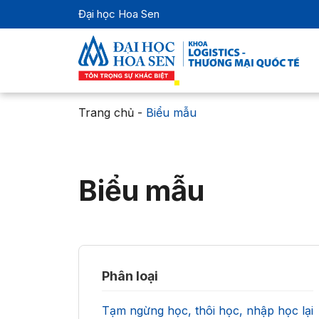
Đại học Hoa Sen
Trang chủ
-
Biểu mẫu
Biểu mẫu
Phân loại
Tạm ngừng học, thôi học, nhập học lại