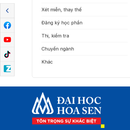
Xét miễn, thay thế
Đăng ký học phần
Thi, kiểm tra
Chuyển ngành
Khác