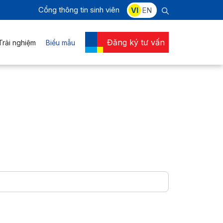
Cổng thông tin sinh viên
VI
EN
Đăng ký tư vấn
Trải nghiệm
Biểu mẫu