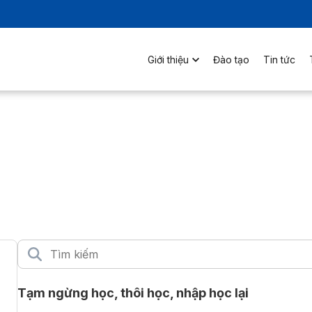
Giới thiệu
Đào tạo
Tin tức
Tạm ngừng học, thôi học, nhập học lại