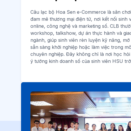
Câu lạc bộ Hoa Sen e-Commerce là sân chơi
đam mê thương mại điện tử, nơi kết nối sinh 
online, công nghệ và marketing số. CLB thư
workshop, talkshow, dự án thực hành và giao
ngành, giúp sinh viên rèn luyện kỹ năng, mở
sẵn sàng khởi nghiệp hoặc làm việc trong mô
chuyên nghiệp. Đây không chỉ là nơi học hỏ
ý tưởng kinh doanh số của sinh viên HSU trở