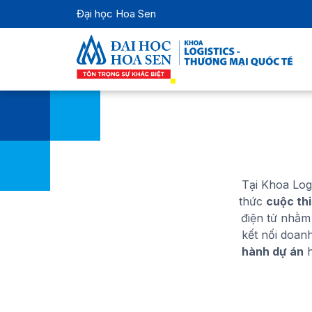
Đại học Hoa Sen
Tại Khoa Log
thức
cuộc thi
điện tử nhằm 
kết nối doan
hành dự án
h