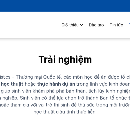
Giới thiệu
Đào tạo
Tin tức
Trải nghiệm
istics – Thương mại Quốc tế, các môn học đề án được tổ c
 học thuật
hoặc
thực hành dự án
trong lĩnh vực kinh doa
giúp sinh viên khám phá phá bản thân, tích lũy kinh nghiệ
h nghiệp. Sinh viên có thể lựa chọn trở thành Ban tổ chức
oặc tham gia với vai trò thí sinh để thử sức trong môi trư
học thuật giàu tính thực tiễn.