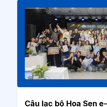
Câu lạc bộ Hoa Sen 