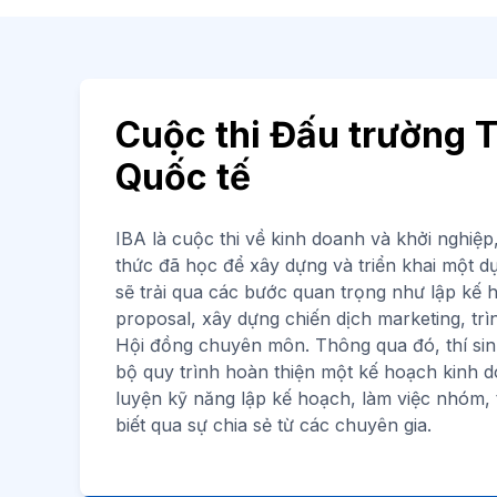
Cuộc thi Đấu trường 
Quốc tế
IBA là cuộc thi về kinh doanh và khởi nghiệp,
thức đã học để xây dựng và triển khai một dự
sẽ trải qua các bước quan trọng như lập kế 
proposal, xây dựng chiến dịch marketing, tr
Hội đồng chuyên môn. Thông qua đó, thí sin
bộ quy trình hoàn thiện một kế hoạch kinh d
luyện kỹ năng lập kế hoạch, làm việc nhóm, 
biết qua sự chia sẻ từ các chuyên gia.