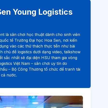
Sen Young Logistics
nt là sân chơi học thuật dành cho sinh viên
quốc tế Trường Đại học Hoa Sen, nơi kiến
ụng vào các thử thách thực tiễn như bài
nh chủ đề logistics dưới dạng video, talkshow
ất sắc nhất sẽ đại diện HSU tham gia vòng
gistics Việt Nam – sân chơi uy tín do
ẩu – Bộ Công Thương tổ chức để tranh tài
 cả nước.