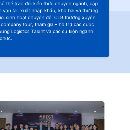
 có thể trao đổi kiến thức chuyên ngành, cập
 vận tải, xuất nhập khẩu, kho bãi và thương
uổi sinh hoạt chuyên đề, CLB thường xuyên
 company tour, tham gia – hỗ trợ các cuộc
ung Logistics Talent và các sự kiện ngành
 chức.