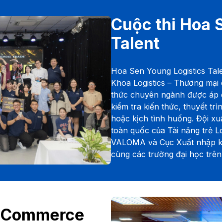
Cuộc thi Hoa 
Talent
Hoa Sen Young Logistics Tale
Khoa Logistics – Thương mại 
thức chuyên ngành được áp d
kiểm tra kiến thức, thuyết trì
hoặc kịch tình huống. Đội xu
toàn quốc của Tài năng trẻ Lo
VALOMA và Cục Xuất nhập kh
cùng các trường đại học trên
e-Commerce