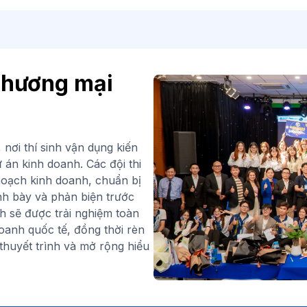
Thương mại
 nơi thí sinh vận dụng kiến
 án kinh doanh. Các đội thi
hoạch kinh doanh, chuẩn bị
ình bày và phản biện trước
h sẽ được trải nghiệm toàn
oanh quốc tế, đồng thời rèn
thuyết trình và mở rộng hiểu