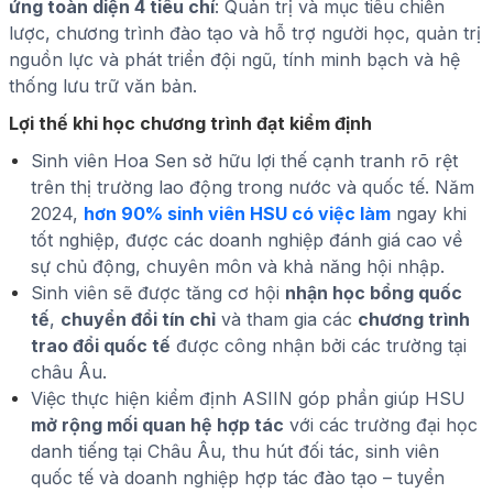
ứng toàn diện 4 tiêu chí
: Quản trị và mục tiêu chiến
lược, chương trình đào tạo và hỗ trợ người học, quản trị
nguồn lực và phát triển đội ngũ, tính minh bạch và hệ
thống lưu trữ văn bản.
Lợi thế khi học chương trình đạt kiểm định
Sinh viên Hoa Sen sở hữu lợi thế cạnh tranh rõ rệt
trên thị trường lao động trong nước và quốc tế. Năm
2024,
hơn 90% sinh viên HSU có việc làm
ngay khi
tốt nghiệp, được các doanh nghiệp đánh giá cao về
sự chủ động, chuyên môn và khả năng hội nhập.
Sinh viên sẽ được tăng cơ hội
nhận học bổng quốc
tế
,
chuyển đổi tín chỉ
và tham gia các
chương trình
trao đổi quốc tế
được công nhận bởi các trường tại
châu Âu.
Việc thực hiện kiểm định ASIIN góp phần giúp HSU
mở rộng mối quan hệ hợp tác
với các trường đại học
danh tiếng tại Châu Âu, thu hút đối tác, sinh viên
quốc tế và doanh nghiệp hợp tác đào tạo – tuyển