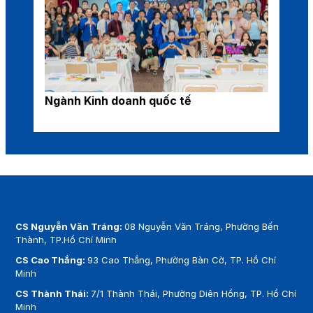
Ngành Kinh doanh quốc tế
CS Nguyễn Văn Tráng:
08 Nguyễn Văn Tráng, Phường Bến
Thành, TP.Hồ Chí Minh
CS Cao Thắng:
93 Cao Thắng, Phường Bàn Cờ, TP. Hồ Chí