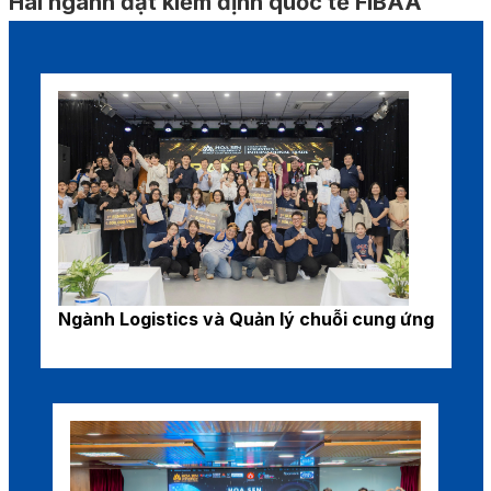
Hai ngành đạt kiểm định quốc tế FIBAA
Ngành Logistics và Quản lý chuỗi cung ứng