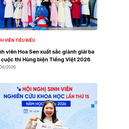
H VIÊN TIÊU BIỂU
nh viên Hoa Sen xuất sắc giành giải ba
i cuộc thi Hùng biện Tiếng Việt 2026
/06/2026