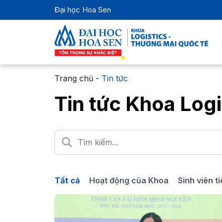
Đại học Hoa Sen
Trang chủ
-
Tin tức
Tin tức Khoa Logi
Tất cả
Hoạt động của Khoa
Sinh viên t