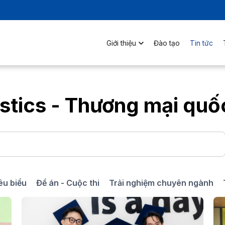
Giới thiệu
Đào tạo
Tin tức
stics - Thương mại quố
iêu biểu
Đề án - Cuộc thi
Trải nghiệm chuyên ngành