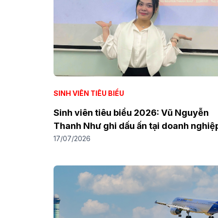
SINH VIÊN TIÊU BIỂU
Sinh viên tiêu biểu 2026: Vũ Nguyễn
Thanh Như ghi dấu ấn tại doanh nghiệ
bằng năng lực và tinh thần trách nhiệ
17/07/2026