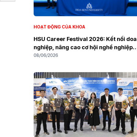
HOẠT ĐỘNG CỦA KHOA
HSU Career Festival 2026: Kết nối do
nghiệp, nâng cao cơ hội nghề nghiệp
ngành Logistics
08/06/2026