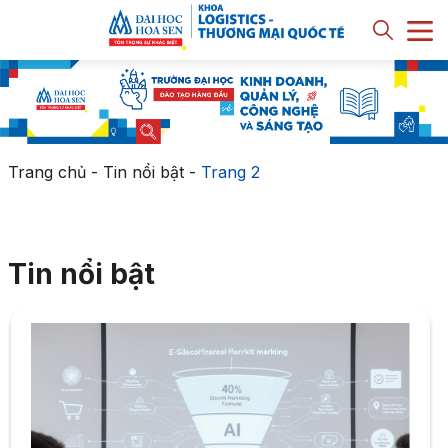
Trang chủ
-
Tin nổi bật
-
Trang 2
Tin nổi bật