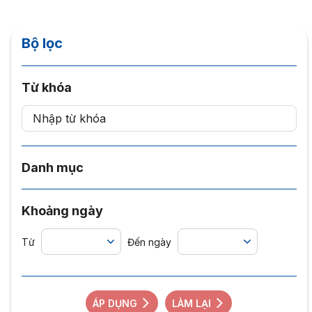
Bộ lọc
Từ khóa
Danh mục
Khoảng ngày
Từ
Đến ngày
ÁP DỤNG
LÀM LẠI