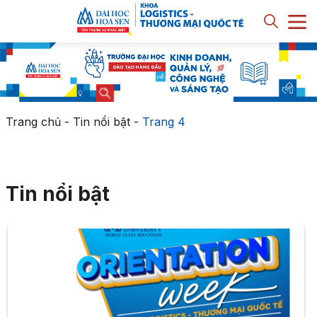
Trang chủ
-
Tin nổi bật
-
Trang 4
Tin nổi bật