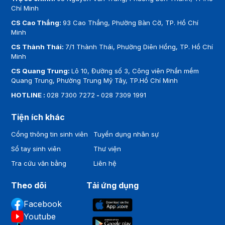
Chí Minh
CS Cao Thắng:
93 Cao Thắng, Phường Bàn Cờ, TP. Hồ Chí
Minh
CS Thành Thái:
7/1 Thành Thái, Phường Diên Hồng, TP. Hồ Chí
Minh
CS Quang Trung:
Lô 10, Đường số 3, Công viên Phần mềm
Quang Trung, Phường Trung Mỹ Tây, TP.Hồ Chí Minh
HOTLINE :
028 7300 7272
-
028 7309 1991
Tiện ích khác
Cổng thông tin sinh viên
Tuyển dụng nhân sự
Sổ tay sinh viên
Thư viện
Tra cứu văn bằng
Liên hệ
Theo dõi
Tải ứng dụng
Facebook
Youtube