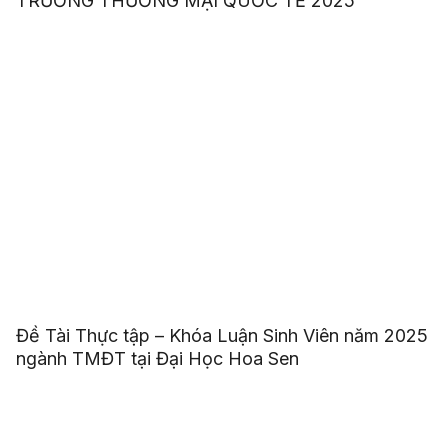
TRƯỜNG THƯƠNG MẠI QUỐC TẾ 2025
Đề Tài Thực tập – Khóa Luận Sinh Viên năm 2025
ngành TMĐT tại Đại Học Hoa Sen