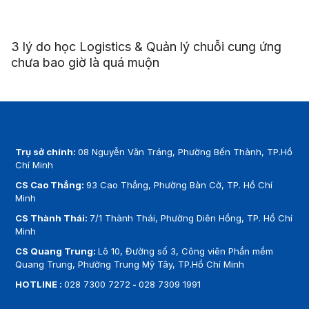
3 lý do học Logistics & Quản lý chuỗi cung ứng
chưa bao giờ là quá muộn
Trụ sở chính:
08 Nguyễn Văn Tráng, Phường Bến Thành, TP.Hồ
Chí Minh
CS Cao Thắng:
93 Cao Thắng, Phường Bàn Cờ, TP. Hồ Chí
Minh
CS Thành Thái:
7/1 Thành Thái, Phường Diên Hồng, TP. Hồ Chí
Minh
CS Quang Trung:
Lô 10, Đường số 3, Công viên Phần mềm
Quang Trung, Phường Trung Mỹ Tây, TP.Hồ Chí Minh
HOTLINE :
028 7300 7272
-
028 7309 1991