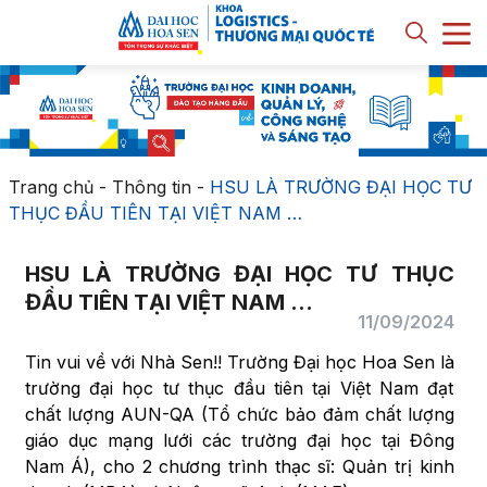
Trang chủ
-
Thông tin
-
HSU LÀ TRƯỜNG ĐẠI HỌC TƯ
THỤC ĐẦU TIÊN TẠI VIỆT NAM …
HSU LÀ TRƯỜNG ĐẠI HỌC TƯ THỤC
ĐẦU TIÊN TẠI VIỆT NAM …
11/09/2024
Tin vui về với Nhà Sen!! Trường Đại học Hoa Sen là
trường đại học tư thục đầu tiên tại Việt Nam đạt
chất lượng AUN-QA (Tổ chức bảo đảm chất lượng
giáo dục mạng lưới các trường đại học tại Đông
Nam Á), cho 2 chương trình thạc sĩ: Quản trị kinh