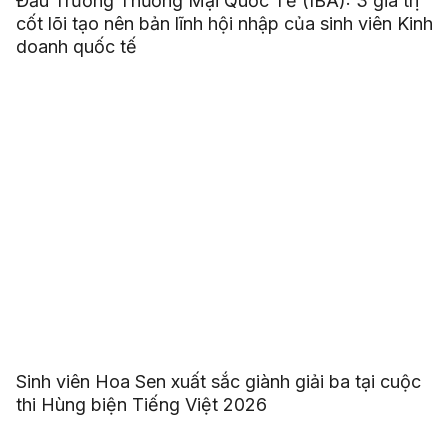
Đấu Trường Thương Mại Quốc Tế (IBA): 3 giá trị
cốt lõi tạo nên bản lĩnh hội nhập của sinh viên Kinh
doanh quốc tế
Sinh viên Hoa Sen xuất sắc giành giải ba tại cuộc
thi Hùng biện Tiếng Việt 2026