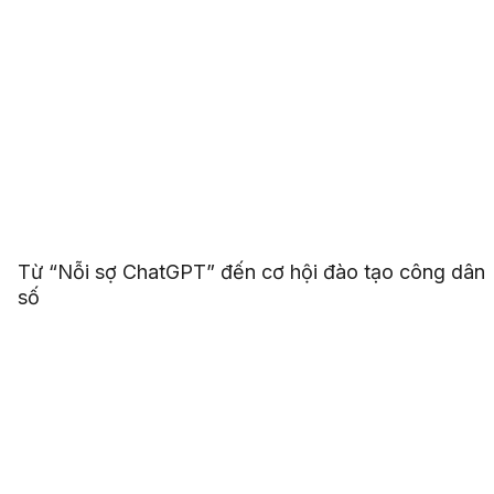
Từ “Nỗi sợ ChatGPT” đến cơ hội đào tạo công dân
số