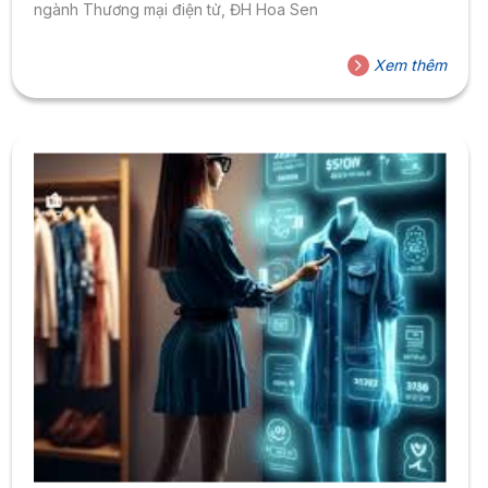
ngành Thương mại điện tử, ĐH Hoa Sen
Xem thêm