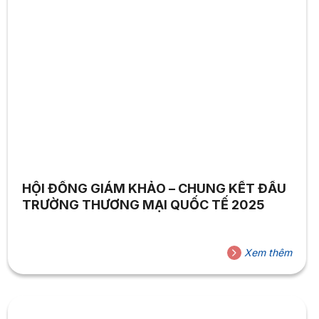
HỘI ĐỒNG GIÁM KHẢO – CHUNG KẾT ĐẤU
TRƯỜNG THƯƠNG MẠI QUỐC TẾ 2025
Xem thêm