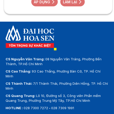
ÁP DỤNG
LÀM LẠI
CS Nguyễn Văn Tráng:
08 Nguyễn Văn Tráng, Phường Bến
Thành, TP.Hồ Chí Minh
CS Cao Thắng:
93 Cao Thắng, Phường Bàn Cờ, TP. Hồ Chí
Minh
CS Thành Thái:
7/1 Thành Thái, Phường Diên Hồng, TP. Hồ Chí
Minh
CS Quang Trung:
Lô 10, Đường số 3, Công viên Phần mềm
Quang Trung, Phường Trung Mỹ Tây, TP.Hồ Chí Minh
HOTLINE :
028 7300 7272
-
028 7309 1991