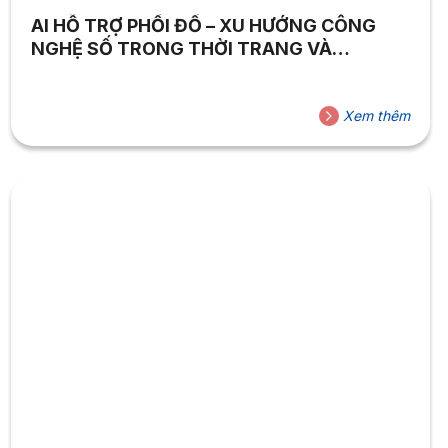
AI HỖ TRỢ PHỐI ĐỒ – XU HƯỚNG CÔNG
NGHỆ SỐ TRONG THỜI TRANG VÀ
THƯƠNG MẠI ĐIỆN TỬ
Xem thêm