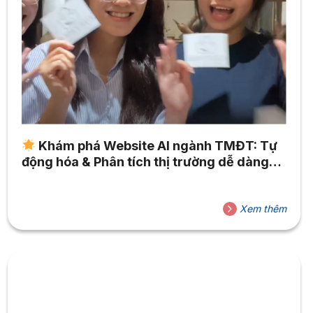
Khám phá Website AI ngành TMĐT: Tự
động hóa & Phân tích thị trường dễ dàng
với AppSheet, ChatGPT
Xem thêm