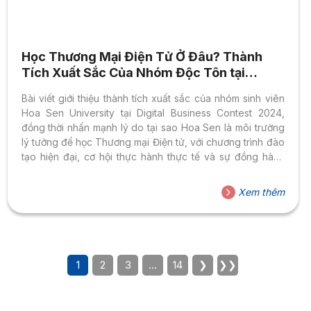
Học Thương Mại Điện Tử Ở Đâu? Thành
Tích Xuất Sắc Của Nhóm Độc Tôn tại
Digital Business Contest 2024
Bài viết giới thiệu thành tích xuất sắc của nhóm sinh viên
Hoa Sen University tại Digital Business Contest 2024,
đồng thời nhấn mạnh lý do tại sao Hoa Sen là môi trường
lý tưởng để học Thương mại Điện tử, với chương trình đào
tạo hiện đại, cơ hội thực hành thực tế và sự đồng hành
của đội ngũ giảng viên tận tâm.
Xem thêm
1
2
3
…
14
❯
❯❯