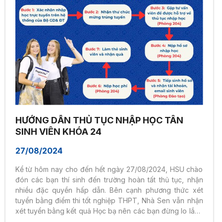
HƯỚNG DẪN THỦ TỤC NHẬP HỌC TÂN
SINH VIÊN KHÓA 24
27/08/2024
Kể từ hôm nay cho đến hết ngày 27/08/2024, HSU chào
đón các bạn thí sinh đến trường hoàn tất thủ tục, nhận
nhiều đặc quyền hấp dẫn. Bên cạnh phương thức xét
tuyển bằng điểm thi tốt nghiệp THPT, Nhà Sen vẫn nhận
xét tuyển bằng kết quả Học bạ nên các bạn đừng lo lắng
nhé. Hướng dẫn hồ sơ nhập học: