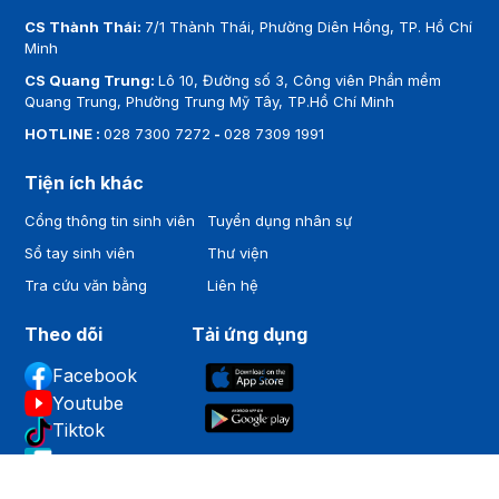
CS Thành Thái:
7/1 Thành Thái, Phường Diên Hồng, TP. Hồ Chí
Minh
CS Quang Trung:
Lô 10, Đường số 3, Công viên Phần mềm
Quang Trung, Phường Trung Mỹ Tây, TP.Hồ Chí Minh
HOTLINE :
028 7300 7272
-
028 7309 1991
Tiện ích khác
Cổng thông tin sinh viên
Tuyển dụng nhân sự
Sổ tay sinh viên
Thư viện
Tra cứu văn bằng
Liên hệ
Theo dõi
Tải ứng dụng
Facebook
Youtube
Tiktok
Zalo