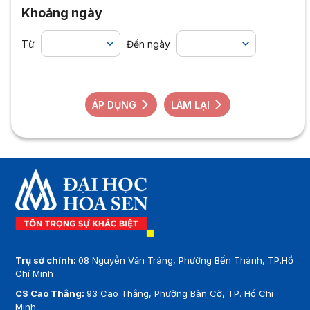
Khoảng ngày
Từ
Đến ngày
ÁP DỤNG
LÀM LẠI
Trụ sở chính:
08 Nguyễn Văn Tráng, Phường Bến Thành, TP.Hồ
Chí Minh
CS Cao Thắng:
93 Cao Thắng, Phường Bàn Cờ, TP. Hồ Chí
Minh