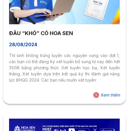
ĐÂU “KHÓ” CÓ HOA SEN
28/08/2024
Thí sinh không trúng tuyển các nguyện vọng vào đợt 1,
các bạn có thể đăng ký xét tuyển bổ sung từ nay đến hết
31/08 bằng phương thức Xét tuyển học bạ, Xét tuyển
thẳng, Xét tuyển dựa trên kết quả kỳ thi đánh giá năng
lực ĐHQG 2024. Các bạn nếu muốn xét tuyển:
Xem thêm