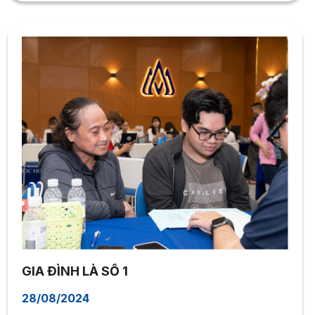
GIA ĐÌNH LÀ SỐ 1
28/08/2024