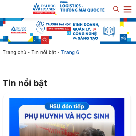
Trang chủ
-
Tin nổi bật
-
Trang 6
Tin nổi bật