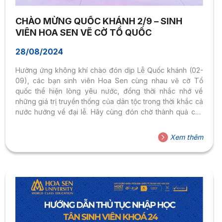
CHÀO MỪNG QUỐC KHÁNH 2/9 – SINH
VIÊN HOA SEN VẼ CỜ TỔ QUỐC
28/08/2024
Hưởng ứng không khí chào đón dịp Lễ Quốc khánh (02-
09), các bạn sinh viên Hoa Sen cùng nhau vẽ cờ Tổ
quốc thể hiện lòng yêu nước, đồng thời nhắc nhớ về
những giá trị truyền thống của dân tộc trong thời khắc cả
nước hướng về đại lễ. Hãy cùng đón chờ thành quả của
tập thể giảng viên, nhân viên và sinh viên Trường Đại học
Hoa Sen các bạn nhé!!!
Xem thêm