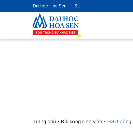
Đại học Hoa Sen – HSU
Trang chủ
-
Đời sống sinh viên
-
HSU đồng h