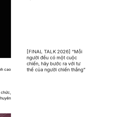
[FINAL TALK 2026] “Mỗi
người đều có một cuộc
chiến, hãy bước ra với tư
ỉnh cao
thế của người chiến thắng”
 chức,
chuyên