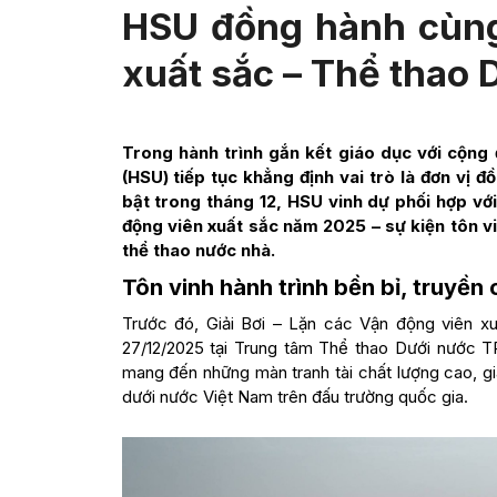
HSU đồng hành cùng
xuất sắc – Thể thao
Trong hành trình gắn kết giáo dục với cộng
(HSU) tiếp tục khẳng định vai trò là đơn vị 
bật trong tháng 12, HSU vinh dự phối hợp vớ
động viên xuất sắc năm 2025 – sự kiện tôn vi
thể thao nước nhà.
Tôn vinh hành trình bền bỉ, truyề
Trước đó, Giải Bơi – Lặn các Vận động viên x
27/12/2025 tại Trung tâm Thể thao Dưới nước T
mang đến những màn tranh tài chất lượng cao, g
dưới nước Việt Nam trên đấu trường quốc gia.