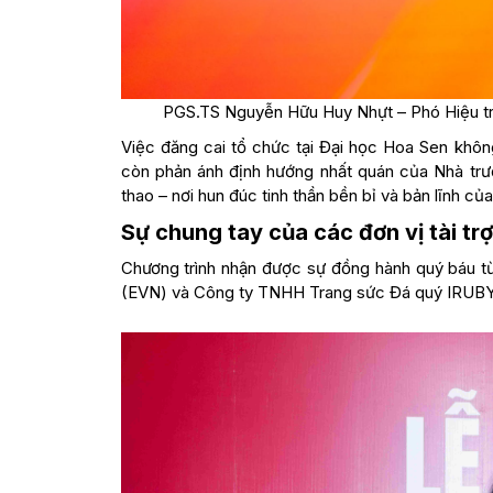
PGS.TS Nguyễn Hữu Huy Nhựt – Phó Hiệu trư
Việc đăng cai tổ chức tại Đại học Hoa Sen khôn
còn phản ánh định hướng nhất quán của Nhà trườn
thao – nơi hun đúc tinh thần bền bỉ và bản lĩnh c
Sự chung tay của các đơn vị tài trợ,
Chương trình nhận được sự đồng hành quý báu từ 
(EVN) và Công ty TNHH Trang sức Đá quý IRUBY