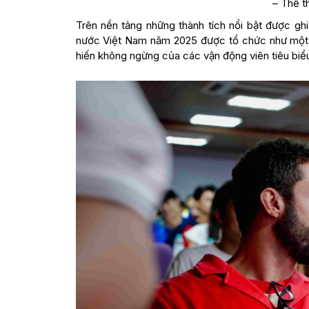
– Thể t
Trên nền tảng những thành tích nổi bật được gh
nước Việt Nam năm 2025 được tổ chức như một dấ
hiến không ngừng của các vận động viên tiêu biể