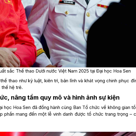
xuất sắc Thể thao Dưới nước Việt Nam 2025 tại Đại học Hoa Sen
thể thao như kỷ luật, kiên trì, bản lĩnh và khát vọng chinh phục đ
thế hệ trẻ.
ức, nâng tầm quy mô và hình ảnh sự kiện
 Đại học Hoa Sen đã đồng hành cùng Ban Tổ chức về không gian tổ
góp phần mang đến một lễ vinh danh được tổ chức trang trọng – 