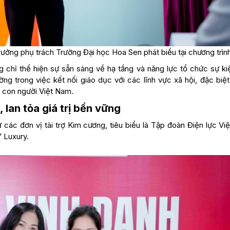
ởng phụ trách Trường Đại học Hoa Sen phát biểu tại chương trìn
g chỉ thể hiện sự sẵn sàng về hạ tầng và năng lực tổ chức sự ki
g trong việc kết nối giáo dục với các lĩnh vực xã hội, đặc biệt 
ủa con người Việt Nam.
 lan tỏa giá trị bền vững
các đơn vị tài trợ Kim cương, tiêu biểu là Tập đoàn Điện lực Vi
 Luxury.