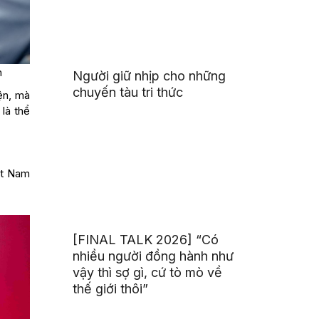
h
Người giữ nhịp cho những
chuyến tàu tri thức
ện, mà
là thể
ệt Nam
[FINAL TALK 2026] “Có
nhiều người đồng hành như
vậy thì sợ gì, cứ tò mò về
thế giới thôi”