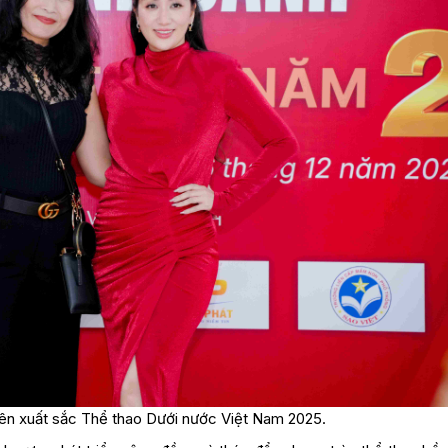
ên xuất sắc Thể thao Dưới nước Việt Nam 2025.