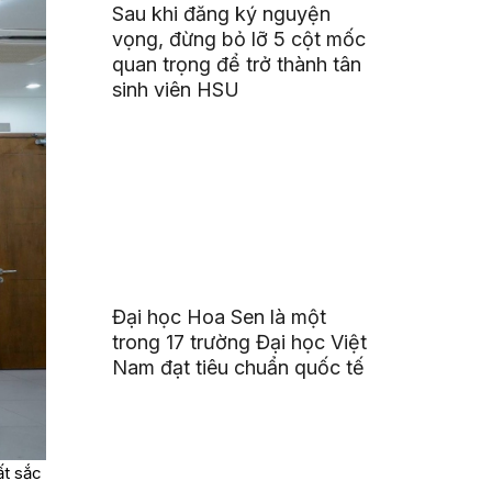
Sau khi đăng ký nguyện
vọng, đừng bỏ lỡ 5 cột mốc
quan trọng để trở thành tân
sinh viên HSU
Đại học Hoa Sen là một
trong 17 trường Đại học Việt
Nam đạt tiêu chuẩn quốc tế
ất sắc