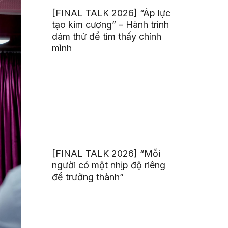
[FINAL TALK 2026] “Áp lực
tạo kim cương” – Hành trình
dám thử để tìm thấy chính
mình
[FINAL TALK 2026] “Mỗi
người có một nhịp độ riêng
để trưởng thành”