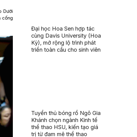
o Dưới
h cống
Đại học Hoa Sen hợp tác
cùng Davis University (Hoa
Kỳ), mở rộng lộ trình phát
triển toàn cầu cho sinh viên
Tuyển thủ bóng rổ Ngô Gia
Khánh chọn ngành Kinh tế
thể thao HSU, kiến tạo giá
trị từ đam mê thể thao