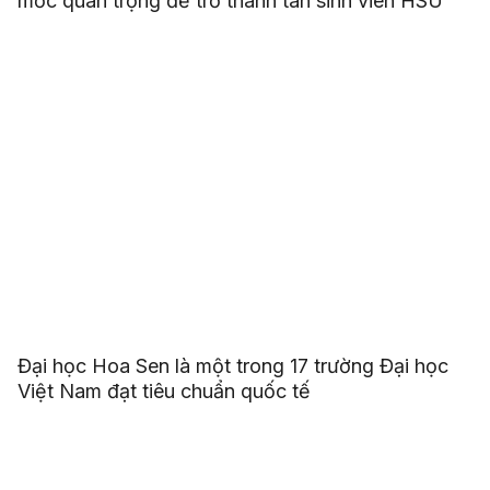
mốc quan trọng để trở thành tân sinh viên HSU
Đại học Hoa Sen là một trong 17 trường Đại học
Việt Nam đạt tiêu chuẩn quốc tế