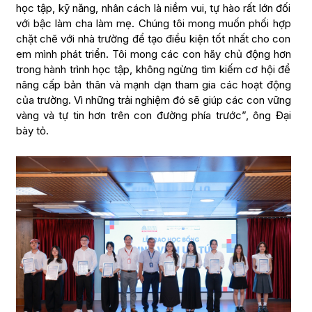
học tập, kỹ năng, nhân cách là niềm vui, tự hào rất lớn đối
với bậc làm cha làm mẹ. Chúng tôi mong muốn phối hợp
chặt chẽ với nhà trường để tạo điều kiện tốt nhất cho con
em mình phát triển. Tôi mong các con hãy chủ động hơn
trong hành trình học tập, không ngừng tìm kiếm cơ hội để
nâng cấp bản thân và mạnh dạn tham gia các hoạt động
của trường. Vì những trải nghiệm đó sẽ giúp các con vững
vàng và tự tin hơn trên con đường phía trước”, ông Đại
bày tỏ.