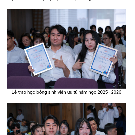
Lễ trao học bổng sinh viên ưu tú năm học 2025- 2026