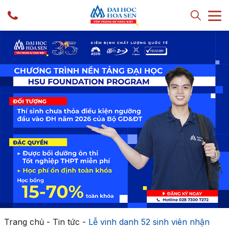
Trang chủ
-
Tin tức
-
Lễ vinh danh 52 sinh viên nhận