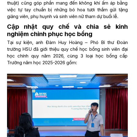
thuật) cũng góp phần mang đến không khí ấm áp bằng
việc tự tay chuẩn bị những bó hoa tươi thắm gửi tặng
giảng viên, phụ huynh và sinh viên nữ tham dự buổi lễ.
Cập nhật quy chế và chia sẻ kinh
nghiệm chinh phục học bổng
Tại sự kiện, anh Đàm Huy Hoàng – Phó Bí thư Đoàn
trường HSU đã giới thiệu quy chế học bổng sinh viên đại
học chính quy năm 2026, cùng 3 loại học bổng cấp
Trường năm học 2025-2026 gồm: