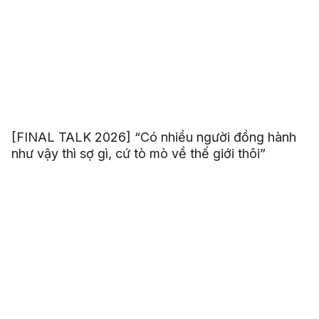
[FINAL TALK 2026] “Có nhiều người đồng hành
như vậy thì sợ gì, cứ tò mò về thế giới thôi”