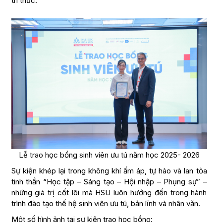
tri thức.
Lễ trao học bổng sinh viên ưu tú năm học 2025- 2026
Sự kiện khép lại trong không khí ấm áp, tự hào và lan tỏa
tinh thần “Học tập – Sáng tạo – Hội nhập – Phụng sự” –
những giá trị cốt lõi mà HSU luôn hướng đến trong hành
trình đào tạo thế hệ sinh viên ưu tú, bản lĩnh và nhân văn.
Một số hình ảnh tại sự kiện trao học bổng: