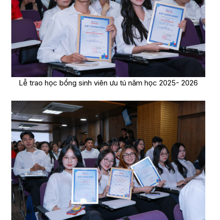
Lễ trao học bổng sinh viên ưu tú năm học 2025- 2026