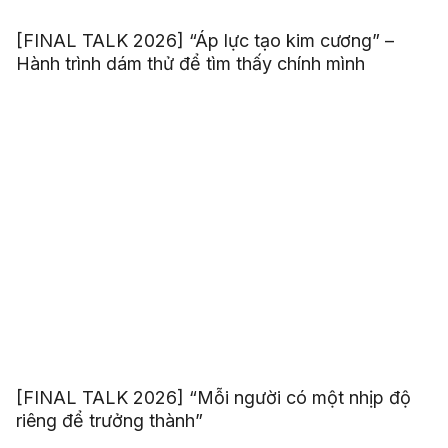
[FINAL TALK 2026] “Áp lực tạo kim cương” –
Hành trình dám thử để tìm thấy chính mình
[FINAL TALK 2026] “Mỗi người có một nhịp độ
riêng để trưởng thành”