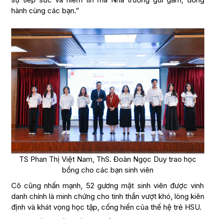
hành cùng các bạn.”
TS Phan Thị Việt Nam, ThS. Đoàn Ngọc Duy trao học
bổng cho các bạn sinh viên
Cô cũng nhấn mạnh, 52 gương mặt sinh viên được vinh
danh chính là minh chứng cho tinh thần vượt khó, lòng kiên
định và khát vọng học tập, cống hiến của thế hệ trẻ HSU.