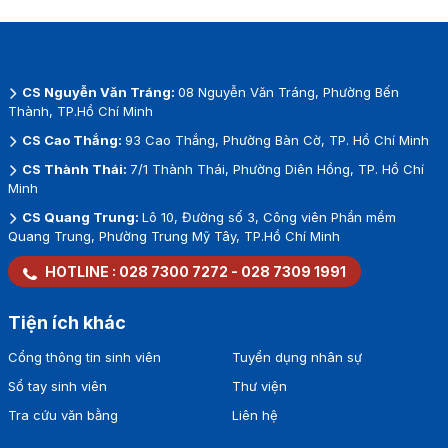
CS Nguyễn Văn Tráng:
08 Nguyễn Văn Tráng, Phường Bến
Thành, TP.Hồ Chí Minh
CS Cao Thắng:
93 Cao Thắng, Phường Bàn Cờ, TP. Hồ Chí Minh
CS Thành Thái:
7/1 Thành Thái, Phường Diên Hồng, TP. Hồ Chí
Minh
CS Quang Trung:
Lô 10, Đường số 3, Công viên Phần mềm
Quang Trung, Phường Trung Mỹ Tây, TP.Hồ Chí Minh
HOTLINE :
028 7300 7272
-
028 7309 1991
Tiện ích khác
Cổng thông tin sinh viên
Tuyển dụng nhân sự
Sổ tay sinh viên
Thư viện
Tra cứu văn bằng
Liên hệ