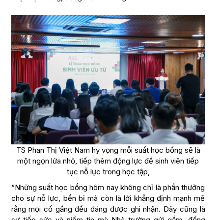
TS Phan Thị Việt Nam hy vọng mỗi suất học bổng sẽ là
một ngọn lửa nhỏ, tiếp thêm động lực để sinh viên tiếp
tục nỗ lực trong học tập,
“Những suất học bổng hôm nay không chỉ là phần thưởng
cho sự nỗ lực, bền bỉ mà còn là lời khẳng định mạnh mẽ
rằng mọi cố gắng đều đáng được ghi nhận. Đây cũng là
sự tiếp sức và niềm tin mà Nhà trường gửi gắm, đồng