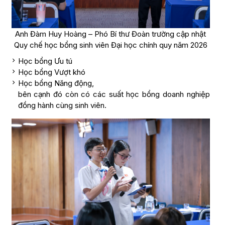
Anh Đàm Huy Hoàng – Phó Bí thư Đoàn trường cập nhật
Quy chế học bổng sinh viên Đại học chính quy năm 2026
Học bổng Ưu tú
Học bổng Vượt khó
Học bổng Năng động,
bên cạnh đó còn có các suất học bổng doanh nghiệp
đồng hành cùng sinh viên.