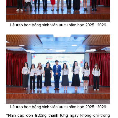
Lễ trao học bổng sinh viên ưu tú năm học 2025- 2026
Lễ trao học bổng sinh viên ưu tú năm học 2025- 2026
“Nhìn các con trưởng thành từng ngày không chỉ trong