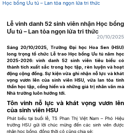
Học bổng Ưu tú – Lan tỏa ngọn lửa tri thức
Lễ vinh danh 52 sinh viên nhận Học bổng
Ưu tú – Lan tỏa ngọn lửa tri thức
20/10/2025
Sáng 20/10/2025, Trường Đại học Hoa Sen (HSU)
long trọng tổ chức Lễ trao Học bổng Ưu tú năm học
2025-2026: vinh danh 52 sinh viên tiêu biểu có
thành tích xuất sắc trong học tập, rèn luyện và hoạt
động cộng đồng. Sự kiện vừa ghi nhận nỗ lực và khát
vọng vươn lên của sinh viên HSU, vừa lan tỏa tinh
thần học tập, cống hiến và những giá trị nhân văn mà
Nhà trường luôn hướng tới.
Tôn vinh nỗ lực và khát vọng vươn lên
của sinh viên HSU
Phát biểu tại buổi lễ, TS Phan Thị Việt Nam – Phó Hiệu
trưởng HSU gửi lời chúc mừng đến các sinh viên được
nhận học bổng, đồng thời cô cũng chia sẻ: