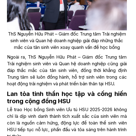
ThS Nguyễn Hữu Phát – Giám đốc Trung tâm Trải nghiệm
sinh viên và Quan hệ doanh nghiệp giải đáp những thắc
mắc của tân sinh viên xoay quanh vấn đề học bổng
Ngoài ra, ThS Nguyễn Hữu Phát – Giám đốc Trung tâm
Trải nghiệm sinh viên và Quan hệ doanh nghiệp cũng giải
đáp thắc mắc của tân sinh viên, đồng thời khẳng định
Trung tâm sẽ luôn đồng hành, hỗ trợ sinh viên trong các
hoạt động trải nghiệm và phát triển bản thân tại HSU.
Lan tỏa tinh thần học tập và cống hiến
trong cộng đồng HSU
Lễ trao Học bổng Sinh viên Ưu tú HSU 2025-2026 không
chỉ là dịp vinh danh thành tích xuất sắc của sinh viên mà
còn là nguồn cảm hứng, động lực để toàn thể sinh viên
HSU tiếp tục nỗ lực, phấn đấu và tỏa sáng trên hành trình