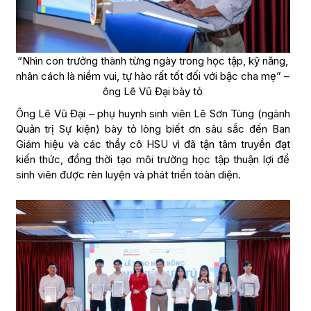
“Nhìn con trưởng thành từng ngày trong học tập, kỹ năng,
nhân cách là niềm vui, tự hào rất tốt đối với bậc cha mẹ” –
ông Lê Vũ Đại bày tỏ
Ông Lê Vũ Đại – phụ huynh sinh viên Lê Sơn Tùng (ngành
Quản trị Sự kiện) bày tỏ lòng biết ơn sâu sắc đến Ban
Giám hiệu và các thầy cô HSU vì đã tận tâm truyền đạt
kiến thức, đồng thời tạo môi trường học tập thuận lợi để
sinh viên được rèn luyện và phát triển toàn diện.