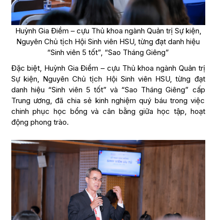
Huỳnh Gia Điềm – cựu Thủ khoa ngành Quản trị Sự kiện,
Nguyên Chủ tịch Hội Sinh viên HSU, từng đạt danh hiệu
“Sinh viên 5 tốt”, “Sao Tháng Giêng”
Đặc biệt, Huỳnh Gia Điềm – cựu Thủ khoa ngành Quản trị
Sự kiện, Nguyên Chủ tịch Hội Sinh viên HSU, từng đạt
danh hiệu “Sinh viên 5 tốt” và “Sao Tháng Giêng” cấp
Trung ương, đã chia sẻ kinh nghiệm quý báu trong việc
chinh phục học bổng và cân bằng giữa học tập, hoạt
động phong trào.