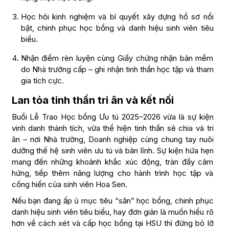
Học hỏi kinh nghiệm và bí quyết xây dựng hồ sơ nổi
bật, chinh phục học bổng và danh hiệu sinh viên tiêu
biểu.
Nhận điểm rèn luyện cùng Giấy chứng nhận bản mềm
do Nhà trường cấp – ghi nhận tinh thần học tập và tham
gia tích cực.
Lan tỏa tinh thần tri ân và kết nối
Buổi Lễ Trao Học bổng Ưu tú 2025–2026 vừa là sự kiện
vinh danh thành tích, vừa thể hiện tinh thần sẻ chia và tri
ân – nơi Nhà trường, Doanh nghiệp cùng chung tay nuôi
dưỡng thế hệ sinh viên ưu tú và bản lĩnh. Sự kiện hứa hẹn
mang đến những khoảnh khắc xúc động, tràn đầy cảm
hứng, tiếp thêm năng lượng cho hành trình học tập và
cống hiến của sinh viên Hoa Sen.
Nếu bạn đang ấp ủ mục tiêu “săn” học bổng, chinh phục
danh hiệu sinh viên tiêu biểu, hay đơn giản là muốn hiểu rõ
hơn về cách xét và cấp học bổng tại HSU thì đừng bỏ lỡ