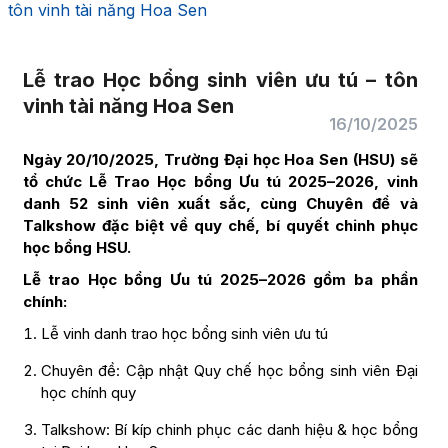
tôn vinh tài năng Hoa Sen
Lễ trao Học bổng sinh viên ưu tú – tôn
vinh tài năng Hoa Sen
16/10/2025
Ngày 20/10/2025, Trường Đại học Hoa Sen (HSU) sẽ
tổ chức Lễ Trao Học bổng Ưu tú 2025–2026, vinh
danh 52 sinh viên xuất sắc, cùng Chuyên đề và
Talkshow đặc biệt về quy chế, bí quyết chinh phục
học bổng HSU.
Lễ trao Học bổng Ưu tú 2025–2026 gồm ba phần
chính:
Lễ vinh danh trao học bổng sinh viên ưu tú
Chuyên đề: Cập nhật Quy chế học bổng sinh viên Đại
học chính quy
Talkshow: Bí kíp chinh phục các danh hiệu & học bổng