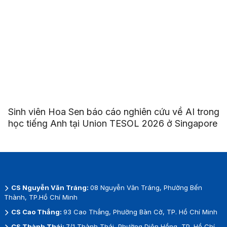
Sinh viên Hoa Sen báo cáo nghiên cứu về AI trong
học tiếng Anh tại Union TESOL 2026 ở Singapore
CS Nguyễn Văn Tráng:
08 Nguyễn Văn Tráng, Phường Bến
Thành, TP.Hồ Chí Minh
CS Cao Thắng:
93 Cao Thắng, Phường Bàn Cờ, TP. Hồ Chí Minh
CS Thành Thái:
7/1 Thành Thái, Phường Diên Hồng, TP. Hồ Chí