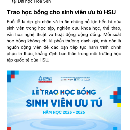
tại Đại học Hoa Sen
Trao học bổng cho sinh viên ưu tú HSU
Buổi lễ là dịp ghi nhận và tri ân những nỗ lực bền bỉ của
sinh viên trong học tập, nghiên cứu khoa học, thể thao,
văn hóa nghệ thuật và hoạt động cộng đồng. Mỗi suất
học bổng không chỉ là phần thưởng danh giá, mà còn là
nguồn động viên để các bạn tiếp tục hành trình chinh
phục tri thức, khẳng định bản thân trong môi trường học
tập quốc tế của HSU.