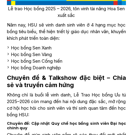
Lễ trao Học bổng 2025 – 2026, tôn vinh tài năng Hoa Sen
xuất sắc
Năm nay, HSU sẽ vinh danh sinh viên ở 4 hạng mục học
bổng tiêu biểu, thể hiện triết lý giáo dục nhân văn, khuyến
khích phát triển toàn diện:
Học bổng Sen Xanh
Học bổng Sen Vàng
Học bổng Sen Cống hiến
Học bổng Doanh nghiệp
Chuyên đề & Talkshow đặc biệt – Chia
sẻ và truyền cảm hứng
Không chỉ là buổi lễ vinh danh, Lễ Trao Học bổng Ưu tú
2025–2026 còn mang đến hai nội dung đặc sắc, mở rộng
cơ hội học hỏi cho sinh viên và thí sinh quan tâm đến học
bổng HSU:
Chuyên đề: Cập nhật Quy chế học bổng sinh viên Đại học
chính quy
Chuyên đề giúp sinh viên nắm rõ các thay đổi mới nhất