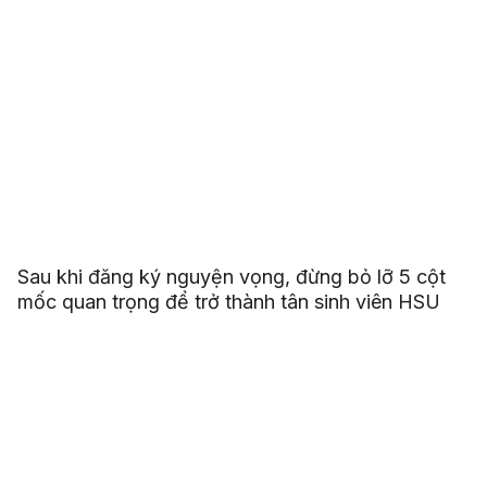
Sau khi đăng ký nguyện vọng, đừng bỏ lỡ 5 cột
mốc quan trọng để trở thành tân sinh viên HSU