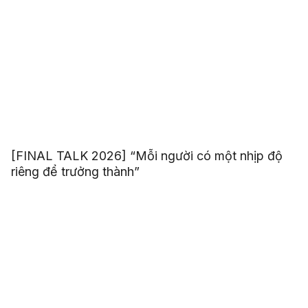
[FINAL TALK 2026] “Mỗi người có một nhịp độ
riêng để trưởng thành”