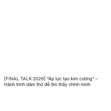
[FINAL TALK 2026] “Áp lực tạo kim cương” –
Hành trình dám thử để tìm thấy chính mình