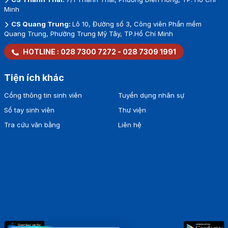
Minh
CS Quang Trung:
Lô 10, Đường số 3, Công viên Phần mềm
Quang Trung, Phường Trung Mỹ Tây, TP.Hồ Chí Minh
HOTLINE :
028 7300 7272
-
028 7309 1991
Tiện ích khác
Cổng thông tin sinh viên
Tuyển dụng nhân sự
Sổ tay sinh viên
Thư viện
Tra cứu văn bằng
Liên hệ