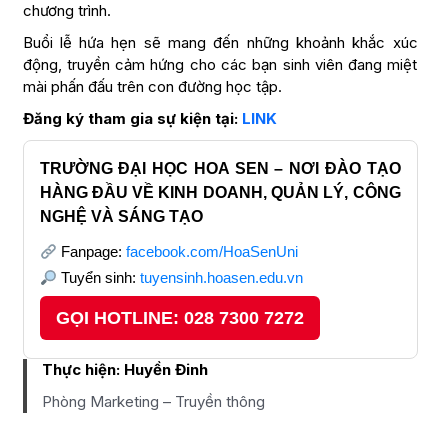
chương trình.
Buổi lễ hứa hẹn sẽ mang đến những khoảnh khắc xúc
động, truyền cảm hứng cho các bạn sinh viên đang miệt
mài phấn đấu trên con đường học tập.
Đăng ký tham gia sự kiện tại:
LINK
TRƯỜNG ĐẠI HỌC HOA SEN – NƠI ĐÀO TẠO
HÀNG ĐẦU VỀ KINH DOANH, QUẢN LÝ, CÔNG
NGHỆ VÀ SÁNG TẠO
Fanpage:
facebook.com/HoaSenUni
Tuyển sinh:
tuyensinh.hoasen.edu.vn
GỌI HOTLINE: 028 7300 7272
Thực hiện:
Huyền Đinh
Phòng Marketing – Truyền thông