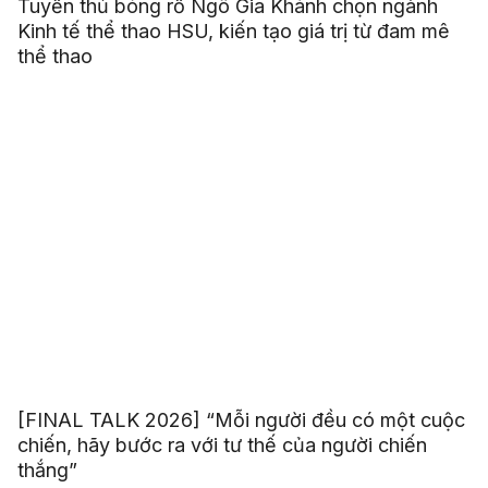
Tuyển thủ bóng rổ Ngô Gia Khánh chọn ngành
Kinh tế thể thao HSU, kiến tạo giá trị từ đam mê
thể thao
[FINAL TALK 2026] “Mỗi người đều có một cuộc
chiến, hãy bước ra với tư thế của người chiến
thắng”