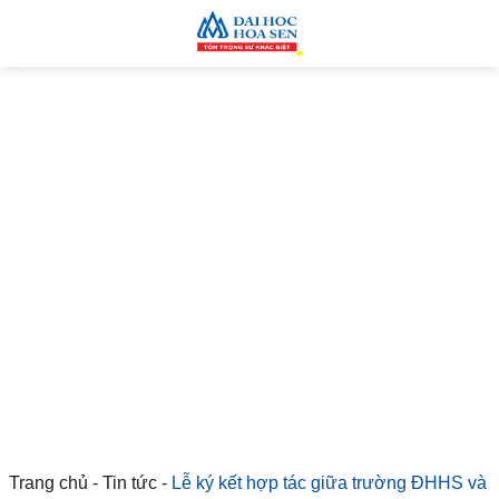
Trang chủ
-
Tin tức
-
Lễ ký kết hợp tác giữa trường ĐHHS và