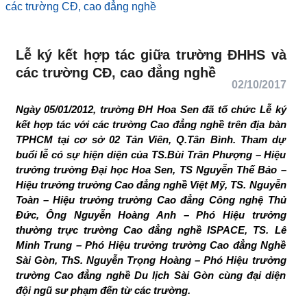
các trường CĐ, cao đẳng nghề
Lễ ký kết hợp tác giữa trường ĐHHS và
các trường CĐ, cao đẳng nghề
02/10/2017
Ngày 05/01/2012, trường ĐH Hoa Sen đã tổ chức Lễ ký
kết hợp tác với các trường Cao đẳng nghề trên địa bàn
TPHCM tại cơ sở 02 Tản Viên, Q.Tân Bình. Tham dự
buổi lễ có sự hiện diện của TS.Bùi Trân Phượng – Hiệu
trưởng trường Đại học Hoa Sen, TS Nguyễn Thế Bảo –
Hiệu trưởng trường Cao đẳng nghề Việt Mỹ, TS. Nguyễn
Toàn – Hiệu trưởng trường Cao đẳng Công nghệ Thủ
Đức, Ông Nguyễn Hoàng Anh – Phó Hiệu trưởng
thường trực trường Cao đẳng nghề ISPACE, TS. Lê
Minh Trung – Phó Hiệu trưởng trường Cao đẳng Nghề
Sài Gòn, ThS. Nguyễn Trọng Hoàng – Phó Hiệu trưởng
trường Cao đẳng nghề Du lịch Sài Gòn cùng đại diện
đội ngũ sư phạm đến từ các trường.