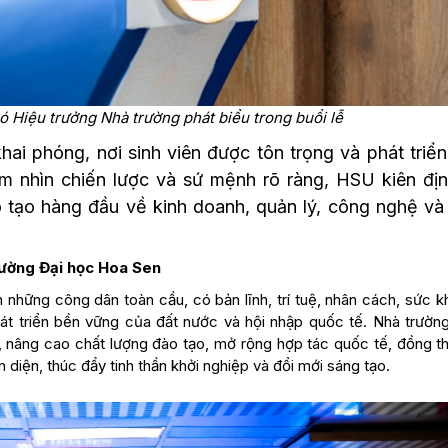
hó Hiệu trưởng
Nhà trường
phát biểu trong buổi lễ
ai phóng, nơi sinh viên được tôn trọng và phát triển
tầm nhìn chiến lược và sứ mệnh rõ ràng, HSU kiên địn
o tạo hàng đầu về kinh doanh, quản lý, công nghệ và
ường Đại học Hoa Sen
những công dân toàn cầu, có bản lĩnh, trí tuệ, nhân cách, sức k
hát triển bền vững của đất nước và hội nhập quốc tế. Nhà trườn
, nâng cao chất lượng đào tạo, mở rộng hợp tác quốc tế, đồng th
 diện, thúc đẩy tinh thần khởi nghiệp và đổi mới sáng tạo.