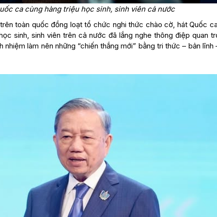
uốc ca cùng hàng triệu học sinh, sinh viên cả nước
 trên toàn quốc đồng loạt tổ chức nghi thức chào cờ, hát Quốc c
 học sinh, sinh viên trên cả nước đã lắng nghe thông điệp quan t
ch nhiệm làm nên những “chiến thắng mới” bằng tri thức – bản lĩnh