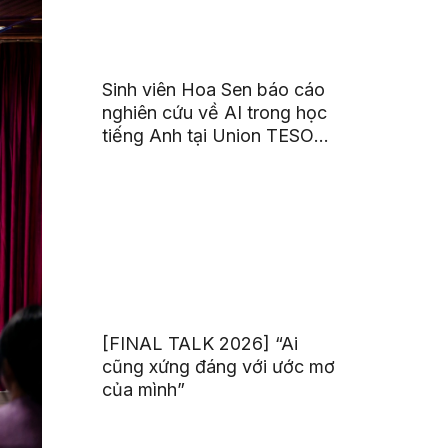
Sinh viên Hoa Sen báo cáo
nghiên cứu về AI trong học
tiếng Anh tại Union TESOL
2026 ở Singapore
[FINAL TALK 2026] “Ai
cũng xứng đáng với ước mơ
của mình”