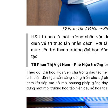
TS Phan Thị Việt Nam – P
HSU tự hào là môi trường nhân văn, kh
diện về tri thức lẫn nhân cách. Với 
mục tiêu trở thành trường đại học đà
tạo.
TS Phan Thị Việt Nam – Phó Hiệu trưởng
tr
Theo cô, Đại học Hoa Sen chú trọng đào tạo nên 
tinh thần dân tộc, sẵn sàng cống hiến cho sự p
cam kết tiếp tục đổi mới phương pháp giảng dạy
dựng một môi trường học tập hiện đại, số hóa toàn