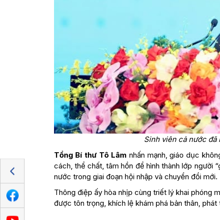
Sinh viên cả nước đã 
Tổng Bí thư Tô Lâm
nhấn mạnh, giáo dục không 
cách, thể chất, tâm hồn để hình thành lớp người “
nước trong giai đoạn hội nhập và chuyển đổi mới.
Thông điệp ấy hòa nhịp cùng triết lý khai phóng 
được tôn trọng, khích lệ khám phá bản thân, phát tr