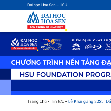
Đại học Hoa Sen – HSU
Trang chủ
-
Tin tức
-
Lễ Khai giảng 2025: D