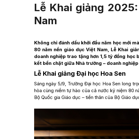
Lễ Khai giảng 2025:
Nam
Không chỉ đánh dấu khởi đầu năm học mới mà 
80 năm nền giáo dục Việt Nam, Lễ Khai gi
doanh nghiệp trao tặng hơn 1,5 tỷ đồng học 
kết bền chặt giữa Nhà trường – doanh nghiệp 
Lễ Khai giảng Đại học Hoa Sen
Sáng ngày 5/9, Trường Đại học Hoa Sen long trọ
hòa cùng niềm tự hào của cả nước kỷ niệm 80 nă
Bộ Quốc gia Giáo dục – tiền thân của Bộ Giáo dụ