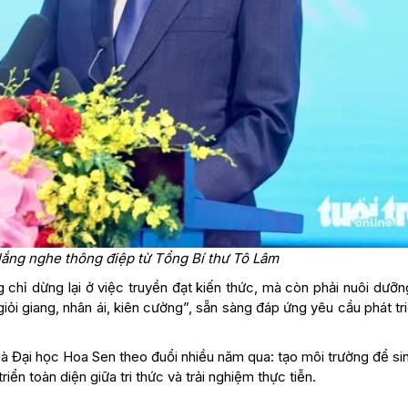
lắng nghe thông điệp từ Tổng Bí thư Tô Lâm
chỉ dừng lại ở việc truyền đạt kiến thức, mà còn phải nuôi dưỡn
giỏi giang, nhân ái, kiên cường”, sẵn sàng đáp ứng yêu cầu phát tr
mà Đại học Hoa Sen theo đuổi nhiều năm qua: tạo môi trường để si
iển toàn diện giữa tri thức và trải nghiệm thực tiễn.