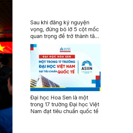
Sau khi đăng ký nguyện
vọng, đừng bỏ lỡ 5 cột mốc
quan trọng để trở thành tân
sinh viên HSU
Đại học Hoa Sen là một
trong 17 trường Đại học Việt
Nam đạt tiêu chuẩn quốc tế