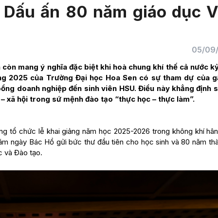
 Dấu ấn 80 năm giáo dục V
05/09
còn mang ý nghĩa đặc biệt khi hoà chung khí thế cả nước k
ảng 2025 của Trường Đại học Hoa Sen có sự tham dự của 
bổng doanh nghiệp đến sinh viên HSU. Điều này khẳng định 
– xã hội trong sứ mệnh đào tạo “thực học – thực làm”.
ng tổ chức lễ khai giảng năm học 2025-2026 trong không khí hân
m ngày Bác Hồ gửi bức thư đầu tiên cho học sinh và 80 năm thà
c và Đào tạo.