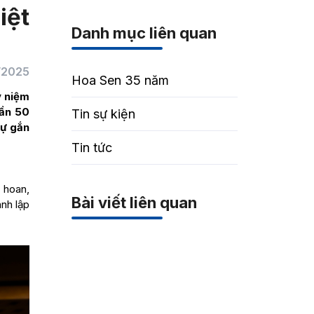
iệt
Danh mục liên quan
/2025
Hoa Sen 35 năm
ỷ niệm
gần 50
Tin sự kiện
sự gắn
Tin tức
 hoan,
Bài viết liên quan
nh lập