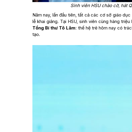
Sinh viên HSU chào cờ, hát Q
Năm nay, lần đầu tiên, tất cả các cơ sở giáo dục
lễ khai giảng. Tại HSU, sinh viên cùng hàng triệu
Tổng Bí thư Tô Lâm
: thế hệ trẻ hôm nay có trá
tạo.