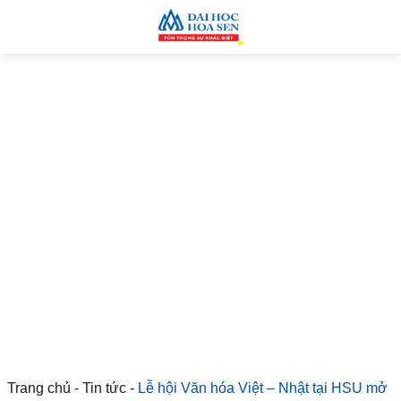
Trang chủ
-
Tin tức
-
Lễ hội Văn hóa Việt – Nhật tại HSU mở