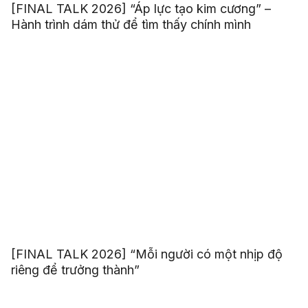
[FINAL TALK 2026] “Áp lực tạo kim cương” –
Hành trình dám thử để tìm thấy chính mình
[FINAL TALK 2026] “Mỗi người có một nhịp độ
riêng để trưởng thành”