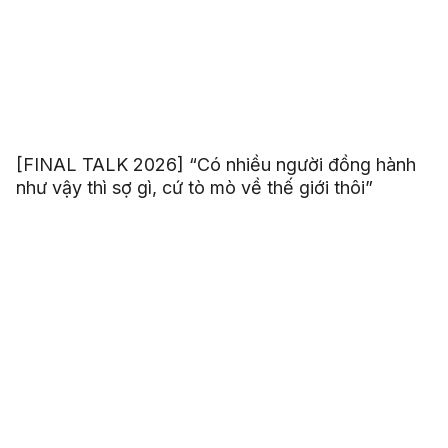
[FINAL TALK 2026] “Có nhiều người đồng hành
như vậy thì sợ gì, cứ tò mò về thế giới thôi”