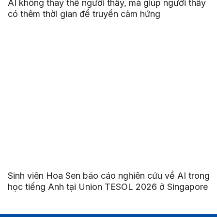
AI không thay thế người thầy, mà giúp người thầy
có thêm thời gian để truyền cảm hứng
Sinh viên Hoa Sen báo cáo nghiên cứu về AI trong
học tiếng Anh tại Union TESOL 2026 ở Singapore