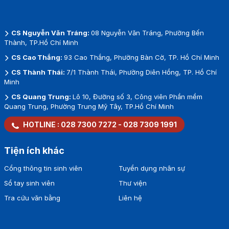
CS Nguyễn Văn Tráng:
08 Nguyễn Văn Tráng, Phường Bến
Thành, TP.Hồ Chí Minh
CS Cao Thắng:
93 Cao Thắng, Phường Bàn Cờ, TP. Hồ Chí Minh
CS Thành Thái:
7/1 Thành Thái, Phường Diên Hồng, TP. Hồ Chí
Minh
CS Quang Trung:
Lô 10, Đường số 3, Công viên Phần mềm
Quang Trung, Phường Trung Mỹ Tây, TP.Hồ Chí Minh
HOTLINE :
028 7300 7272
-
028 7309 1991
Tiện ích khác
Cổng thông tin sinh viên
Tuyển dụng nhân sự
Sổ tay sinh viên
Thư viện
Tra cứu văn bằng
Liên hệ