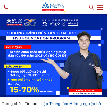
Trang chủ
-
Tin tức
-
Lập Trung tâm Hướng nghiệp hỗ