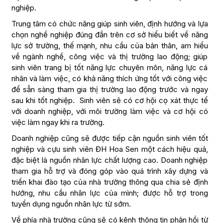
nghiệp.
Trung tâm có chức năng giúp sinh viên, định hướng và lựa
chọn nghề nghiệp đúng đắn trên cơ sở hiểu biết về năng
lực sở trường, thế mạnh, nhu cầu của bản thân, am hiểu
về ngành nghề, công việc và thị trường lao động; giúp
sinh viên trang bị tốt năng lực chuyên môn, năng lực cá
nhân và làm việc, có khả năng thích ứng tốt với công việc
để sẵn sàng tham gia thị trường lao động trước và ngay
sau khi tốt nghiệp. Sinh viên sẽ có cơ hội cọ xát thực tế
với doanh nghiệp, với môi trường làm việc và cơ hội có
việc làm ngay khi ra trường.
Doanh nghiệp cũng sẽ được tiếp cận nguồn sinh viên tốt
nghiệp và cựu sinh viên ĐH Hoa Sen một cách hiệu quả,
đặc biệt là nguồn nhân lực chất lượng cao. Doanh nghiệp
tham gia hỗ trợ và đóng góp vào quá trình xây dựng và
triển khai đào tạo của nhà trường thông qua chia sẻ định
hướng, nhu cầu nhân lực của mình; được hỗ trợ trong
tuyển dụng nguồn nhân lực từ sớm.
Về phía nhà trường cũng sẽ có kênh thông tin phản hồi từ