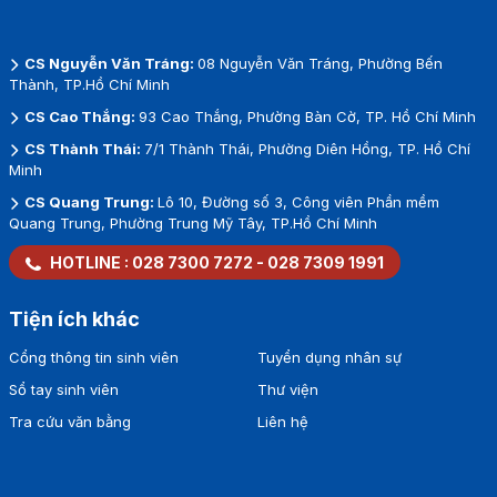
CS Nguyễn Văn Tráng:
08 Nguyễn Văn Tráng, Phường Bến
Thành, TP.Hồ Chí Minh
CS Cao Thắng:
93 Cao Thắng, Phường Bàn Cờ, TP. Hồ Chí Minh
CS Thành Thái:
7/1 Thành Thái, Phường Diên Hồng, TP. Hồ Chí
Minh
CS Quang Trung:
Lô 10, Đường số 3, Công viên Phần mềm
Quang Trung, Phường Trung Mỹ Tây, TP.Hồ Chí Minh
HOTLINE :
028 7300 7272
-
028 7309 1991
Tiện ích khác
Cổng thông tin sinh viên
Tuyển dụng nhân sự
Sổ tay sinh viên
Thư viện
Tra cứu văn bằng
Liên hệ