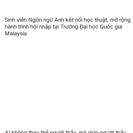
Sinh viên Ngôn ngữ Anh kết nối học thuật, mở rộng
hành trình hội nhập tại Trường Đại học Quốc gia
Malaysia
AI không thay thế người thầy, mà giúp người thầy