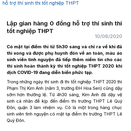
hỗ trợ thí sinh thi tốt nghiệp THPT
Lập gian hàng 0 đồng hỗ trợ thí sinh thi
tốt nghiệp THPT
10/08/2020
Có mặt tại điểm thi từ 5h30 sáng và chỉ ra về khi đã
thi xong và được phụ huynh đón về an toàn, màu áo
sinh viên tình nguyện đã tiếp thêm niềm tin cho các
thí sinh hoàn thành kỳ thi tốt nghiệp THPT 2020 khi
dịch COVID-19 đang diễn biến phức tạp.
Trong những ngày thí sinh đi thi tốt nghiệp THPT 2020 thì
Phạm Thị Kim Anh (năm 3, trường ĐH Hoa Sen) cũng dậy
sớm hơn thường lệ. Từ 4h30 sáng, Kim Anh đã dậy vệ
sinh cá nhân để kịp đến điểm thi trường THPT Lê Quý
Đôn, quận 3 làm nhiệm vụ. Cô là một trong hàng chục
sinh viên tình nguyện có mặt tại điểm thi trường THPT Lê
Quý Đôn.