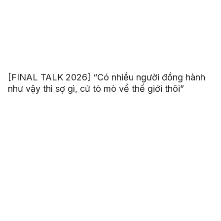
[FINAL TALK 2026] “Có nhiều người đồng hành
như vậy thì sợ gì, cứ tò mò về thế giới thôi”