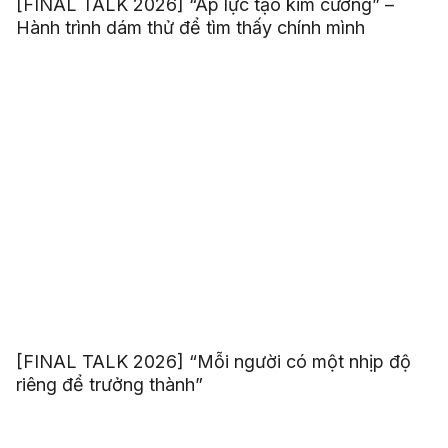
[FINAL TALK 2026] “Áp lực tạo kim cương” –
Hành trình dám thử để tìm thấy chính mình
[FINAL TALK 2026] “Mỗi người có một nhịp độ
riêng để trưởng thành”