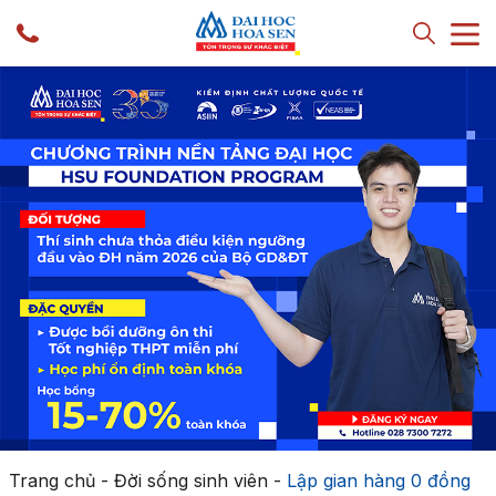
Trang chủ
-
Đời sống sinh viên
-
Lập gian hàng 0 đồng