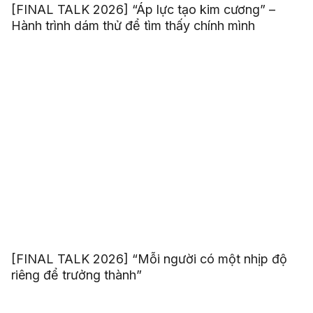
[FINAL TALK 2026] “Áp lực tạo kim cương” –
Hành trình dám thử để tìm thấy chính mình
[FINAL TALK 2026] “Mỗi người có một nhịp độ
riêng để trưởng thành”