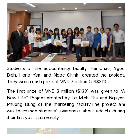
Students of the accountancy faculty, Hai Chau, Ngoc
Bich, Hong Yen, and Ngoc Chinh, created the project.
They won a cash prize of VND 7 million (US$311).
The first prize of VND 3 million ($133) was given to “A
New Life” Project created by Le Minh Thu and Nguyen
Phuong Dung of the marketing faculty.
The project aim
was to change students’ awareness about addicts during
their first year at university.