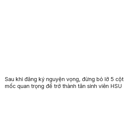
Sau khi đăng ký nguyện vọng, đừng bỏ lỡ 5 cột
mốc quan trọng để trở thành tân sinh viên HSU