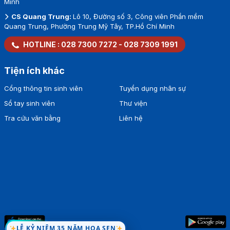
Minh
CS Quang Trung:
Lô 10, Đường số 3, Công viên Phần mềm
Quang Trung, Phường Trung Mỹ Tây, TP.Hồ Chí Minh
HOTLINE :
028 7300 7272
-
028 7309 1991
Tiện ích khác
Cổng thông tin sinh viên
Tuyển dụng nhân sự
Sổ tay sinh viên
Thư viện
Tra cứu văn bằng
Liên hệ
LỄ KỶ NIỆM 35 NĂM HOA SEN