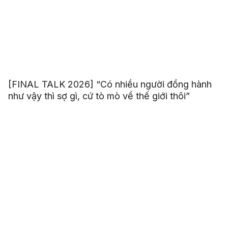
[FINAL TALK 2026] “Có nhiều người đồng hành
như vậy thì sợ gì, cứ tò mò về thế giới thôi”