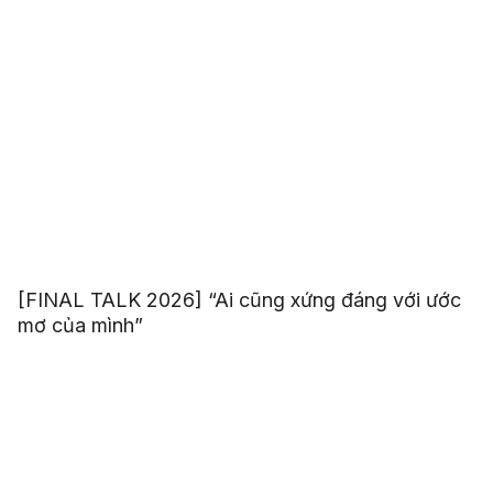
[FINAL TALK 2026] “Ai cũng xứng đáng với ước
mơ của mình”