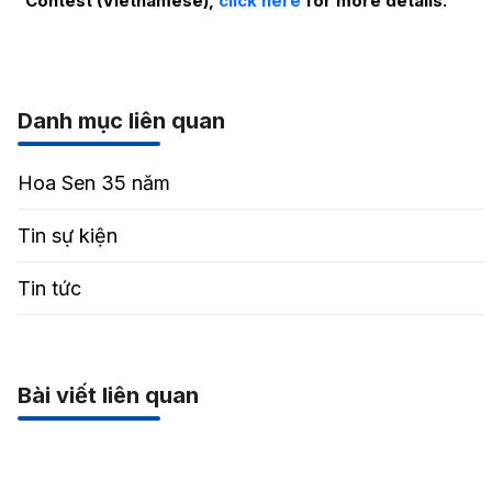
Contest (Vietnamese),
click here
for more details.
Danh mục liên quan
Hoa Sen 35 năm
Tin sự kiện
Tin tức
Bài viết liên quan