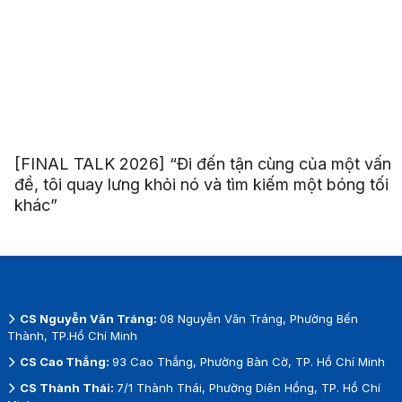
[FINAL TALK 2026] “Đi đến tận cùng của một vấn
đề, tôi quay lưng khỏi nó và tìm kiếm một bóng tối
khác”
CS Nguyễn Văn Tráng:
08 Nguyễn Văn Tráng, Phường Bến
Thành, TP.Hồ Chí Minh
CS Cao Thắng:
93 Cao Thắng, Phường Bàn Cờ, TP. Hồ Chí Minh
CS Thành Thái:
7/1 Thành Thái, Phường Diên Hồng, TP. Hồ Chí