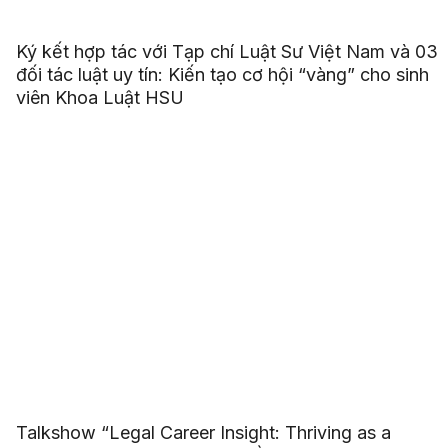
Ký kết hợp tác với Tạp chí Luật Sư Việt Nam và 03
đối tác luật uy tín: Kiến tạo cơ hội “vàng” cho sinh
viên Khoa Luật HSU
Talkshow “Legal Career Insight: Thriving as a