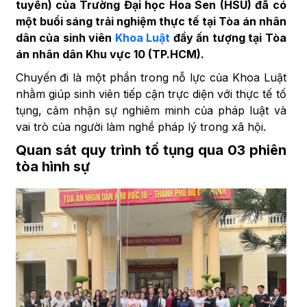
tuyến) của Trường Đại học Hoa Sen (HSU) đã có
một buổi sáng trải nghiệm thực tế tại Tòa án nhân
dân của sinh viên
Khoa Luật
đầy ấn tượng tại Tòa
án nhân dân Khu vực 10 (TP.HCM).
Chuyến đi là một phần trong nỗ lực của Khoa Luật
nhằm giúp sinh viên tiếp cận trực diện với thực tế tố
tụng, cảm nhận sự nghiêm minh của pháp luật và
vai trò của người làm nghề pháp lý trong xã hội.
Quan sát quy trình tố tụng qua 03 phiên
tòa hình sự