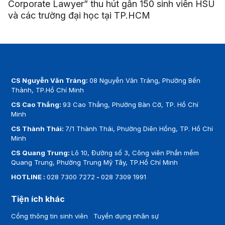
Corporate Lawyer” thu hút gần 150 sinh viên HSU
và các trường đại học tại TP.HCM
CS Nguyễn Văn Tráng:
08 Nguyễn Văn Tráng, Phường Bến
Thành, TP.Hồ Chí Minh
CS Cao Thắng:
93 Cao Thắng, Phường Bàn Cờ, TP. Hồ Chí
Minh
CS Thành Thái:
7/1 Thành Thái, Phường Diên Hồng, TP. Hồ Chí
Minh
CS Quang Trung:
Lô 10, Đường số 3, Công viên Phần mềm
Quang Trung, Phường Trung Mỹ Tây, TP.Hồ Chí Minh
HOTLINE :
028 7300 7272
-
028 7309 1991
Tiện ích khác
Cổng thông tin sinh viên
Tuyển dụng nhân sự