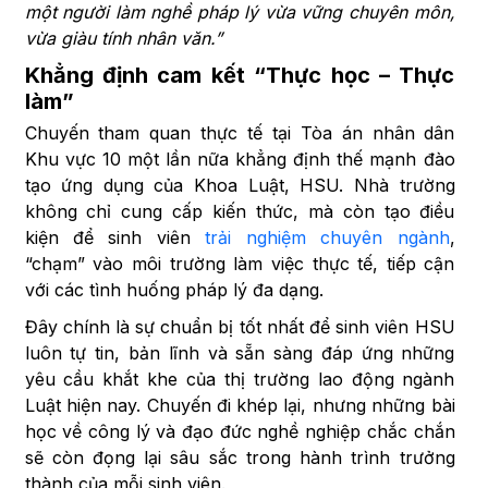
một người làm nghề pháp lý vừa vững chuyên môn,
vừa giàu tính nhân văn.”
Khẳng định cam kết “Thực học – Thực
làm”
Chuyến tham quan thực tế tại Tòa án nhân dân
Khu vực 10 một lần nữa khẳng định thế mạnh đào
tạo ứng dụng của Khoa Luật, HSU. Nhà trường
không chỉ cung cấp kiến thức, mà còn tạo điều
kiện để sinh viên
trải nghiệm chuyên ngành
,
“chạm” vào môi trường làm việc thực tế, tiếp cận
với các tình huống pháp lý đa dạng.
Đây chính là sự chuẩn bị tốt nhất để sinh viên HSU
luôn tự tin, bản lĩnh và sẵn sàng đáp ứng những
yêu cầu khắt khe của thị trường lao động ngành
Luật hiện nay. Chuyến đi khép lại, nhưng những bài
học về công lý và đạo đức nghề nghiệp chắc chắn
sẽ còn đọng lại sâu sắc trong hành trình trưởng
thành của mỗi sinh viên.