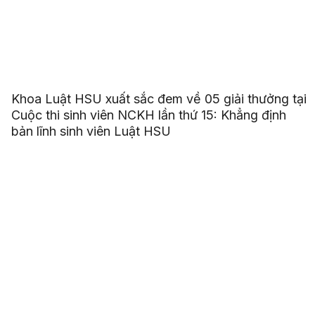
Khoa Luật HSU xuất sắc đem về 05 giải thưởng tại
Cuộc thi sinh viên NCKH lần thứ 15: Khẳng định
bản lĩnh sinh viên Luật HSU