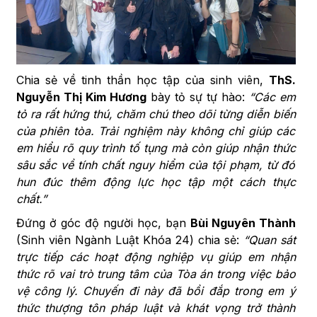
Chia sẻ về tinh thần học tập của sinh viên,
ThS.
Nguyễn Thị Kim Hương
bày tỏ sự tự hào:
“Các em
tỏ ra rất hứng thú, chăm chú theo dõi từng diễn biến
của phiên tòa. Trải nghiệm này không chỉ giúp các
em hiểu rõ quy trình tố tụng mà còn giúp nhận thức
sâu sắc về tính chất nguy hiểm của tội phạm, từ đó
hun đúc thêm động lực học tập một cách thực
chất.”
Đứng ở góc độ người học, bạn
Bùi Nguyên Thành
(Sinh viên Ngành Luật Khóa 24) chia sẻ:
“Quan sát
trực tiếp các hoạt động nghiệp vụ giúp em nhận
thức rõ vai trò trung tâm của Tòa án trong việc bảo
vệ công lý. Chuyến đi này đã bồi đắp trong em ý
thức thượng tôn pháp luật và khát vọng trở thành