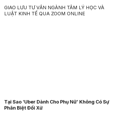
GIAO LƯU TƯ VẤN NGÀNH TÂM LÝ HỌC VÀ
LUẬT KINH TẾ QUA ZOOM ONLINE
Tại Sao ‘Uber Dành Cho Phụ Nữ’ Không Có Sự
Phân Biệt Đối Xử