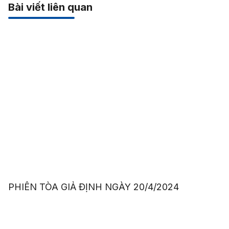
Bài viết liên quan
PHIÊN TÒA GIẢ ĐỊNH NGÀY 20/4/2024