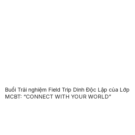
Buổi Trải nghiệm Field Trip Dinh Độc Lập của Lớp
MCBT: “CONNECT WITH YOUR WORLD”