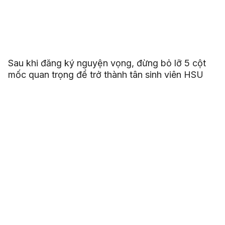
Sau khi đăng ký nguyện vọng, đừng bỏ lỡ 5 cột
mốc quan trọng để trở thành tân sinh viên HSU