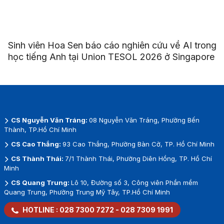
Sinh viên Hoa Sen báo cáo nghiên cứu về AI trong
học tiếng Anh tại Union TESOL 2026 ở Singapore
CS Nguyễn Văn Tráng:
08 Nguyễn Văn Tráng, Phường Bến
Thành, TP.Hồ Chí Minh
CS Cao Thắng:
93 Cao Thắng, Phường Bàn Cờ, TP. Hồ Chí Minh
CS Thành Thái:
7/1 Thành Thái, Phường Diên Hồng, TP. Hồ Chí
Minh
CS Quang Trung:
Lô 10, Đường số 3, Công viên Phần mềm
Quang Trung, Phường Trung Mỹ Tây, TP.Hồ Chí Minh
HOTLINE :
028 7300 7272
-
028 7309 1991