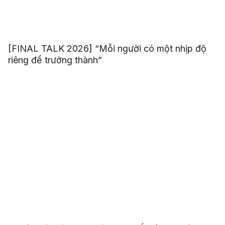
[FINAL TALK 2026] “Mỗi người có một nhịp độ
riêng để trưởng thành”