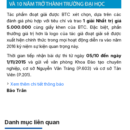
Tác phẩm đoạt giải được BTC xét chọn, dựa trên các
đánh giá phù hợp với tiêu chí và trao
1 giải Nhất trị giá
5.000.000
cùng giấy khen của BTC. Đặc biệt, phần
thưởng giá trị hơn là logo của tác giả đoạt giải sẽ được
xuất hiện chính thức trong mọi hoạt động diễn ra vào năm
2016 kỷ niệm sự kiện quan trọng này.
Thời gian tiếp nhận bài dự thi từ ngày
05/10 đến ngày
1/11/2015
và gửi về văn phòng Khoa Đào tạo chuyên
nghiệp, cơ sở Nguyễn Văn Tráng (P.603) và cơ sở Tản
Viên (P.201).
Xem thêm chi tiết thông báo
Bảo Trân
Danh mục liên quan