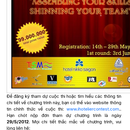
Để đăng ký tham dự cuộc thi hoặc tìm hiểu các thông tin
chi tiết về chương trình này, bạn có thể vào website thông
tin chính thức về cuộc thi:
www.ihoteliercontest.com
..
Hạn chót nộp đơn tham dự chương trình là ngày
29/5/2012
. Mọi chi tiết thắc mắc về chương trình, vui
lòng liên hệ: