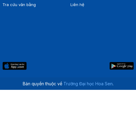
Tra cứu văn bằng
Liên hệ
Bản quyền thuộc về
Trường Đại học Hoa Sen
.