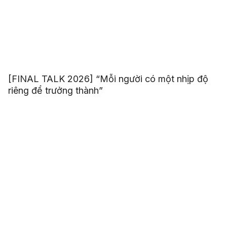
[FINAL TALK 2026] “Mỗi người có một nhịp độ
riêng để trưởng thành”