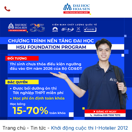
Trang chủ
-
Tin tức
-
Khởi động cuộc thi I-Hotelier 2012