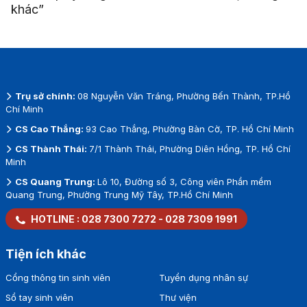
khác”
Trụ sở chính:
08 Nguyễn Văn Tráng, Phường Bến Thành, TP.Hồ
Chí Minh
CS Cao Thắng:
93 Cao Thắng, Phường Bàn Cờ, TP. Hồ Chí Minh
CS Thành Thái:
7/1 Thành Thái, Phường Diên Hồng, TP. Hồ Chí
Minh
CS Quang Trung:
Lô 10, Đường số 3, Công viên Phần mềm
Quang Trung, Phường Trung Mỹ Tây, TP.Hồ Chí Minh
HOTLINE :
028 7300 7272
-
028 7309 1991
Tiện ích khác
Cổng thông tin sinh viên
Tuyển dụng nhân sự
Sổ tay sinh viên
Thư viện