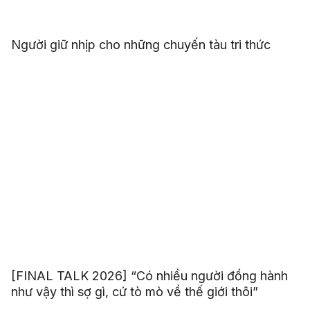
Người giữ nhịp cho những chuyến tàu tri thức
[FINAL TALK 2026] “Có nhiều người đồng hành
như vậy thì sợ gì, cứ tò mò về thế giới thôi”