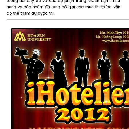
tương đối đầy đủ về các bộ phận trong khách sạn – nhà
hàng và các nhóm đã từng có giải các mùa thi trước vẫn
có thể tham dự cuộc thi.