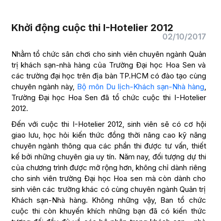
Khởi động cuộc thi I-Hotelier 2012
02/10/2017
Nhằm tổ chức sân chơi cho sinh viên chuyên ngành Quản
trị khách sạn-nhà hàng của Trường Đại học Hoa Sen và
các trường đại học trên địa bàn TP.HCM có đào tạo cùng
chuyên ngành này,
Bộ môn Du lịch-Khách sạn-Nhà hàng
,
Trường Đại học Hoa Sen đã tổ chức cuộc thi I-Hotelier
2012.
Đến với cuộc thi I-Hotelier 2012, sinh viên sẽ có cơ hội
giao lưu, học hỏi kiến thức đồng thời nâng cao kỹ năng
chuyên ngành thông qua các phần thi được tư vấn, thiết
kế bởi những chuyên gia uy tín. Năm nay, đối tượng dự thi
của chương trình được mở rộng hơn, không chỉ dành riêng
cho sinh viên trường Đại học Hoa sen mà còn dành cho
sinh viên các trường khác có cùng chuyên ngành Quản trị
Khách sạn-Nhà hàng. Không những vậy, Ban tổ chức
cuộc thi còn khuyến khích những bạn đã có kiến thức