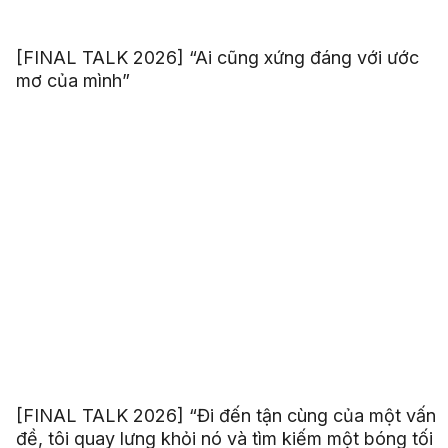
[FINAL TALK 2026] “Ai cũng xứng đáng với ước
mơ của mình”
[FINAL TALK 2026] “Đi đến tận cùng của một vấn
đề, tôi quay lưng khỏi nó và tìm kiếm một bóng tối