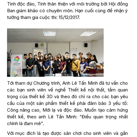
Tính độc đáo, Tính thân thiện với môi trường bởi Hội đồng
Ban giám khảo có chuyên môn. Hạn cuối cùng để nhận ý
tưởng tham gia cuộc thi: 15/12/2017.
Tới tham dự Chương trình, Anh Lê Tấn Minh đã tư vấn cho
các bạn sinh viên về nghề Thiết kế nội thất, tầm quan
trọng của thiết kế 3D và theo đó chỉ ra cho các bạn yêu
cầu của một sản phẩm thiết kế phải đảm bảo 3 yếu tố:
Công năng cao, Mới lạ và độc đáo. Muốn tạo cảm hứng
thiết kế, theo anh Lê Tấn Minh: “Điều quan trọng nhất
chính là đam mê”.
Với mục đích là tạo được sân chơi cho sinh viên và gắn