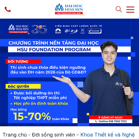
Trang chủ
-
Đời sống sinh viên
-
Khoa Thiết kế và Nghệ