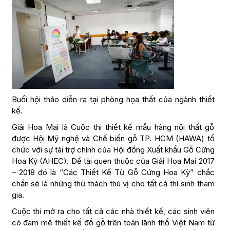
Buổi hội thảo diễn ra tại phòng họa thất của ngành thiết
kế.
Giải Hoa Mai là Cuộc thi thiết kế mẫu hàng nội thất gỗ
được Hội Mỹ nghệ và Chế biến gỗ TP. HCM (HAWA) tổ
chức với sự tài trợ chính của Hội đồng Xuất khẩu Gỗ Cứng
Hoa Kỳ (AHEC). Đề tài quen thuộc của Giải Hoa Mai 2017
– 2018 đó là “Các Thiết Kế Từ Gỗ Cứng Hoa Kỳ” chắc
chắn sẽ là những thử thách thú vị cho tất cả thí sinh tham
gia.
Cuộc thi mở ra cho tất cả các nhà thiết kế, các sinh viên
có đam mê thiết kế đồ gỗ trên toàn lãnh thổ Việt Nam từ