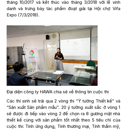
tháng 10/2017 và kết thúc vào tháng 3/2018 với lễ vinh
danh và trưng bày tác phẩm đoạt giải tại Hội chợ Vifa
Expo (7/3/2018).
Đại diện công ty HAWA chia sẻ về thông tin cuộc thi
Các thí sinh sẽ trải qua 2 vòng thi “Ý tưởng Thiết kế” và
“Sản xuất Sản phẩm mẫu”. 20 ý tưởng xuất sắc ở vòng 1
sẽ được đi tiếp vào vòng 2 để chọn ra 8 gương mặt nhà
thiết kế cùng với sản phẩm tốt nhất theo 5 tiêu chí của
cuộc thi: Tính ứng dụng, Tính thương mại, Tính thẩm mỹ,