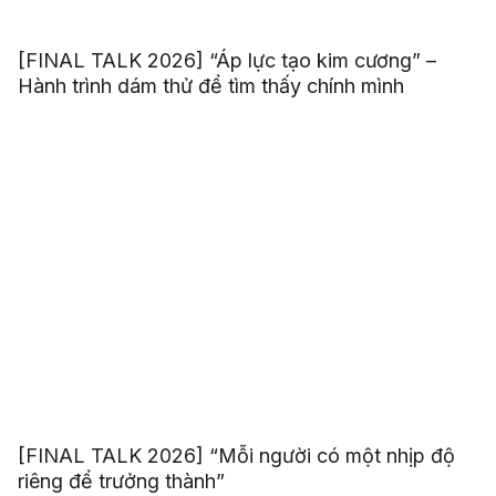
[FINAL TALK 2026] “Áp lực tạo kim cương” –
Hành trình dám thử để tìm thấy chính mình
[FINAL TALK 2026] “Mỗi người có một nhịp độ
riêng để trưởng thành”