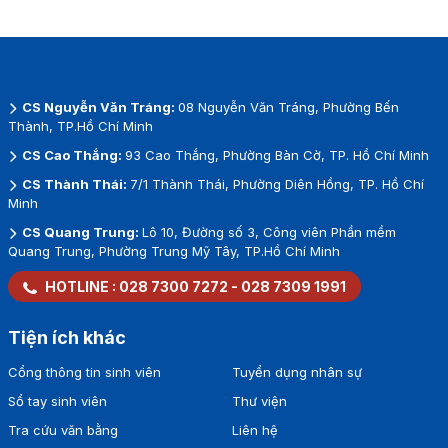
CS Nguyễn Văn Tráng:
08 Nguyễn Văn Tráng, Phường Bến
Thành, TP.Hồ Chí Minh
CS Cao Thắng:
93 Cao Thắng, Phường Bàn Cờ, TP. Hồ Chí Minh
CS Thành Thái:
7/1 Thành Thái, Phường Diên Hồng, TP. Hồ Chí
Minh
CS Quang Trung:
Lô 10, Đường số 3, Công viên Phần mềm
Quang Trung, Phường Trung Mỹ Tây, TP.Hồ Chí Minh
HOTLINE :
028 7300 7272
-
028 7309 1991
Tiện ích khác
Cổng thông tin sinh viên
Tuyển dụng nhân sự
Sổ tay sinh viên
Thư viện
Tra cứu văn bằng
Liên hệ