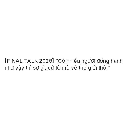
[FINAL TALK 2026] “Có nhiều người đồng hành
như vậy thì sợ gì, cứ tò mò về thế giới thôi”