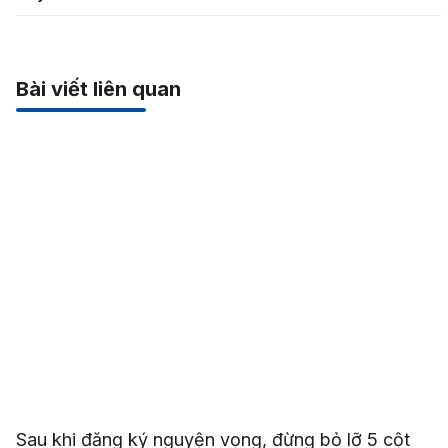
Bài viết liên quan
Sau khi đăng ký nguyện vọng, đừng bỏ lỡ 5 cột