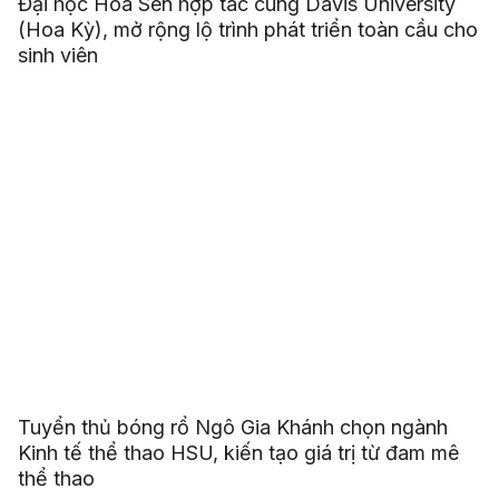
Đại học Hoa Sen hợp tác cùng Davis University
(Hoa Kỳ), mở rộng lộ trình phát triển toàn cầu cho
sinh viên
Tuyển thủ bóng rổ Ngô Gia Khánh chọn ngành
Kinh tế thể thao HSU, kiến tạo giá trị từ đam mê
thể thao