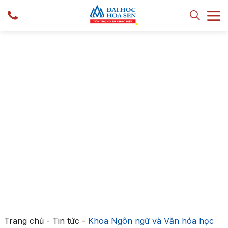
Trang chủ
-
Tin tức
-
Khoa Ngôn ngữ và Văn hóa học