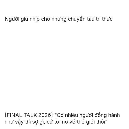
Người giữ nhịp cho những chuyến tàu tri thức
[FINAL TALK 2026] “Có nhiều người đồng hành
như vậy thì sợ gì, cứ tò mò về thế giới thôi”