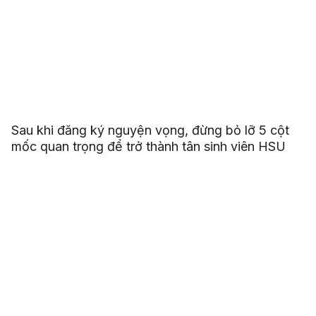
Sau khi đăng ký nguyện vọng, đừng bỏ lỡ 5 cột
mốc quan trọng để trở thành tân sinh viên HSU