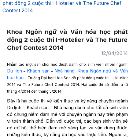
phát động 2 cuộc thi I-Hotelier và The Future Chef
Contest 2014
Khoa Ngôn ngữ và Văn hóa học phát
động 2 cuộc thi I-Hotelier và The Future
Chef Contest 2014
12/04/2014
Nhằm tạo một sân chơi học thuật dành cho sinh viên nhóm ngành
Du lịch
Khách sạn
Nhà hàng
Khoa Ngôn ngữ và Văn
–
–
,
hóa học
– Trường Đại học Hoa Sen đã phát động cuộc thi I-Hotelier
2014 và The Future Chef Contest 2014. Hai cuộc thi sẽ diễn ra từ
tháng 4/2014 đến tháng 5/2014.
Đây là hai cuộc thi về kiến thức và kỹ năng chuyên ngành
Du lịch – Khách sạn – Nhà hàng dành cho tất cả sinh viên
có chung niềm đam mê với chuyên ngành này trên phạm
vi toàn thành phố. Đến với cuộc thi, các bạn sinh viên sẽ
có cơ hội thể hiện đam mê sáng tạo và vận dụng được
những kiến thức, kỹ năng đã học vào thực tiễn. Ngoài ra,