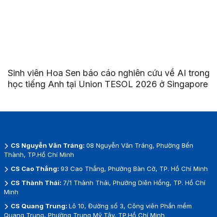
Sinh viên Hoa Sen báo cáo nghiên cứu về AI trong
học tiếng Anh tại Union TESOL 2026 ở Singapore
CS Nguyễn Văn Tráng:
08 Nguyễn Văn Tráng, Phường Bến
Thành, TP.Hồ Chí Minh
CS Cao Thắng:
93 Cao Thắng, Phường Bàn Cờ, TP. Hồ Chí Minh
CS Thành Thái:
7/1 Thành Thái, Phường Diên Hồng, TP. Hồ Chí
Minh
CS Quang Trung:
Lô 10, Đường số 3, Công viên Phần mềm
Quang Trung, Phường Trung Mỹ Tây, TP.Hồ Chí Minh