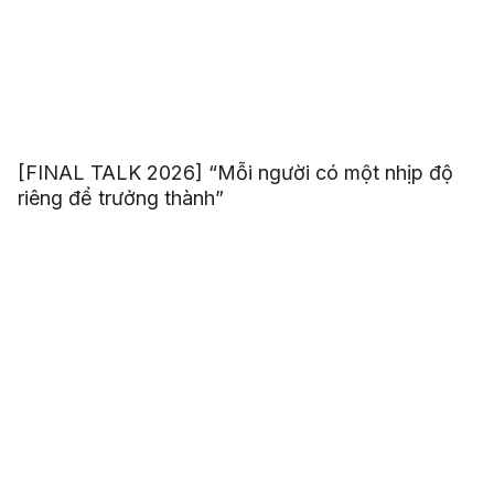
[FINAL TALK 2026] “Mỗi người có một nhịp độ
riêng để trưởng thành”