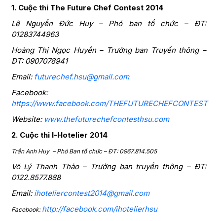
1.
Cuộc thi The Future Chef Contest 2014
Lê Nguyễn Đức Huy – Phó ban tổ chức – ĐT:
01283744963
Hoàng Thị Ngọc Huyền – Trưởng ban Truyền thông –
ĐT: 0907078941
Email:
futurechef.hsu@gmail.com
Facebook:
https://www.facebook.com/THEFUTURECHEFCONTEST
Website:
www.thefuturechefcontesthsu.com
2.
Cuộc thi I-Hotelier 2014
Trần Anh Huy – Phó Ban tổ chức – ĐT: 0967.814.505
Võ Lý Thanh Thảo – Trưởng ban truyền thông – ĐT:
0122.8577.888
Email:
ihoteliercontest2014@gmail.com
http://facebook.com/ihotelierhsu
Facebook: