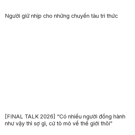
Người giữ nhịp cho những chuyến tàu tri thức
[FINAL TALK 2026] “Có nhiều người đồng hành
như vậy thì sợ gì, cứ tò mò về thế giới thôi”