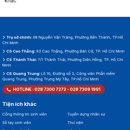
khác”
Trụ sở chính:
08 Nguyễn Văn Tráng, Phường Bến Thành, TP.Hồ
Chí Minh
CS Cao Thắng:
93 Cao Thắng, Phường Bàn Cờ, TP. Hồ Chí Minh
CS Thành Thái:
7/1 Thành Thái, Phường Diên Hồng, TP. Hồ Chí
Minh
CS Quang Trung:
Lô 10, Đường số 3, Công viên Phần mềm
Quang Trung, Phường Trung Mỹ Tây, TP.Hồ Chí Minh
HOTLINE :
028 7300 7272
-
028 7309 1991
Tiện ích khác
Cổng thông tin sinh viên
Tuyển dụng nhân sự
Sổ tay sinh viên
Thư viện