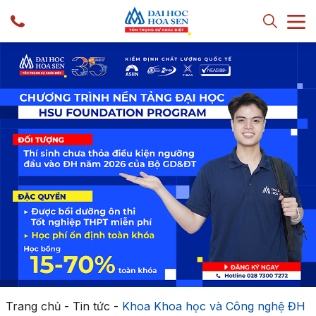
Trang chủ
-
Tin tức
-
Khoa Khoa học và Công nghệ ĐH