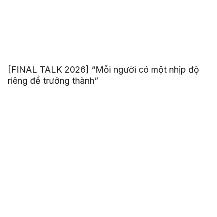
[FINAL TALK 2026] “Mỗi người có một nhịp độ
riêng để trưởng thành”