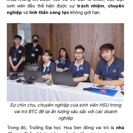
sinh viên đều thể hiện được sự
trách nhiệm
,
chuyên
nghiệp
và
tinh thần sáng tạo
không giới hạn.
Sự chỉn chu, chuyên nghiệp của sinh viên HSU trong
vai trò BTC để lại ấn tượng sâu sắc với các doanh
nghiệp
Trong đó, Trường Đại học Hoa Sen đóng vai trò là
nhà