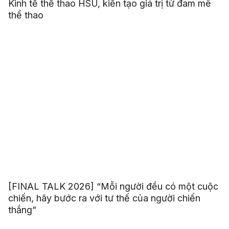
Kinh tế thể thao HSU, kiến tạo giá trị từ đam mê
thể thao
[FINAL TALK 2026] “Mỗi người đều có một cuộc
chiến, hãy bước ra với tư thế của người chiến
thắng”