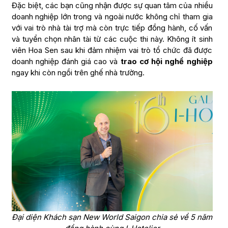
Đặc biệt, các bạn cũng nhận được sự quan tâm của nhiều
doanh nghiệp lớn trong và ngoài nước không chỉ tham gia
với vai trò nhà tài trợ mà còn trực tiếp đồng hành, cố vấn
và tuyển chọn nhân tài từ các cuộc thi này. Không ít sinh
viên Hoa Sen sau khi đảm nhiệm vai trò tổ chức đã được
doanh nghiệp đánh giá cao và
trao cơ hội nghề nghiệp
ngay khi còn ngồi trên ghế nhà trường.
Đại diện Khách sạn New World Saigon chia sẻ về 5 năm