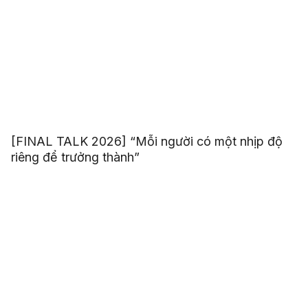
[FINAL TALK 2026] “Mỗi người có một nhịp độ
riêng để trưởng thành”