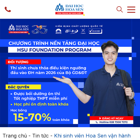
Trang chủ
-
Tin tức
-
Khi sinh viên Hoa Sen vận hành