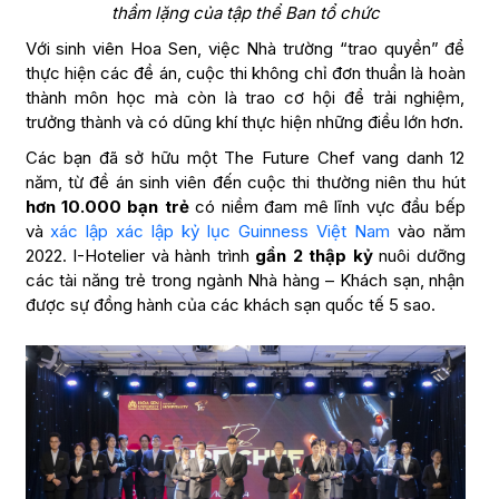
thầm lặng của tập thể Ban tổ chức
Với sinh viên Hoa Sen, việc Nhà trường “trao quyền” để
thực hiện các đề án, cuộc thi không chỉ đơn thuần là hoàn
thành môn học mà còn là trao cơ hội để trải nghiệm,
trưởng thành và có dũng khí thực hiện những điều lớn hơn.
Các bạn đã sở hữu một The Future Chef vang danh 12
năm, từ đề án sinh viên đến cuộc thi thường niên thu hút
hơn 10.000 bạn trẻ
có niềm đam mê lĩnh vực đầu bếp
và
xác lập xác lập kỷ lục Guinness Việt Nam
vào năm
2022. I-Hotelier và hành trình
gần 2 thập kỷ
nuôi dưỡng
các tài năng trẻ trong ngành Nhà hàng – Khách sạn, nhận
được sự đồng hành của các khách sạn quốc tế 5 sao.