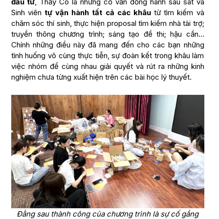
đầu tư
, Thầy Cô là những cố vấn đồng hành sâu sát và
Sinh viên
tự vận hành tất cả các khâu
từ tìm kiếm và
chăm sóc thí sinh, thực hiện proposal tìm kiếm nhà tài trợ;
truyền thông chương trình; sáng tạo đề thi; hậu cần…
Chính những điều này đã mang đến cho các bạn những
tình huống vô cùng thực tiễn, sự đoàn kết trong khâu làm
việc nhóm để cùng nhau giải quyết và rút ra những kinh
nghiệm chưa từng xuất hiện trên các bài học lý thuyết.
Đằng sau thành công của chương trình là sự cố gắng