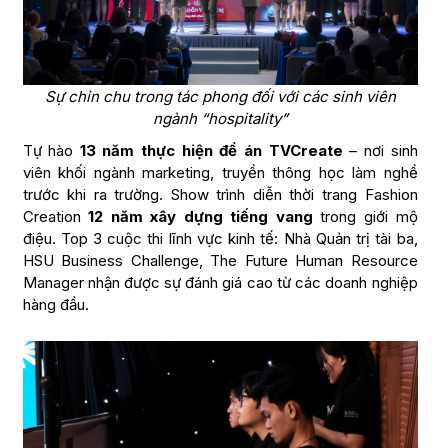
Sự chỉn chu trong tác phong đối với các sinh viên
ngành “hospitality”
Tự hào
13 năm thực hiện đề án TVCreate
– nơi sinh
viên khối ngành marketing, truyền thông học làm nghề
trước khi ra trường. Show trình diễn thời trang Fashion
Creation
12 năm xây dựng tiếng vang
trong giới mộ
điệu. Top 3 cuộc thi lĩnh vực kinh tế: Nhà Quản trị tài ba,
HSU Business Challenge, The Future Human Resource
Manager nhận được sự đánh giá cao từ các doanh nghiệp
hàng đầu.