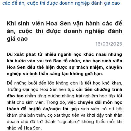
các đề án, cuộc thi được doanh nghiệp đánh giá cao
Khi sinh viên Hoa Sen vận hành các đề
án, cuộc thi được doanh nghiệp đánh
giá cao
16/03/2025
Dù xuất phát từ nhiều ngành học khác nhau nhưng
khi bước vào vai trò Ban tổ chức, các bạn sinh viên
Hoa Sen đều thể hiện được sự trách nhiệm, chuyên
nghiệp và tinh thần sáng tạo không giới hạn.
Để những buổi đến lớp không còn là tiết học khô khan,
Trường Đại học Hoa Sen liên tục
cải tiến chương trình
đào tạo
nhằm tăng cường những trải nghiệm học tập tốt
nhất cho sinh viên. Trong đó, việc
chuyển đổi môn học
thành đề án/đồ án/cuộc thi
giúp sinh viên có cơ hội
khám phá bản thân, cọ xát thực tiễn và khơi dậy tinh thần
doanh chủ đã trở thành “signature” không thiếu mỗi khi
nhắc về Hoa Sen.