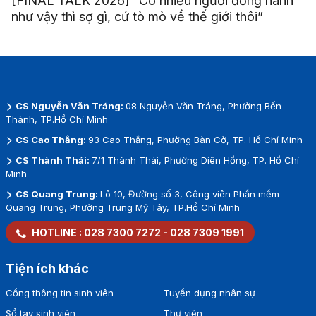
[FINAL TALK 2026] “Có nhiều người đồng hành
như vậy thì sợ gì, cứ tò mò về thế giới thôi”
CS Nguyễn Văn Tráng:
08 Nguyễn Văn Tráng, Phường Bến
Thành, TP.Hồ Chí Minh
CS Cao Thắng:
93 Cao Thắng, Phường Bàn Cờ, TP. Hồ Chí Minh
CS Thành Thái:
7/1 Thành Thái, Phường Diên Hồng, TP. Hồ Chí
Minh
CS Quang Trung:
Lô 10, Đường số 3, Công viên Phần mềm
Quang Trung, Phường Trung Mỹ Tây, TP.Hồ Chí Minh
HOTLINE :
028 7300 7272
-
028 7309 1991