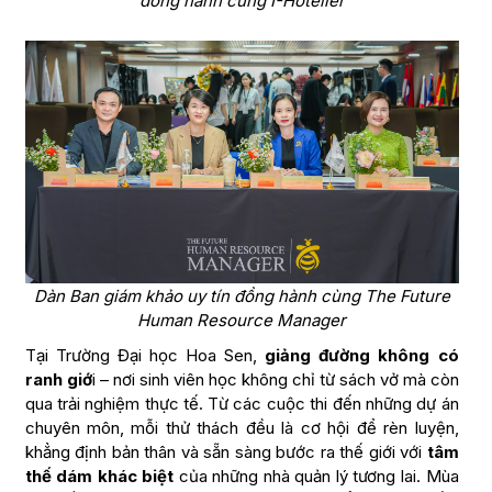
đồng hành cùng I-Hotelier
Dàn Ban giám khảo uy tín đồng hành cùng The Future
Human Resource Manager
Tại Trường Đại học Hoa Sen,
giảng đường không có
ranh giớ
i – nơi sinh viên học không chỉ từ sách vở mà còn
qua trải nghiệm thực tế. Từ các cuộc thi đến những dự án
chuyên môn, mỗi thử thách đều là cơ hội để rèn luyện,
khẳng định bản thân và sẵn sàng bước ra thế giới với
tâm
thế dám khác biệt
của những nhà quản lý tương lai. Mùa