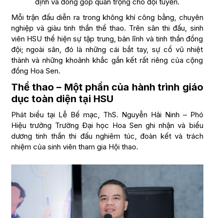
định và đóng góp quan trọng cho đội tuyển.
Mỗi trận đấu diễn ra trong không khí công bằng, chuyên
nghiệp và giàu tinh thần thể thao. Trên sân thi đấu, sinh
viên HSU thể hiện sự tập trung, bản lĩnh và tinh thần đồng
đội; ngoài sân, đó là những cái bắt tay, sự cổ vũ nhiệt
thành và những khoảnh khắc gắn kết rất riêng của cộng
đồng Hoa Sen.
Thể thao – Một phần của hành trình giáo
dục toàn diện tại HSU
Phát biểu tại Lễ Bế mạc, ThS. Nguyễn Hải Ninh – Phó
Hiệu trưởng Trường Đại học Hoa Sen ghi nhận và biểu
dương tinh thần thi đấu nghiêm túc, đoàn kết và trách
nhiệm của sinh viên tham gia Hội thao.