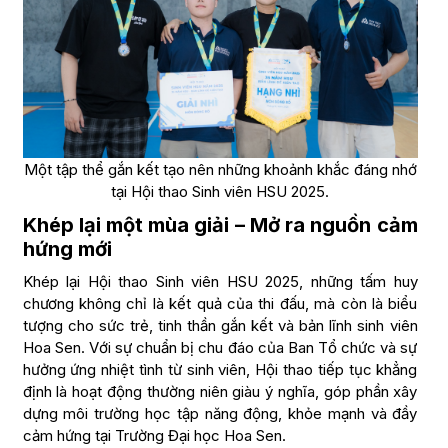
Một tập thể gắn kết tạo nên những khoảnh khắc đáng nhớ
tại Hội thao Sinh viên HSU 2025.
Khép lại một mùa giải – Mở ra nguồn cảm
hứng mới
Khép lại Hội thao Sinh viên HSU 2025, những tấm huy
chương không chỉ là kết quả của thi đấu, mà còn là biểu
tượng cho sức trẻ, tinh thần gắn kết và bản lĩnh sinh viên
Hoa Sen. Với sự chuẩn bị chu đáo của Ban Tổ chức và sự
hưởng ứng nhiệt tình từ sinh viên, Hội thao tiếp tục khẳng
định là hoạt động thường niên giàu ý nghĩa, góp phần xây
dựng môi trường học tập năng động, khỏe mạnh và đầy
cảm hứng tại Trường Đại học Hoa Sen.