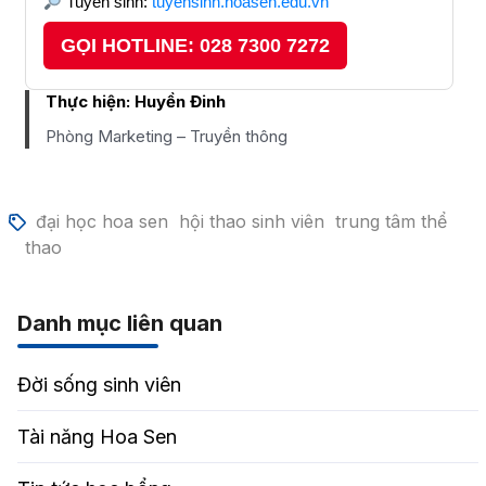
Tuyển sinh:
tuyensinh.hoasen.edu.vn
GỌI HOTLINE: 028 7300 7272
Thực hiện:
Huyền Đinh
Phòng Marketing – Truyền thông
đại học hoa sen
hội thao sinh viên
trung tâm thể
thao
Danh mục liên quan
Đời sống sinh viên
Tài năng Hoa Sen