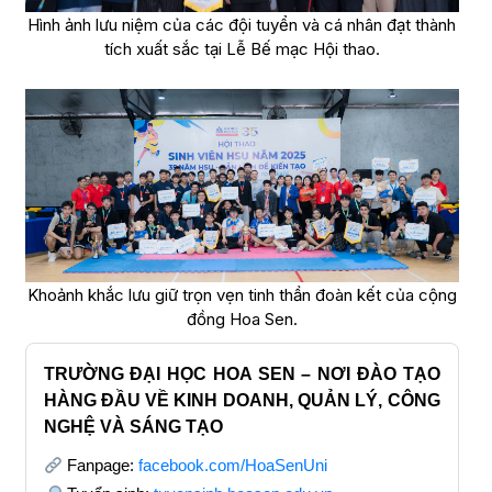
Hình ảnh lưu niệm của các đội tuyển và cá nhân đạt thành
tích xuất sắc tại Lễ Bế mạc Hội thao.
Khoảnh khắc lưu giữ trọn vẹn tinh thần đoàn kết của cộng
đồng Hoa Sen.
TRƯỜNG ĐẠI HỌC HOA SEN – NƠI ĐÀO TẠO
HÀNG ĐẦU VỀ KINH DOANH, QUẢN LÝ, CÔNG
NGHỆ VÀ SÁNG TẠO
Fanpage:
facebook.com/HoaSenUni