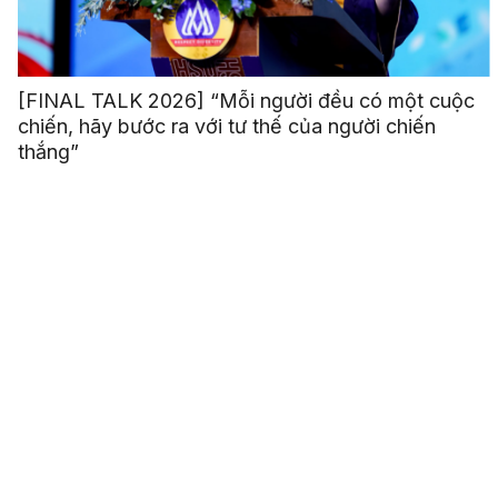
[FINAL TALK 2026] “Mỗi người đều có một cuộc
chiến, hãy bước ra với tư thế của người chiến
thắng”