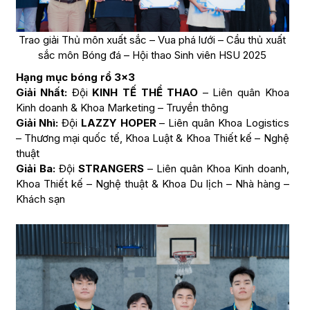
Trao giải Thủ môn xuất sắc – Vua phá lưới – Cầu thủ xuất
sắc môn Bóng đá – Hội thao Sinh viên HSU 2025
Hạng mục bóng rổ 3×3
Giải Nhất:
Đội
KINH TẾ THỂ THAO
– Liên quân Khoa
Kinh doanh & Khoa Marketing – Truyền thông
Giải Nhì:
Đội
LAZZY HOPER
– Liên quân Khoa Logistics
– Thương mại quốc tế, Khoa Luật & Khoa Thiết kế – Nghệ
thuật
Giải Ba:
Đội
STRANGERS
– Liên quân Khoa Kinh doanh,
Khoa Thiết kế – Nghệ thuật & Khoa Du lịch – Nhà hàng –
Khách sạn