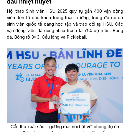
đấu nhiệt huyết
Hội thao Sinh viên HSU 2025 quy tụ gần 400 vận động
viên đến từ các khoa trong toàn trường, trong đó có cả
sinh viên quốc tế đang học tập và trao đổi tại HSU. Các
vận động viên đã cùng nhau tranh tài ở 4 bộ môn: Bóng
đá, Bóng rổ 3×3, Cầu lông và Pickleball.
Cầu thủ xuất sắc – gương mặt nổi bật với phong độ ổn