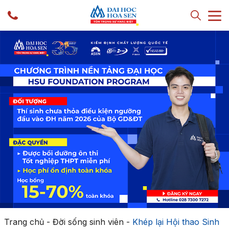
Trang chủ
-
Đời sống sinh viên
-
Khép lại Hội thao Sinh