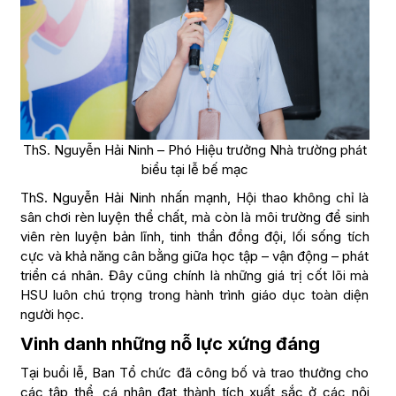
ThS. Nguyễn Hải Ninh – Phó Hiệu trưởng Nhà trường phát
biểu tại lễ bế mạc
ThS. Nguyễn Hải Ninh nhấn mạnh, Hội thao không chỉ là
sân chơi rèn luyện thể chất, mà còn là môi trường để sinh
viên rèn luyện bản lĩnh, tinh thần đồng đội, lối sống tích
cực và khả năng cân bằng giữa học tập – vận động – phát
triển cá nhân. Đây cũng chính là những giá trị cốt lõi mà
HSU luôn chú trọng trong hành trình giáo dục toàn diện
người học.
Vinh danh những nỗ lực xứng đáng
Tại buổi lễ, Ban Tổ chức đã công bố và trao thưởng cho
các tập thể, cá nhân đạt thành tích xuất sắc ở các nội