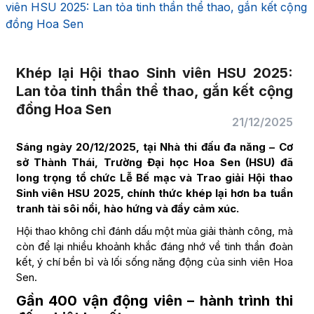
viên HSU 2025: Lan tỏa tinh thần thể thao, gắn kết cộng
đồng Hoa Sen
Khép lại Hội thao Sinh viên HSU 2025:
Lan tỏa tinh thần thể thao, gắn kết cộng
đồng Hoa Sen
21/12/2025
Sáng ngày 20/12/2025, tại Nhà thi đấu đa năng – Cơ
sở Thành Thái, Trường Đại học Hoa Sen (HSU) đã
long trọng tổ chức Lễ Bế mạc và Trao giải Hội thao
Sinh viên HSU 2025, chính thức khép lại hơn ba tuần
tranh tài sôi nổi, hào hứng và đầy cảm xúc.
Hội thao không chỉ đánh dấu một mùa giải thành công, mà
còn để lại nhiều khoảnh khắc đáng nhớ về tinh thần đoàn
kết, ý chí bền bỉ và lối sống năng động của sinh viên Hoa
Sen.
Gần 400 vận động viên – hành trình thi