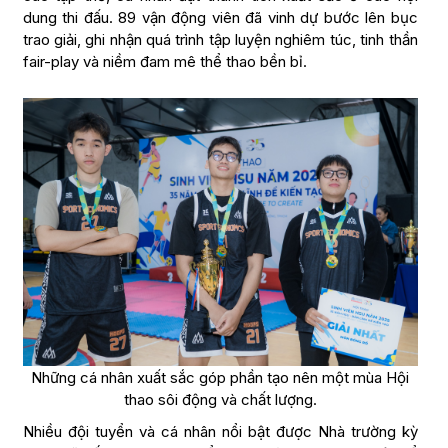
dung thi đấu. 89 vận động viên đã vinh dự bước lên bục
trao giải, ghi nhận quá trình tập luyện nghiêm túc, tinh thần
fair-play và niềm đam mê thể thao bền bỉ.
Những cá nhân xuất sắc góp phần tạo nên một mùa Hội
thao sôi động và chất lượng.
Nhiều đội tuyển và cá nhân nổi bật được Nhà trường kỳ