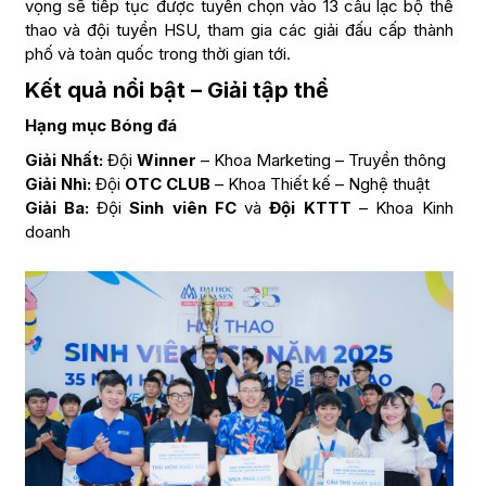
vọng sẽ tiếp tục được tuyển chọn vào 13 câu lạc bộ thể
thao và đội tuyển HSU, tham gia các giải đấu cấp thành
phố và toàn quốc trong thời gian tới.
Kết quả nổi bật – Giải tập thể
Hạng mục Bóng đá
Giải Nhất:
Đội
Winner
– Khoa Marketing – Truyền thông
Giải Nhì:
Đội
OTC CLUB
– Khoa Thiết kế – Nghệ thuật
Giải Ba:
Đội
Sinh viên FC
và
Đội KTTT
– Khoa Kinh
doanh