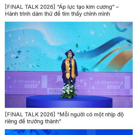
[FINAL TALK 2026] “Áp lực tạo kim cương” –
Hành trình dám thử để tìm thấy chính mình
[FINAL TALK 2026] “Mỗi người có một nhịp độ
riêng để trưởng thành”