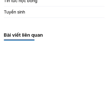
Tin tức học bổng
Tuyển sinh
Bài viết liên quan