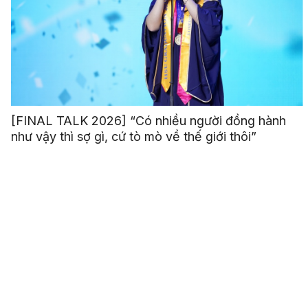
[FINAL TALK 2026] “Có nhiều người đồng hành
như vậy thì sợ gì, cứ tò mò về thế giới thôi”