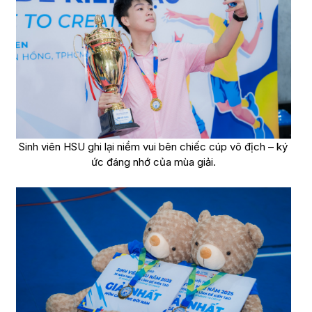
Sinh viên HSU ghi lại niềm vui bên chiếc cúp vô địch – ký
ức đáng nhớ của mùa giải.