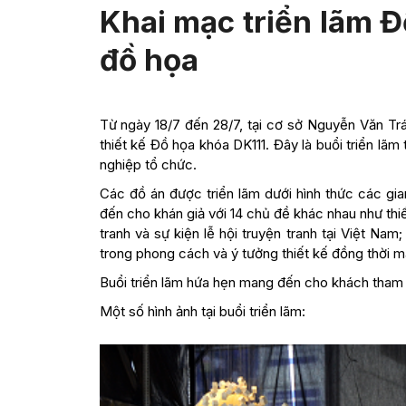
Khai mạc triển lãm Đ
đồ họa
Từ ngày 18/7 đến 28/7, tại cơ sở Nguyễn Văn Trá
thiết kế Đồ họa khóa DK111. Đây là buổi triển lã
nghiệp tổ chức.
Các đồ án được triển lãm dưới hình thức các gi
đến cho khán giả với 14 chủ đề khác nhau như thiế
tranh và sự kiện lễ hội truyện tranh tại Việt Na
trong phong cách và ý tưởng thiết kế đồng thời m
Buổi triển lãm hứa hẹn mang đến cho khách tham 
Một số hình ảnh tại buổi triển lãm: