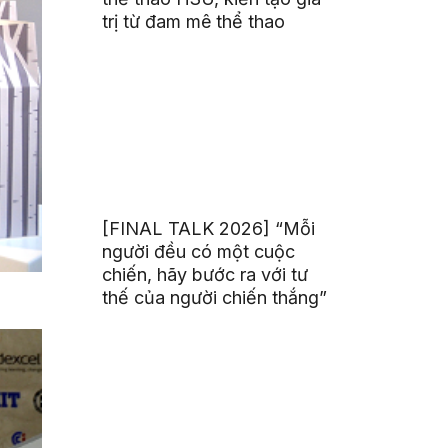
trị từ đam mê thể thao
[FINAL TALK 2026] “Mỗi
người đều có một cuộc
chiến, hãy bước ra với tư
thế của người chiến thắng”