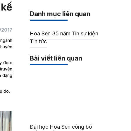
 kế
Danh mục liên quan
/2017
Hoa Sen 35 năm
Tin sự kiện
 ngành
Tin tức
 chuyên
Bài viết liên quan
ày đem
 truyện
đa dạng
ự do.
Đại học Hoa Sen công bố