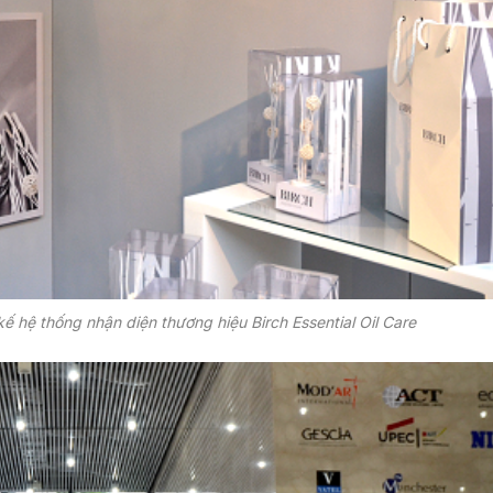
 hệ thống nhận diện thương hiệu Birch Essential Oil Care