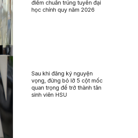
điểm chuẩn trúng tuyển đại
học chính quy năm 2026
Sau khi đăng ký nguyện
vọng, đừng bỏ lỡ 5 cột mốc
quan trọng để trở thành tân
sinh viên HSU