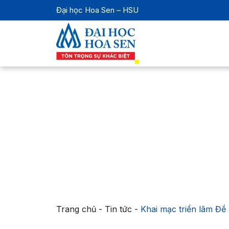
Đại học Hoa Sen – HSU
Trang chủ
-
Tin tức
-
Khai mạc triển lãm Đề