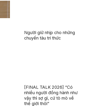
Người giữ nhịp cho những
chuyến tàu tri thức
[FINAL TALK 2026] “Có
nhiều người đồng hành như
vậy thì sợ gì, cứ tò mò về
thế giới thôi”