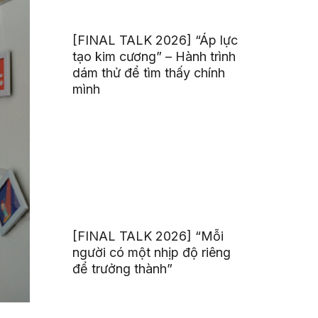
[FINAL TALK 2026] “Áp lực
tạo kim cương” – Hành trình
dám thử để tìm thấy chính
mình
[FINAL TALK 2026] “Mỗi
người có một nhịp độ riêng
để trưởng thành”