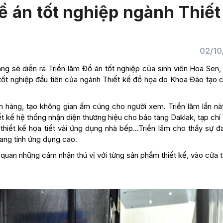
ề án tốt nghiệp ngành Thiết
02/10
ng sẽ diễn ra Triển lãm Đồ án tốt nghiệp của sinh viên Hoa Sen,
m tốt nghiệp đầu tiên của ngành Thiết kế đồ họa do Khoa Đào tạo
an hàng, tạo không gian ấm cúng cho người xem. Triển lãm lần n
t kế hệ thống nhận diện thương hiệu cho bảo tàng Daklak, tạp chí
m; thiết kế họa tiết vải ứng dụng nhà bếp…Triển lãm cho thấy sự 
ang tính ứng dụng cao.
quan những cảm nhận thú vị với từng sản phẩm thiết kế, vào cửa t