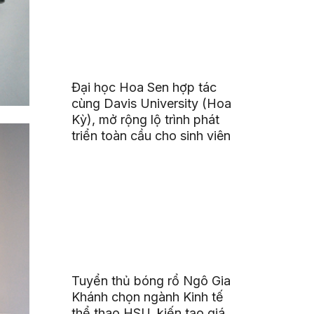
Đại học Hoa Sen hợp tác
cùng Davis University (Hoa
Kỳ), mở rộng lộ trình phát
triển toàn cầu cho sinh viên
Tuyển thủ bóng rổ Ngô Gia
Khánh chọn ngành Kinh tế
thể thao HSU, kiến tạo giá