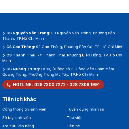
CS Nguyễn Văn Tráng:
08 Nguyễn Văn Tráng, Phường Bến
Thành, TP.Hồ Chí Minh
CS Cao Thắng:
93 Cao Thắng, Phường Bàn Cờ, TP. Hồ Chí Minh
CS Thành Thái:
7/1 Thành Thái, Phường Diên Hồng, TP. Hồ Chí
Minh
CS Quang Trung:
Lô 10, Đường số 3, Công viên Phần mềm
Quang Trung, Phường Trung Mỹ Tây, TP.Hồ Chí Minh
HOTLINE :
028 7300 7272
-
028 7309 1991
Tiện ích khác
Cổng thông tin sinh viên
Tuyển dụng nhân sự
Sổ tay sinh viên
Thư viện
Tra cứu văn bằng
Liên hệ