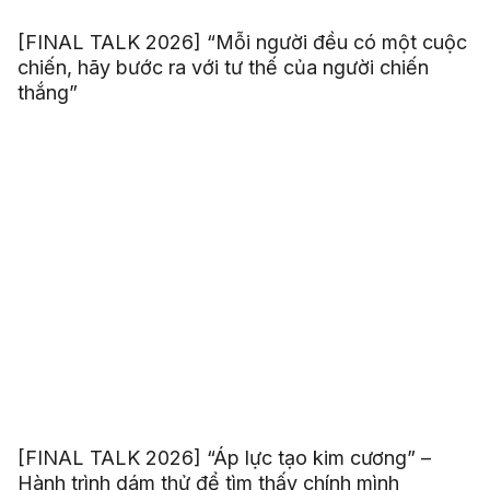
[FINAL TALK 2026] “Mỗi người đều có một cuộc
chiến, hãy bước ra với tư thế của người chiến
thắng”
[FINAL TALK 2026] “Áp lực tạo kim cương” –
Hành trình dám thử để tìm thấy chính mình