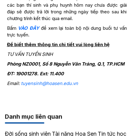
các bạn thí sinh và phụ huynh hôm nay chưa được giải
đáp sẽ được trả lời trong những ngày tiếp theo sau khi
chương trình kết thúc qua email.
Bấm
VÀO ĐÂY
để xem lại toàn bộ nội dung buổi tư vấn
trực tuyến.
Để biết thêm thông tin chi tiết vui lòng liên hệ
TƯ VẤN TUYỂN SINH
Phòng NZ0001, Số 8 Nguyễn Văn Tráng, Q.1, TP.HCM
ĐT: 19001278. Ext: 11.400
Email:
tuyensinh@hoasen.edu.vn
Danh mục liên quan
Đời sống sinh viên
Tài năng Hoa Sen
Tin tức học