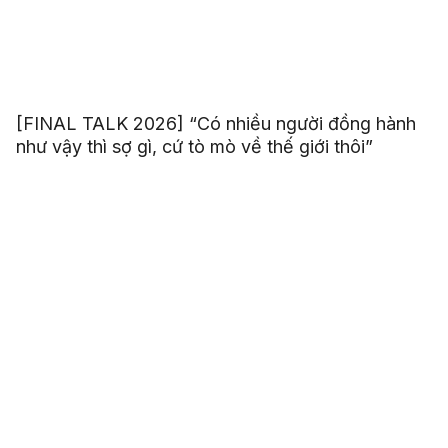
[FINAL TALK 2026] “Có nhiều người đồng hành
như vậy thì sợ gì, cứ tò mò về thế giới thôi”