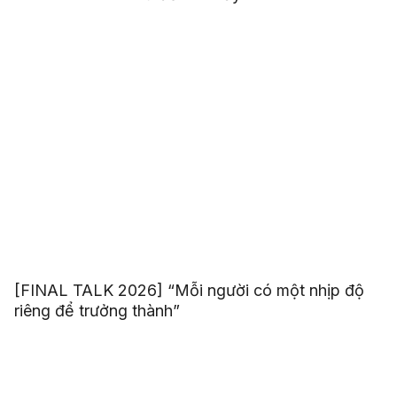
[FINAL TALK 2026] “Mỗi người có một nhịp độ
riêng để trưởng thành”