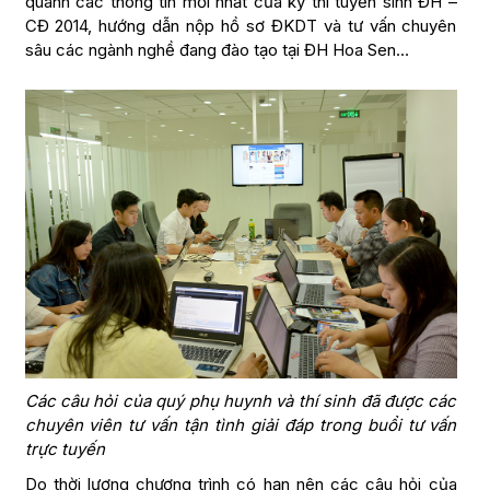
quanh các thông tin mới nhất của kỳ thi tuyển sinh ĐH –
CĐ 2014, hướng dẫn nộp hồ sơ ĐKDT và tư vấn chuyên
sâu các ngành nghề đang đào tạo tại ĐH Hoa Sen…
Các câu hỏi của quý phụ huynh và thí sinh đã được các
chuyên viên tư vấn tận tình giải đáp trong buổi tư vấn
trực tuyến
Do thời lượng chương trình có hạn nên các câu hỏi của