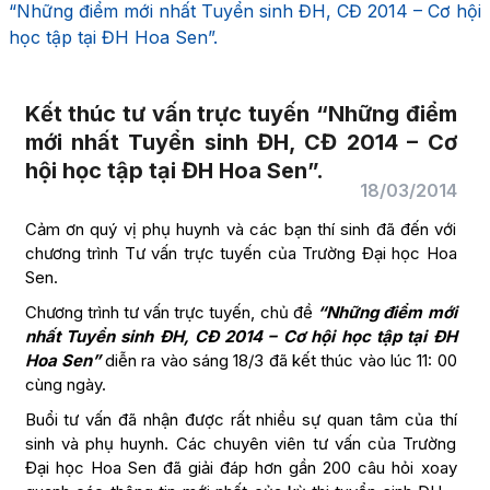
“Những điểm mới nhất Tuyển sinh ĐH, CĐ 2014 – Cơ hội
học tập tại ĐH Hoa Sen”.
Kết thúc tư vấn trực tuyến “Những điểm
mới nhất Tuyển sinh ĐH, CĐ 2014 – Cơ
hội học tập tại ĐH Hoa Sen”.
18/03/2014
Cảm ơn quý vị phụ huynh và các bạn thí sinh đã đến với
chương trình Tư vấn trực tuyến của Trường Đại học Hoa
Sen.
Chương trình tư vấn trực tuyến, chủ đề
“Những điểm mới
nhất Tuyển sinh ĐH, CĐ 2014 – Cơ hội học tập tại ĐH
Hoa Sen”
diễn ra vào sáng 18/3 đã kết thúc vào lúc 11: 00
cùng ngày.
Buổi tư vấn đã nhận được rất nhiều sự quan tâm của thí
sinh và phụ huynh. Các chuyên viên tư vấn của Trường
Đại học Hoa Sen đã giải đáp hơn gần 200 câu hỏi xoay