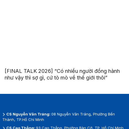
[FINAL TALK 2026] “Có nhiều người đồng hành
như vậy thì sợ gì, cứ tò mò về thế giới thôi”
CS Nguyễn Văn Tráng:
08 Nguyễn Văn Tráng, Phường Bến
Thành, TP.Hồ Chí Minh
CS Cao Thắng:
93 Cao Thắng, Phường Bàn Cờ, TP. Hồ Chí Minh