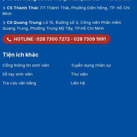
CS Thành Thái:
7/1 Thành Thái, Phường Diên Hồng, TP. Hồ Chí
Minh
CS Quang Trung:
Lô 10, Đường số 3, Công viên Phần mềm
Quang Trung, Phường Trung Mỹ Tây, TP.Hồ Chí Minh
HOTLINE :
028 7300 7272
-
028 7309 1991
Tiện ích khác
Cổng thông tin sinh viên
Tuyển dụng nhân sự
Sổ tay sinh viên
Thư viện
Tra cứu văn bằng
Liên hệ