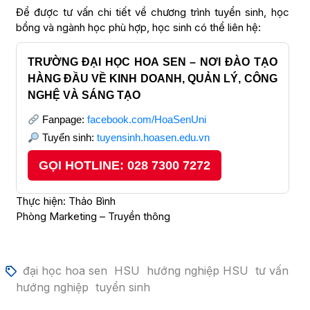
Để được tư vấn chi tiết về chương trình tuyển sinh, học
bổng và ngành học phù hợp, học sinh có thể liên hệ:
TRƯỜNG ĐẠI HỌC HOA SEN – NƠI ĐÀO TẠO
HÀNG ĐẦU VỀ KINH DOANH, QUẢN LÝ, CÔNG
NGHỆ VÀ SÁNG TẠO
Fanpage:
facebook.com/HoaSenUni
Tuyển sinh:
tuyensinh.hoasen.edu.vn
GỌI HOTLINE: 028 7300 7272
Thực hiện: Thảo Bình
Phòng Marketing – Truyền thông
đại học hoa sen
HSU
hướng nghiệp HSU
tư vấn
hướng nghiệp
tuyển sinh