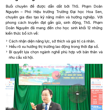
Buổi chuyên đề được dẫn dắt bởi ThS. Phạm Doãn
Nguyên – Phó Hiệu trưởng Trường Đại học Hoa Sen,
chuyên gia đào tạo kỹ năng mềm và hướng nghiệp. Với
phong cách truyền đạt gần gũi, sinh động, ThS. Phạm
Doãn Nguyên đã mang đến cho học sinh khối 12 những
kiến thức bổ ích về:
Cách nhận diện năng lực, sở thích và giá trị cá nhân.
Hiểu rõ xu hướng thị trường lao động trong thời đại số.
Bí quyết lựa chọn ngành nghề phù hợp với bản thân và
nhu cầu xã hội.