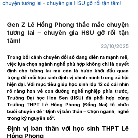
chuyện tương lai – chuyên gia HSU gỡ rối tận tâm!
Gen Z Lê Hồng Phong thắc mắc chuyện
tương lai – chuyên gia HSU gỡ rối tận
tâm!
23/10/2025
Trong bối cảnh chuyển đổi số đang diễn ra mạnh mẽ,
việc lựa chọn ngành nghề phù hợp không chỉ là quyết
định cho tương lai mà còn là bước khởi đầu quan
trọng để mỗi học sinh định vị chính mình trong xã hội
hiện đại. Với mục tiêu giúp học sinh lớp 12 có cái nhìn
rõ ràng hơn về con đường nghề nghiệp phía trước,
Trường Đại học Hoa Sen (HSU) đã phối hợp cùng
Trường THPT Lê Hồng Phong (Đồng Nai) tổ chức
buổi chuyên đề “Định vị bản thân – Chọn ngành, nghề
trong kỷ nguyên số”.
Định vị bản thân với học sinh THPT Lê
Hồng Phong