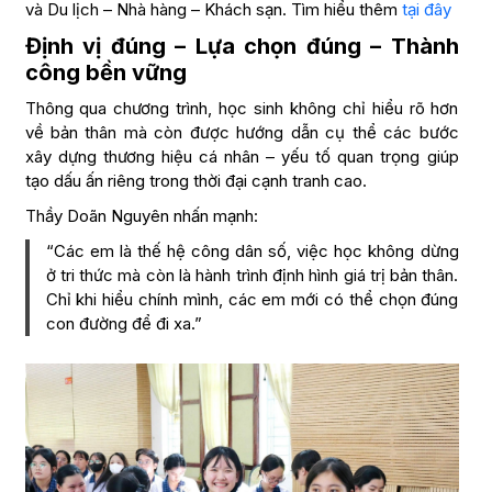
và Du lịch – Nhà hàng – Khách sạn. Tìm hiểu thêm
tại đây
Định vị đúng – Lựa chọn đúng – Thành
công bền vững
Thông qua chương trình, học sinh không chỉ hiểu rõ hơn
về bản thân mà còn được hướng dẫn cụ thể các bước
xây dựng thương hiệu cá nhân – yếu tố quan trọng giúp
tạo dấu ấn riêng trong thời đại cạnh tranh cao.
Thầy Doãn Nguyên nhấn mạnh:
“Các em là thế hệ công dân số, việc học không dừng
ở tri thức mà còn là hành trình định hình giá trị bản thân.
Chỉ khi hiểu chính mình, các em mới có thể chọn đúng
con đường để đi xa.”