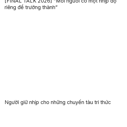
[FINAL TALK 2026] “Mỗi người có một nhịp độ
riêng để trưởng thành”
Người giữ nhịp cho những chuyến tàu tri thức