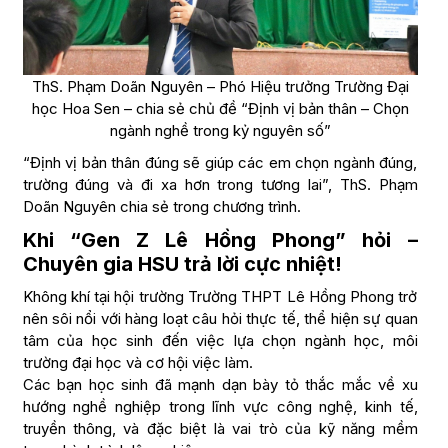
ThS. Phạm Doãn Nguyên – Phó Hiệu trưởng Trường Đại
học Hoa Sen – chia sẻ chủ đề “Định vị bản thân – Chọn
ngành nghề trong kỷ nguyên số”
“Định vị bản thân đúng sẽ giúp các em chọn ngành đúng,
trường đúng và đi xa hơn trong tương lai”, ThS. Phạm
Doãn Nguyên chia sẻ trong chương trình.
Khi “Gen Z Lê Hồng Phong” hỏi –
Chuyên gia HSU trả lời cực nhiệt!
Không khí tại hội trường Trường THPT Lê Hồng Phong trở
nên sôi nổi với hàng loạt câu hỏi thực tế, thể hiện sự quan
tâm của học sinh đến việc lựa chọn ngành học, môi
trường đại học và cơ hội việc làm.
Các bạn học sinh đã mạnh dạn bày tỏ thắc mắc về xu
hướng nghề nghiệp trong lĩnh vực công nghệ, kinh tế,
truyền thông, và đặc biệt là vai trò của kỹ năng mềm