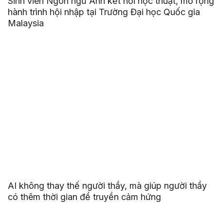
Sinh viên Ngôn ngữ Anh kết nối học thuật, mở rộng
hành trình hội nhập tại Trường Đại học Quốc gia
Malaysia
AI không thay thế người thầy, mà giúp người thầy
có thêm thời gian để truyền cảm hứng