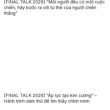
[FINAL TALK 2026] “Mỗi người đều có một cuộc
chiến, hãy bước ra với tư thế của người chiến
thắng”
[FINAL TALK 2026] “Áp lực tạo kim cương” –
Hành trình dám thử để tìm thấy chính mình