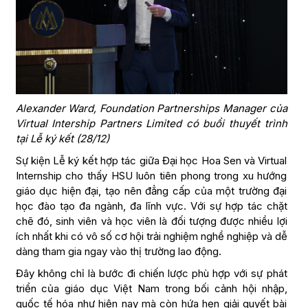
Alexander Ward, Foundation Partnerships Manager của
Virtual Intership Partners Limited có buổi thuyết trình
tại Lễ ký kết (28/12)
Sự kiện Lễ ký kết hợp tác giữa Đại học Hoa Sen và Virtual
Internship cho thấy HSU luôn tiên phong trong xu hướng
giáo dục hiện đại, tạo nên đẳng cấp của một trường đại
học đào tạo đa ngành, đa lĩnh vực. Với sự hợp tác chặt
chẽ đó, sinh viên và học viên là đối tượng được nhiều lợi
ích nhất khi có vô số cơ hội trải nghiệm nghề nghiệp và dễ
dàng tham gia ngay vào thị trường lao động.
Đây không chỉ là bước đi chiến lược phù hợp với sự phát
triển của giáo dục Việt Nam trong bối cảnh hội nhập,
quốc tế hóa như hiện nay mà còn hứa hẹn giải quyết bài