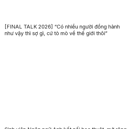
[FINAL TALK 2026] “Có nhiều người đồng hành
như vậy thì sợ gì, cứ tò mò về thế giới thôi”