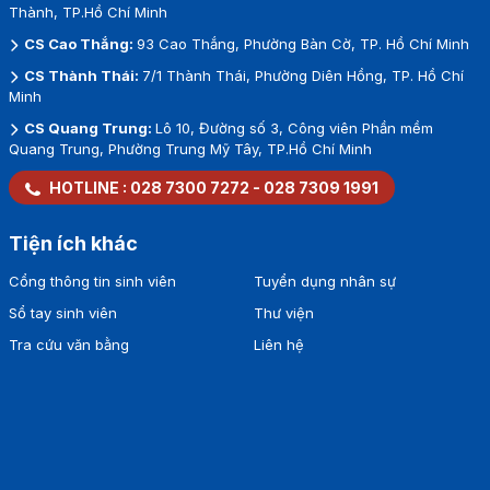
Thành, TP.Hồ Chí Minh
CS Cao Thắng:
93 Cao Thắng, Phường Bàn Cờ, TP. Hồ Chí Minh
CS Thành Thái:
7/1 Thành Thái, Phường Diên Hồng, TP. Hồ Chí
Minh
CS Quang Trung:
Lô 10, Đường số 3, Công viên Phần mềm
Quang Trung, Phường Trung Mỹ Tây, TP.Hồ Chí Minh
HOTLINE :
028 7300 7272
-
028 7309 1991
Tiện ích khác
Cổng thông tin sinh viên
Tuyển dụng nhân sự
Sổ tay sinh viên
Thư viện
Tra cứu văn bằng
Liên hệ