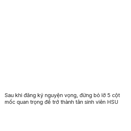
Sau khi đăng ký nguyện vọng, đừng bỏ lỡ 5 cột
mốc quan trọng để trở thành tân sinh viên HSU