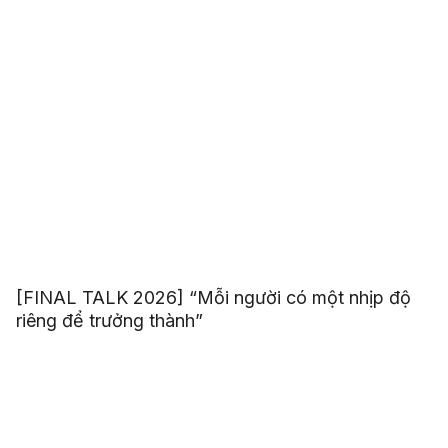
[FINAL TALK 2026] “Mỗi người có một nhịp độ
riêng để trưởng thành”