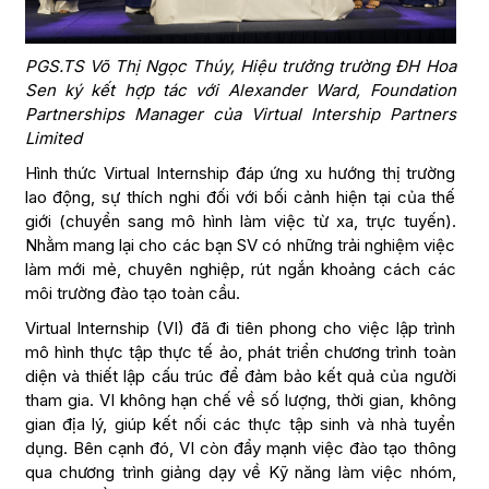
PGS.TS Võ Thị Ngọc Thúy, Hiệu trưởng trường ĐH Hoa
Sen ký kết hợp tác với Alexander Ward, Foundation
Partnerships Manager của Virtual Intership Partners
Limited
Hình thức Virtual Internship đáp ứng xu hướng thị trường
lao động, sự thích nghi đối với bối cảnh hiện tại của thế
giới (chuyển sang mô hình làm việc từ xa, trực tuyến).
Nhằm mang lại cho các bạn SV có những trải nghiệm việc
làm mới mẻ, chuyên nghiệp, rút ngắn khoảng cách các
môi trường đào tạo toàn cầu.
Virtual Internship (VI) đã đi tiên phong cho việc lập trình
mô hình thực tập thực tế ảo, phát triển chương trình toàn
diện và thiết lập cấu trúc để đảm bảo kết quả của người
tham gia. VI không hạn chế về số lượng, thời gian, không
gian địa lý, giúp kết nối các thực tập sinh và nhà tuyển
dụng. Bên cạnh đó, VI còn đẩy mạnh việc đào tạo thông
qua chương trình giảng dạy về Kỹ năng làm việc nhóm,