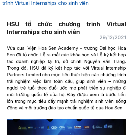
trình Virtual Internships cho sinh viên
HSU tổ chức chương trình Virtual
Internships cho sinh viên
29/12/2021
Vừa qua, Viện Hoa Sen Academy – trường Đại học Hoa
Sen đã tổ chức Lễ ra mắt các khóa học và Lễ ký kết hợp
tác doanh nghiệp tại trụ sở chính Nguyễn Văn Tráng.
Trong đó, HSU đã ký kết hợp tác với Virtual Internship
Partners Limited cho mục tiêu thực hiện các chương trình
trải nghiệm việc làm toàn cầu, giúp sinh viên – những
người trẻ tuổi theo đuổi ước mơ phát triển sự nghiệp ở
môi trường quốc tế của họ. Đây được xem là bước tiến
lớn trong mục tiêu đẩy mạnh trải nghiệm sinh viên sống
động và môi trường đào tạo chuẩn quốc tế của Hoa Sen.