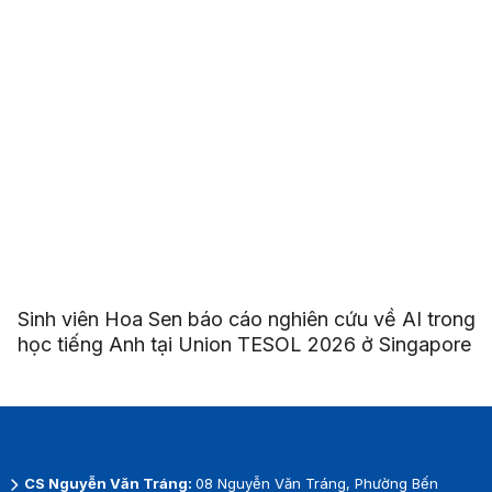
Sinh viên Hoa Sen báo cáo nghiên cứu về AI trong
học tiếng Anh tại Union TESOL 2026 ở Singapore
CS Nguyễn Văn Tráng:
08 Nguyễn Văn Tráng, Phường Bến