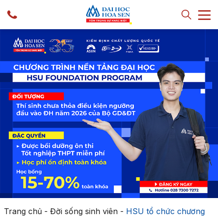
Trang chủ
-
Đời sống sinh viên
-
HSU tổ chức chương