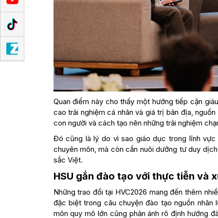
Quan điểm này cho thấy một hướng tiếp cận giàu 
cao trải nghiệm cá nhân và giá trị bản địa, nguồ
con người và cách tạo nên những trải nghiệm ch
Đó cũng là lý do vì sao giáo dục trong lĩnh vự
chuyên môn, mà còn cần nuôi dưỡng tư duy dịch vụ
sắc Việt.
HSU gắn đào tạo với thực tiễn và 
Những trao đổi tại HVC2026 mang đến thêm nhiều
đặc biệt trong câu chuyện đào tạo nguồn nhân l
môn quy mô lớn cũng phản ánh rõ định hướng đào