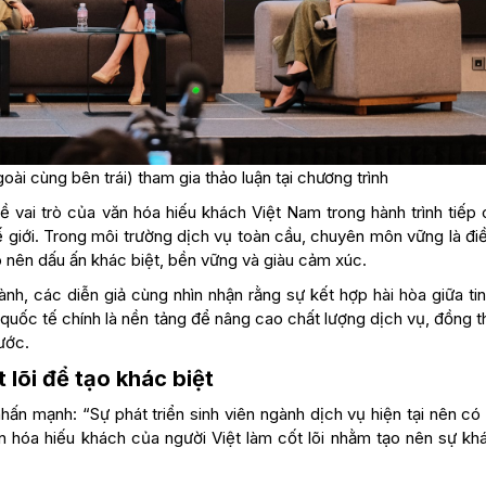
ài cùng bên trái) tham gia thảo luận tại chương trình
 vai trò của văn hóa hiếu khách Việt Nam trong hành trình tiếp 
giới. Trong môi trường dịch vụ toàn cầu, chuyên môn vững là điề
o nên dấu ấn khác biệt, bền vững và giàu cảm xúc.
nh, các diễn giả cùng nhìn nhận rằng sự kết hợp hài hòa giữa ti
quốc tế chính là nền tảng để nâng cao chất lượng dịch vụ, đồng t
ước.
 lõi để tạo khác biệt
hấn mạnh: “Sự phát triển sinh viên ngành dịch vụ hiện tại nên c
ăn hóa hiếu khách của người Việt làm cốt lõi nhằm tạo nên sự khá