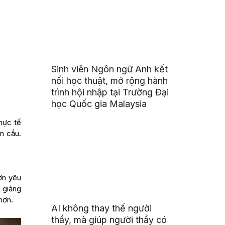
Sinh viên Ngôn ngữ Anh kết
nối học thuật, mở rộng hành
trình hội nhập tại Trường Đại
học Quốc gia Malaysia
hực tế
n cầu.
ơn yêu
a giảng
hơn.
AI không thay thế người
thầy, mà giúp người thầy có