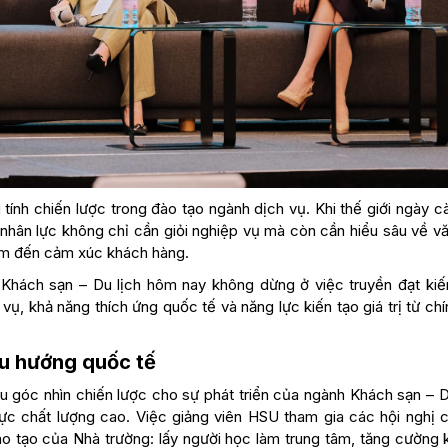
tính chiến lược trong đào tạo ngành dịch vụ. Khi thế giới ngày c
n nhân lực không chỉ cần giỏi nghiệp vụ mà còn cần hiểu sâu về v
ạm đến cảm xúc khách hàng.
c Khách sạn – Du lịch hôm nay không dừng ở việc truyền đạt kiế
, khả năng thích ứng quốc tế và năng lực kiến tạo giá trị từ ch
xu hướng quốc tế
 góc nhìn chiến lược cho sự phát triển của ngành Khách sạn – Du
ực chất lượng cao. Việc giảng viên HSU tham gia các hội nghị 
 tạo của Nhà trường: lấy người học làm trung tâm, tăng cường k