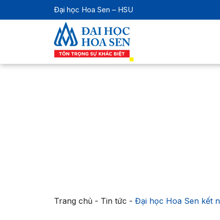
Đại học Hoa Sen – HSU
Trang chủ
-
Tin tức
-
Đại học Hoa Sen kết n