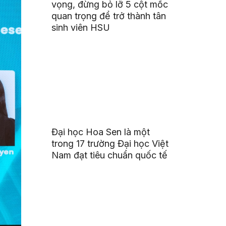
vọng, đừng bỏ lỡ 5 cột mốc
quan trọng để trở thành tân
sinh viên HSU
Đại học Hoa Sen là một
trong 17 trường Đại học Việt
Nam đạt tiêu chuẩn quốc tế