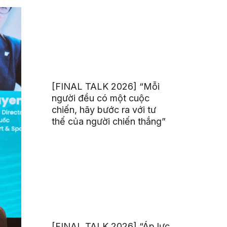
[FINAL TALK 2026] “Mỗi
người đều có một cuộc
chiến, hãy bước ra với tư
thế của người chiến thắng”
[FINAL TALK 2026] “Áp lực