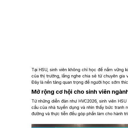
Tại HSU, sinh viên không chỉ học để nắm vững k
của thị trường, lắng nghe chia sẻ từ chuyên gia
Đây là nền tảng quan trọng để người học sớm thích 
Mở rộng cơ hội cho sinh viên ngành
Từ những diễn đàn như HVC2026, sinh viên HSU 
cầu của nhà tuyển dụng và nhìn thấy bức tranh rộ
đường và thực tiễn đều góp phần làm cho hành trì