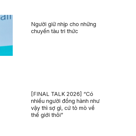
Người giữ nhịp cho những
chuyến tàu tri thức
[FINAL TALK 2026] “Có
nhiều người đồng hành như
vậy thì sợ gì, cứ tò mò về
thế giới thôi”