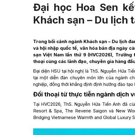
Đại học Hoa Sen kế
Khách sạn – Du lịch
Trong bối cảnh ngành Khách sạn – Du lịch đ
và hội nhập quốc tế, văn hóa bản địa ngày cà
sạn Việt Nam lần thứ 9 (HVC2026), Trường Đ
thoại cùng các lãnh đạo, chuyên gia hàng đầu 
Đại diện HSU tại hội nghị là ThS. Nguyễn Hứa Tiế
tại một diễn đàn chuyên môn lớn của ngành cho
nghiệp, đồng thời khẳng định định hướng đào tạo l
Đối thoại từ thực tiễn ngành dịch 
Tại HVC2026, ThS. Nguyễn Hứa Tiến Anh đã cù
Resort & Spa, The Reverie Saigon và New World
Bridging Vietnamese Warmth and Global Luxury S