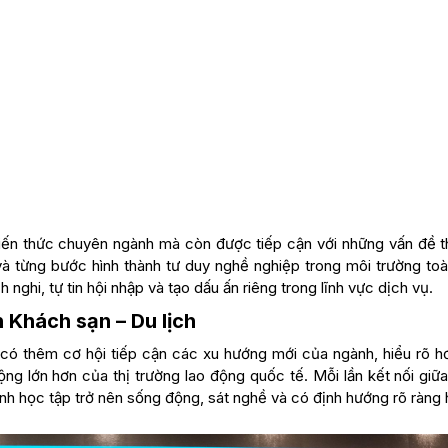
iến thức chuyên ngành mà còn được tiếp cận với những vấn đề t
 và từng bước hình thành tư duy nghề nghiệp trong môi trường toà
nghi, tự tin hội nhập và tạo dấu ấn riêng trong lĩnh vực dịch vụ.
 Khách sạn – Du lịch
có thêm cơ hội tiếp cận các xu hướng mới của ngành, hiểu rõ h
ng lớn hơn của thị trường lao động quốc tế. Mỗi lần kết nối giữ
nh học tập trở nên sống động, sát nghề và có định hướng rõ ràng 