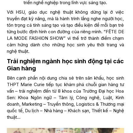
triển nghề nghiệp trong lĩnh vực sáng tạo.
Với HSU, giáo dục nghệ thuật không dừng lại ở việc
truyền đạt kỹ năng, mà là hành trình lắng nghe người học,
tôn trọng cá tính sáng tạo và tạo điều kiện để mỗi bạn trẻ
từng bước định hình con đường của riêng mình. “FÊTE DE
LA MODE FASHION SHOW” vì thế trở thành điểm chạm
cảm hứng dành cho những học sinh yêu thời trang và
nghệ thuật.
Trải nghiệm ngành học sinh động tại các
Gian hàng
Bên cạnh phần nội dung chia sẻ trên sân khấu, học sinh
THPT Marie Curie tiếp tục khám phá chuỗi gian hàng tư
vấn – trải nghiệm đến từ 8 khoa của Trường Đại học Hoa
Sen: Khoa Ngôn ngữ – Tâm lý, Công nghệ, Luật, Kinh
doanh, Marketing – Truyền thông, Logistics & Thương mại
quốc tế, Du lịch – Nhà hàng – Khách sạn, Thiết kế – Nghệ
thuật…