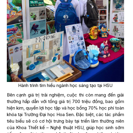
Hành trình tìm hiểu ngành học sáng tạo tại HSU
Bên cạnh giá trị trải nghiệm, cuộc thi còn mang đến giải
thưởng hấp dẫn với tổng giá trị 700 triệu đồng, bao gồm
hiện kim, quyền lợi học tập và học bổng 70% học phí toàn
khóa tại Trường Đại học Hoa Sen. Đặc biệt, các tác phẩm
tiêu biểu sẽ có cơ hội trưng bày tại triển lãm thường niên
của Khoa Thiết kế – Nghệ thuật HSU, giúp học sinh sớm