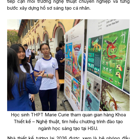
tiếp cận môi trường nghệ thuật chuyên nghiệp và từng
bước xây dựng hồ sơ sáng tạo cá nhân.
Học sinh THPT Marie Curie tham quan gian hàng Khoa
Thiết kế – Nghệ thuật, tìm hiểu chương trình đào tạo
ngành học sáng tạo tại HSU.
Nhà thiết kế tương lai 2026 được xem là bệ phóng đầu