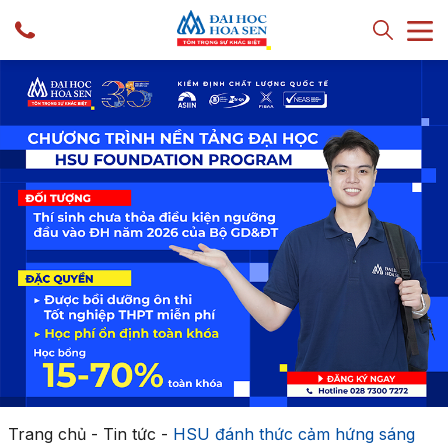
Trang chủ
-
Tin tức
-
HSU đánh thức cảm hứng sáng