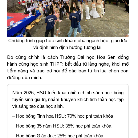
Chương trình giúp học sinh khám phá ngành học, giao lưu
và định hình định hướng tương lai.
Đó cũng chính là cách Trường Đại học Hoa Sen đồng
hành cùng học sinh THPT: bắt đầu từ lắng nghe, khơi mở
tiềm năng và trao cơ hội để các bạn tự tin lựa chọn con
đường của mình.
Năm 2026, HSU triển khai nhiều chính sách học bổng
tuyển sinh giá trị, nhằm khuyến khích tinh thần học tập
và sáng tạo của học sinh.
– Học bổng Tinh hoa HSU: 70% học phí toàn khóa
– Học bổng 35 năm HSU: 35% học phí toàn khóa
– Học bổng Giáo dục: 25% học phí toàn khóa