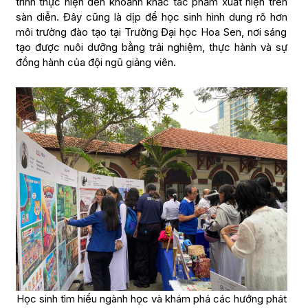
trình thực hiện đến khoảnh khắc tác phẩm xuất hiện trên
sàn diễn. Đây cũng là dịp để học sinh hình dung rõ hơn
môi trường đào tạo tại Trường Đại học Hoa Sen, nơi sáng
tạo được nuôi dưỡng bằng trải nghiệm, thực hành và sự
đồng hành của đội ngũ giảng viên.
Học sinh tìm hiểu ngành học và khám phá các hướng phát