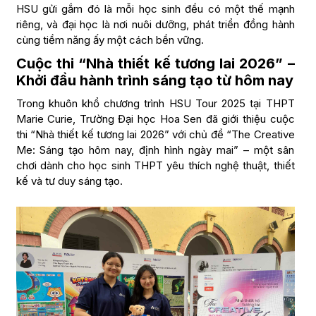
HSU gửi gắm đó là mỗi học sinh đều có một thế mạnh
riêng, và đại học là nơi nuôi dưỡng, phát triển đồng hành
cùng tiềm năng ấy một cách bền vững.
Cuộc thi “Nhà thiết kế tương lai 2026” –
Khởi đầu hành trình sáng tạo từ hôm nay
Trong khuôn khổ chương trình HSU Tour 2025 tại THPT
Marie Curie, Trường Đại học Hoa Sen đã giới thiệu cuộc
thi “Nhà thiết kế tương lai 2026” với chủ đề “The Creative
Me: Sáng tạo hôm nay, định hình ngày mai” – một sân
chơi dành cho học sinh THPT yêu thích nghệ thuật, thiết
kế và tư duy sáng tạo.