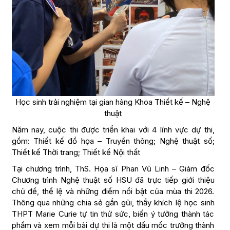
Học sinh trải nghiệm tại gian hàng Khoa Thiết kế – Nghệ
thuật
Năm nay, cuộc thi được triển khai với 4 lĩnh vực dự thi,
gồm: Thiết kế đồ họa – Truyền thông; Nghệ thuật số;
Thiết kế Thời trang; Thiết kế Nội thất
Tại chương trình, ThS. Họa sĩ Phan Vũ Linh – Giám đốc
Chương trình Nghệ thuật số HSU đã trực tiếp giới thiệu
chủ đề, thể lệ và những điểm nổi bật của mùa thi 2026.
Thông qua những chia sẻ gần gũi, thầy khích lệ học sinh
THPT Marie Curie tự tin thử sức, biến ý tưởng thành tác
phẩm và xem mỗi bài dự thi là một dấu mốc trưởng thành