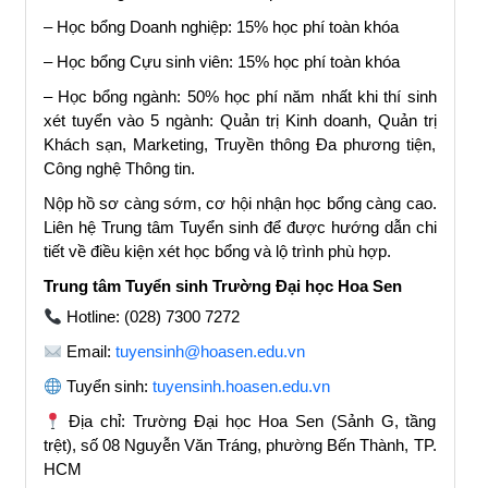
– Học bổng Doanh nghiệp: 15% học phí toàn khóa
– Học bổng Cựu sinh viên: 15% học phí toàn khóa
– Học bổng ngành: 50% học phí năm nhất khi thí sinh
xét tuyển vào 5 ngành: Quản trị Kinh doanh, Quản trị
Khách sạn, Marketing, Truyền thông Đa phương tiện,
Công nghệ Thông tin.
Nộp hồ sơ càng sớm, cơ hội nhận học bổng càng cao.
Liên hệ Trung tâm Tuyển sinh để được hướng dẫn chi
tiết về điều kiện xét học bổng và lộ trình phù hợp.
Trung tâm Tuyển sinh Trường Đại học Hoa Sen
Hotline: (028) 7300 7272
Email:
tuyensinh@hoasen.edu.vn
Tuyển sinh:
tuyensinh.hoasen.edu.vn
Địa chỉ: Trường Đại học Hoa Sen (Sảnh G, tầng
trệt), số 08 Nguyễn Văn Tráng, phường Bến Thành, TP.
HCM