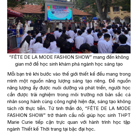
“FÊTE DE LA MODE FASHION SHOW” mang đến không
gian mở để học sinh khám phá ngành học sáng tạo
Mỗi bạn trẻ khi bước vào thế giới thiết kế đều mang trong
mình một nguồn năng lượng sáng tạo riêng. Để nguồn
năng lượng ấy được nuôi dưỡng và phát triển, người học
cần được trải nghiệm trong môi trường nơi bản sắc cá
nhân song hành cùng công nghệ hiện đại, sáng tạo không
tách rời thực tiễn. Từ tinh thần đó, “FÊTE DE LA MODE
FASHION SHOW” trở thành cầu nối giúp học sinh THPT
Marie Curie tiếp cận trực quan với hành trình học tập
ngành Thiết kế Thời trang tại bậc đại học.