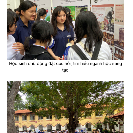
Học sinh chủ động đặt câu hỏi, tìm hiểu ngành học sáng
tạo