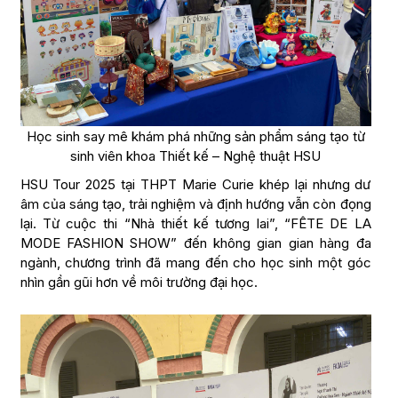
Học sinh say mê khám phá những sản phẩm sáng tạo từ
sinh viên khoa Thiết kế – Nghệ thuật HSU
HSU Tour 2025 tại THPT Marie Curie khép lại nhưng dư
âm của sáng tạo, trải nghiệm và định hướng vẫn còn đọng
lại. Từ cuộc thi “Nhà thiết kế tương lai”, “FÊTE DE LA
MODE FASHION SHOW” đến không gian gian hàng đa
ngành, chương trình đã mang đến cho học sinh một góc
nhìn gần gũi hơn về môi trường đại học.