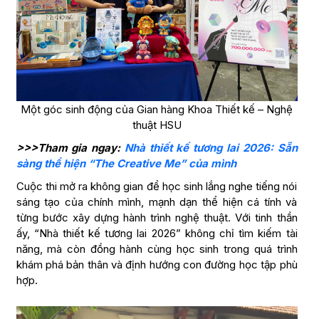
Một góc sinh động của Gian hàng Khoa Thiết kế – Nghệ
thuật HSU
>>>Tham gia ngay:
Nhà thiết kế tương lai 2026: Sẵn
sàng thể hiện “The Creative Me” của mình
Cuộc thi mở ra không gian để học sinh lắng nghe tiếng nói
sáng tạo của chính mình, mạnh dạn thể hiện cá tính và
từng bước xây dựng hành trình nghệ thuật. Với tinh thần
ấy, “Nhà thiết kế tương lai 2026” không chỉ tìm kiếm tài
năng, mà còn đồng hành cùng học sinh trong quá trình
khám phá bản thân và định hướng con đường học tập phù
hợp.