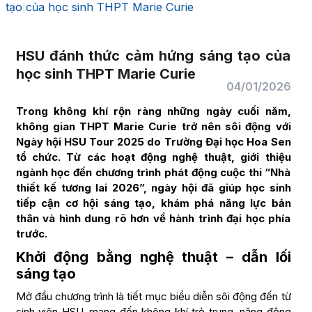
tạo của học sinh THPT Marie Curie
HSU đánh thức cảm hứng sáng tạo của
học sinh THPT Marie Curie
04/01/2026
Trong không khí rộn ràng những ngày cuối năm,
không gian THPT Marie Curie trở nên sôi động với
Ngày hội HSU Tour 2025 do Trường Đại học Hoa Sen
tổ chức. Từ các hoạt động nghệ thuật, giới thiệu
ngành học đến chương trình phát động cuộc thi “Nhà
thiết kế tương lai 2026”, ngày hội đã giúp học sinh
tiếp cận cơ hội sáng tạo, khám phá năng lực bản
thân và hình dung rõ hơn về hành trình đại học phía
trước.
Khởi động bằng nghệ thuật – dẫn lối
sáng tạo
Mở đầu chương trình là tiết mục biểu diễn sôi động đến từ
sinh viên HSU, mang đến không khí trẻ trung, năng động