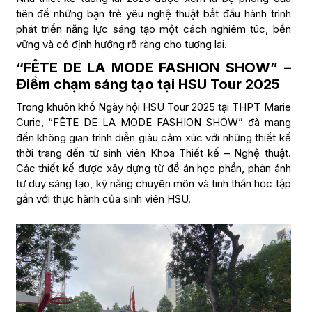
tiên để những bạn trẻ yêu nghệ thuật bắt đầu hành trình
phát triển năng lực sáng tạo một cách nghiêm túc, bền
vững và có định hướng rõ ràng cho tương lai.
“FÊTE DE LA MODE FASHION SHOW” –
Điểm chạm sáng tạo tại HSU Tour 2025
Trong khuôn khổ Ngày hội HSU Tour 2025 tại THPT Marie
Curie, “FÊTE DE LA MODE FASHION SHOW” đã mang
đến không gian trình diễn giàu cảm xúc với những thiết kế
thời trang đến từ sinh viên Khoa Thiết kế – Nghệ thuật.
Các thiết kế được xây dựng từ đề án học phần, phản ánh
tư duy sáng tạo, kỹ năng chuyên môn và tinh thần học tập
gắn với thực hành của sinh viên HSU.