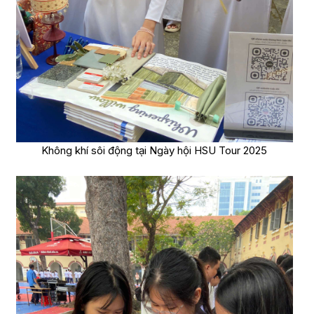
Không khí sôi động tại Ngày hội HSU Tour 2025