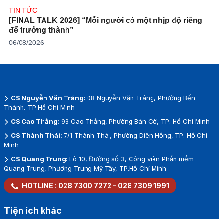
TIN TỨC
[FINAL TALK 2026] “Mỗi người có một nhịp độ riêng
để trưởng thành”
06/08/2026
CS Nguyễn Văn Tráng:
08 Nguyễn Văn Tráng, Phường Bến
Thành, TP.Hồ Chí Minh
CS Cao Thắng:
93 Cao Thắng, Phường Bàn Cờ, TP. Hồ Chí Minh
CS Thành Thái:
7/1 Thành Thái, Phường Diên Hồng, TP. Hồ Chí
Minh
CS Quang Trung:
Lô 10, Đường số 3, Công viên Phần mềm
Quang Trung, Phường Trung Mỹ Tây, TP.Hồ Chí Minh
HOTLINE :
028 7300 7272
-
028 7309 1991
Tiện ích khác