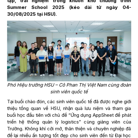
tập, trải nghiệm trong khuôn khổ chương trình
Summer School 2025 (kéo dài từ ngày 04-
30/08/2025 tại HSU).
Phó Hiệu trưởng HSU – Cô Phan Thị Việt Nam cùng đoàn
sinh viên quốc tế
Tại buổi chào đón, các sinh viên quốc tế đã được nghe giới
thiệu tổng quan về HSU, nhận quà lưu niệm và tham gia
buổi học đầu tiên với chủ đề “Ứng dụng AppSheet để phát
triển hệ thống quản lý logistics” cùng giảng viên của
Trường. Không khí cởi mở, thân thiện và chuyên nghiệp đã
để lại nhiều ấn tượng tốt đẹp cho sinh viên đến từ Đại học