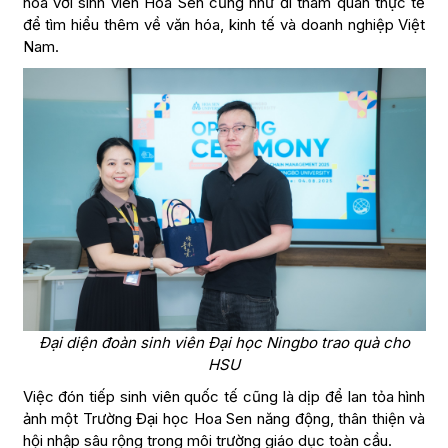
hóa với sinh viên Hoa Sen cũng như đi tham quan thực tế
để tìm hiểu thêm về văn hóa, kinh tế và doanh nghiệp Việt
Nam.
Đại diện đoàn sinh viên Đại học Ningbo trao quà cho
HSU
Việc đón tiếp sinh viên quốc tế cũng là dịp để lan tỏa hình
ảnh một Trường Đại học Hoa Sen năng động, thân thiện và
hội nhập sâu rộng trong môi trường giáo dục toàn cầu.