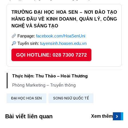
TRƯỜNG ĐẠI HỌC HOA SEN – NƠI ĐÀO TẠO
HÀNG ĐẦU VỀ KINH DOANH, QUẢN LÝ, CÔNG
NGHỆ VÀ SÁNG TẠO
Fanpage:
facebook.com/HoaSenUni
Tuyển sinh:
tuyensinh.hoasen.edu.vn
GỌI HOTLINE: 028 7300 7272
Thực hiện: Thu Thảo – Hoài Thương
Phòng Marketing – Truyền thông
ĐẠI HỌC HOA SEN
SONG NGỮ QUỐC TẾ
›
Bài viết liên quan
Xem thêm