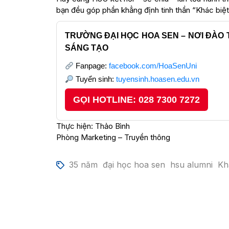
bạn đều góp phần khẳng định tinh thần “Khác biệt
TRƯỜNG ĐẠI HỌC HOA SEN – NƠI ĐÀO 
SÁNG TẠO
Fanpage:
facebook.com/HoaSenUni
Tuyển sinh:
tuyensinh.hoasen.edu.vn
GỌI HOTLINE: 028 7300 7272
Thực hiện: Thảo Bình
Phòng Marketing – Truyền thông
35 năm
đại học hoa sen
hsu alumni
Kh