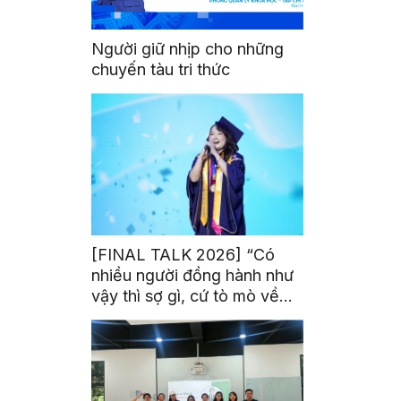
Người giữ nhịp cho những
chuyến tàu tri thức
[FINAL TALK 2026] “Có
nhiều người đồng hành như
vậy thì sợ gì, cứ tò mò về
thế giới thôi”