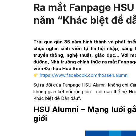
Ra mắt Fanpage HSU A
năm “Khác biệt để d
Trải qua gần 35 năm hình thành và phát triể
chục nghìn sinh viên tự tin hội nhập, sáng
truyền thông, nghệ thuật, giáo dục… Với mo
đường, Nhà trường chính thức ra mắt Fanpag
viên Đại học Hoa Sen:
https://www.facebook.com/hoasen.alumni
Sự ra đời của Fanpage HSU Alumni không chỉ đán
không gian kết nối rộng lớn – nơi các thế hệ Hoa
Khác biệt để Dẫn đầu”.
HSU Alumni – Mạng lưới gắ
giới