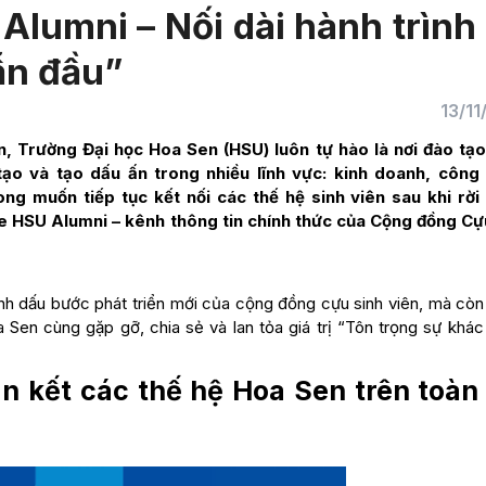
lumni – Nối dài hành trình
ẫn đầu”
13/1
n, Trường Đại học Hoa Sen (HSU) luôn tự hào là nơi đào tạ
 tạo và tạo dấu ấn trong nhiều lĩnh vực: kinh doanh, công
ng muốn tiếp tục kết nối các thế hệ sinh viên sau khi rời
e HSU Alumni – kênh thông tin chính thức của Cộng đồng Cự
h dấu bước phát triển mới của cộng đồng cựu sinh viên, mà còn
 Sen cùng gặp gỡ, chia sẻ và lan tỏa giá trị “Tôn trọng sự khác
n kết các thế hệ Hoa Sen trên toàn