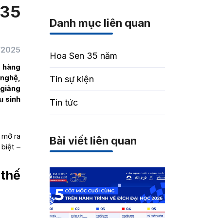
 35
Danh mục liên quan
1/2025
Hoa Sen 35 năm
o hàng
 nghệ,
Tin sự kiện
 giảng
u sinh
Tin tức
 mở ra
Bài viết liên quan
 biệt –
 thế