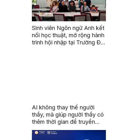
Sinh viên Ngôn ngữ Anh kết
nối học thuật, mở rộng hành
trình hội nhập tại Trường Đại
học Quốc gia Malaysia
AI không thay thế người
thầy, mà giúp người thầy có
thêm thời gian để truyền
cảm hứng