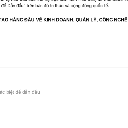
 để Dẫn đầu” trên bản đồ tri thức và cộng đồng quốc tế.
TẠO HÀNG ĐẦU VỀ KINH DOANH, QUẢN LÝ, CÔNG NGHỆ
ác biệt để dẫn đầu