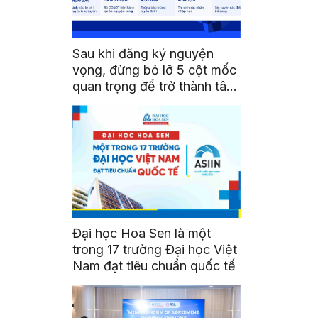
Sau khi đăng ký nguyện
vọng, đừng bỏ lỡ 5 cột mốc
quan trọng để trở thành tân
sinh viên HSU
Đại học Hoa Sen là một
trong 17 trường Đại học Việt
Nam đạt tiêu chuẩn quốc tế