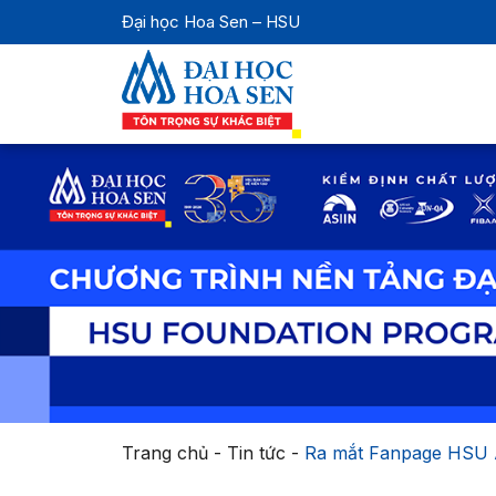
Đại học Hoa Sen – HSU
Trang chủ
-
Tin tức
-
Ra mắt Fanpage HSU Al