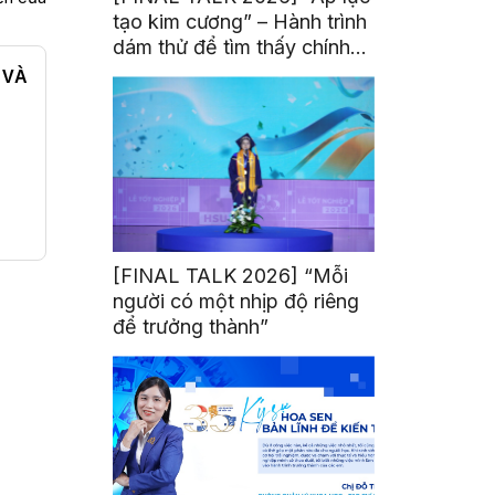
tạo kim cương” – Hành trình
dám thử để tìm thấy chính
mình
 VÀ
[FINAL TALK 2026] “Mỗi
người có một nhịp độ riêng
để trưởng thành”