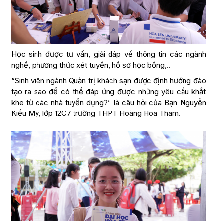
Học sinh được tư vấn, giải đáp về thông tin các ngành
nghề, phương thức xét tuyển, hồ sơ học bổng,..
“Sinh viên ngành Quản trị khách sạn được định hướng đào
tạo ra sao để có thể đáp ứng được những yêu cầu khắt
khe từ các nhà tuyển dụng?” là câu hỏi của Bạn Nguyễn
Kiều My, lớp 12C7 trường THPT Hoàng Hoa Thám.