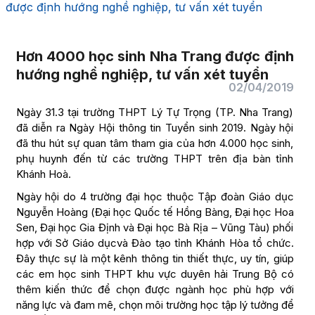
được định hướng nghề nghiệp, tư vấn xét tuyển
Hơn 4000 học sinh Nha Trang được định
hướng nghề nghiệp, tư vấn xét tuyển
02/04/2019
Ngày 31.3 tại trường THPT Lý Tự Trọng (TP. Nha Trang)
đã diễn ra Ngày Hội thông tin Tuyển sinh 2019. Ngày hội
đã thu hút sự quan tâm tham gia của hơn 4.000 học sinh,
phụ huynh đến từ các trường THPT trên địa bàn tỉnh
Khánh Hoà.
Ngày hội do 4 trường đại học thuộc Tập đoàn Giáo dục
Nguyễn Hoàng (Đại học Quốc tế Hồng Bàng, Đại học Hoa
Sen, Đại học Gia Định và Đại học Bà Rịa – Vũng Tàu) phối
hợp với Sở Giáo dụcvà Đào tạo tỉnh Khánh Hòa tổ chức.
Đây thực sự là một kênh thông tin thiết thực, uy tín, giúp
các em học sinh THPT khu vực duyên hải Trung Bộ có
thêm kiến thức để chọn được ngành học phù hợp với
năng lực và đam mê, chọn môi trường học tập lý tưởng để