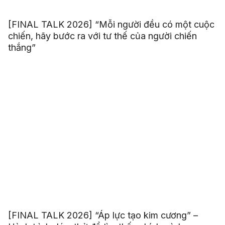
[FINAL TALK 2026] “Mỗi người đều có một cuộc
chiến, hãy bước ra với tư thế của người chiến
thắng”
[FINAL TALK 2026] “Áp lực tạo kim cương” –