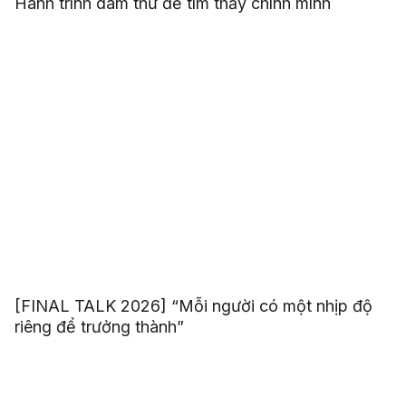
Hành trình dám thử để tìm thấy chính mình
[FINAL TALK 2026] “Mỗi người có một nhịp độ
riêng để trưởng thành”