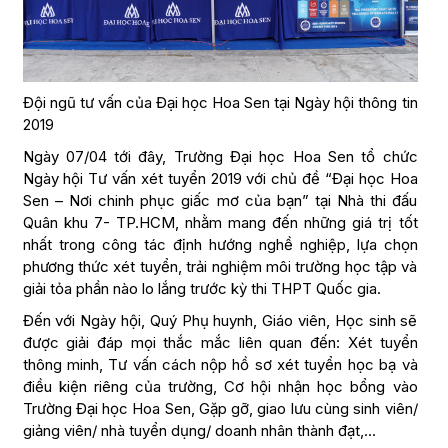
Đội ngũ tư vấn của Đại học Hoa Sen tại Ngày hội thông tin
2019
Ngày 07/04 tới đây, Trường Đại học Hoa Sen tổ chức
Ngày hội Tư vấn xét tuyển 2019 với chủ đề “Đại học Hoa
Sen – Nơi chinh phục giấc mơ của bạn” tại Nhà thi đấu
Quân khu 7- TP.HCM, nhằm mang đến những giá trị tốt
nhất trong công tác định hướng nghề nghiệp, lựa chọn
phương thức xét tuyển, trải nghiệm môi trường học tập và
giải tỏa phần nào lo lắng trước kỳ thi THPT Quốc gia.
Đến với Ngày hội, Quý Phụ huynh, Giáo viên, Học sinh sẽ
được giải đáp mọi thắc mắc liên quan đến: Xét tuyển
thông minh, Tư vấn cách nộp hồ sơ xét tuyển học bạ và
điều kiện riêng của trường, Cơ hội nhận học bổng vào
Trường Đại học Hoa Sen, Gặp gỡ, giao lưu cùng sinh viên/
giảng viên/ nhà tuyển dụng/ doanh nhân thành đạt,…