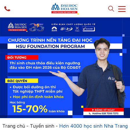
Trang chủ
-
Tuyển sinh
-
Hơn 4000 học sinh Nha Trang