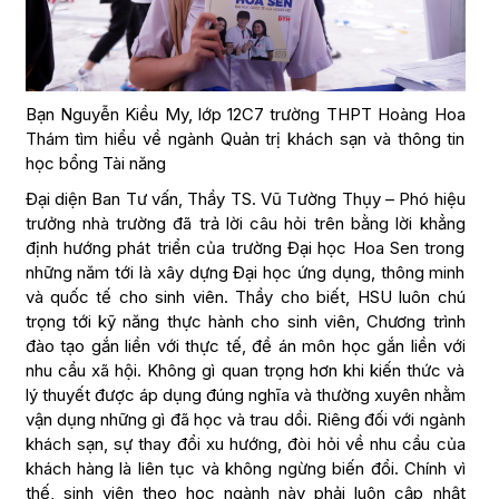
Bạn Nguyễn Kiều My, lớp 12C7 trường THPT Hoàng Hoa
Thám tìm hiểu về ngành Quản trị khách sạn và thông tin
học bổng Tài năng
Đại diện Ban Tư vấn, Thầy TS. Vũ Tường Thụy – Phó hiệu
trưởng nhà trường đã trả lời câu hỏi trên bằng lời khẳng
định hướng phát triển của trường Đại học Hoa Sen trong
những năm tới là xây dựng Đại học ứng dụng, thông minh
và quốc tế cho sinh viên. Thầy cho biết, HSU luôn chú
trọng tới kỹ năng thực hành cho sinh viên, Chương trình
đào tạo gắn liền với thực tế, đề án môn học gắn liền với
nhu cầu xã hội. Không gì quan trọng hơn khi kiến thức và
lý thuyết được áp dụng đúng nghĩa và thường xuyên nhằm
vận dụng những gì đã học và trau dồi. Riêng đối với ngành
khách sạn, sự thay đổi xu hướng, đòi hỏi về nhu cầu của
khách hàng là liên tục và không ngừng biến đổi. Chính vì
thế, sinh viên theo học ngành này phải luôn cập nhật