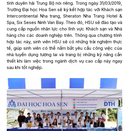
tỉnh duyên hải Trung Bộ nói riêng. Trong ngày 31/03/2019,
Trường Đại học Hoa Sen sẽ ký kết hợp tác với Khách sạn
Intercontinental Nha trang, Sheraton Nha Trang Hotel &
Spa, Six Seses Ninh Van Bay. Theo đó, HSU sẽ đào tạo và
cung cấp nguồn nhân lực cho lĩnh vực Khách sạn và Nhà
hàng cho các doanh nghiệp trên. Thông qua chương trình
hợp tác này, sinh viên HSU sẽ có những trải nghiệm thực
tế, giúp sinh viên có thể nắm bắt yêu cầu công việc của
nhà tuyển dụng tương lai và trang bị những kỹ năng cần
thiết khi làm việc trong ngành dịch vụ cao cấp này ngay
sau khi tốt nghiệp.