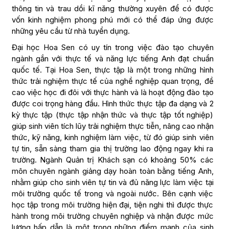
thông tin và trau dồi kĩ năng thường xuyên để có được
vốn kinh nghiệm phong phú mới có thể đáp ứng được
những yêu cầu từ nhà tuyển dụng.
Đại học Hoa Sen có uy tín trong việc đào tạo chuyên
ngành gắn với thực tế và năng lực tiếng Anh đạt chuẩn
quốc tế. Tại Hoa Sen, thực tập là một trong những hình
thức trải nghiệm thực tế của nghề nghiệp quan trọng, đề
cao việc học đi đôi với thực hành và là hoạt động đào tạo
được coi trọng hàng đầu. Hình thức thực tập đa dạng và 2
kỳ thực tập (thực tập nhận thức và thực tập tốt nghiệp)
giúp sinh viên tích lũy trải nghiệm thực tiễn, nâng cao nhận
thức, kỹ năng, kinh nghiệm làm việc, từ đó giúp sinh viên
tự tin, sẵn sàng tham gia thị trường lao động ngay khi ra
trường. Ngành Quản trị Khách sạn có khoảng 50% các
môn chuyên ngành giảng dạy hoàn toàn bằng tiếng Anh,
nhằm giúp cho sinh viên tự tin và đủ năng lực làm việc tại
môi trường quốc tế trong và ngoài nước. Bên cạnh việc
học tập trong môi trường hiện đại, tiện nghi thì được thực
hành trong môi trường chuyên nghiệp và nhận được mức
lương hấp dẫn là một trong những điểm mạnh của sinh