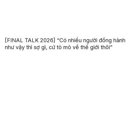
[FINAL TALK 2026] “Có nhiều người đồng hành
như vậy thì sợ gì, cứ tò mò về thế giới thôi”