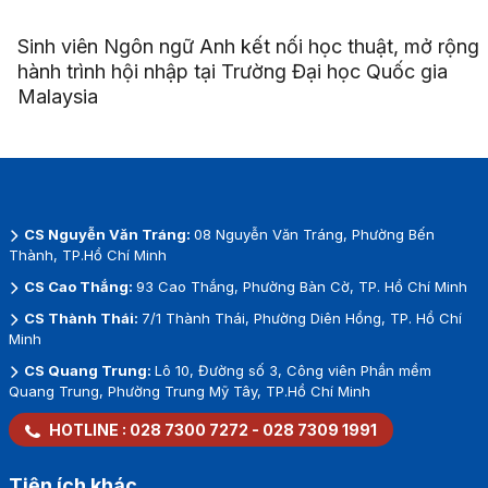
Sinh viên Ngôn ngữ Anh kết nối học thuật, mở rộng
hành trình hội nhập tại Trường Đại học Quốc gia
Malaysia
CS Nguyễn Văn Tráng:
08 Nguyễn Văn Tráng, Phường Bến
Thành, TP.Hồ Chí Minh
CS Cao Thắng:
93 Cao Thắng, Phường Bàn Cờ, TP. Hồ Chí Minh
CS Thành Thái:
7/1 Thành Thái, Phường Diên Hồng, TP. Hồ Chí
Minh
CS Quang Trung:
Lô 10, Đường số 3, Công viên Phần mềm
Quang Trung, Phường Trung Mỹ Tây, TP.Hồ Chí Minh
HOTLINE :
028 7300 7272
-
028 7309 1991
Tiện ích khác